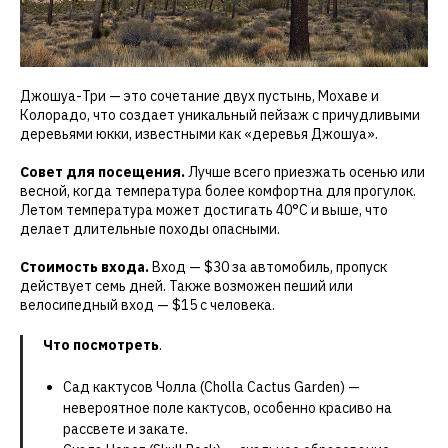
Джошуа-Три — это сочетание двух пустынь, Мохаве и
Колорадо, что создает уникальный пейзаж с причудливыми
деревьями юкки, известными как «деревья Джошуа».
Совет для посещения.
Лучше всего приезжать осенью или
весной, когда температура более комфортна для прогулок.
Летом температура может достигать 40°C и выше, что
делает длительные походы опасными.
Стоимость входа.
Вход — $30 за автомобиль, пропуск
действует семь дней. Также возможен пеший или
велосипедный вход — $15 с человека.
Что посмотреть
.
Сад кактусов Чолла (Cholla Cactus Garden) —
невероятное поле кактусов, особенно красиво на
рассвете и закате.