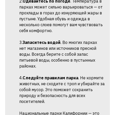
2.
Одевайтесь по погоде
. Температура в
парках может сильно варьироваться — от
прохлады в горах до изнуряющей жары в
пустыне. Удобная обувь и одежда в
несколько слоев помогут вам чувствовать
себя комфортно.
3.
Запаситесь водой
. Во многих парках
нет магазинов или источников пресной
воды. Всегда берите с собой запас
питьевой воды, особенно в пустынных
районах.
4.
Следуйте правилам парка
. Не кормите
животных, не сходите с троп и убирайте за
собой мусор. Это поможет сохранить
природу и безопасность для всех
посетителей.
Национальные парки Калифорнии — это