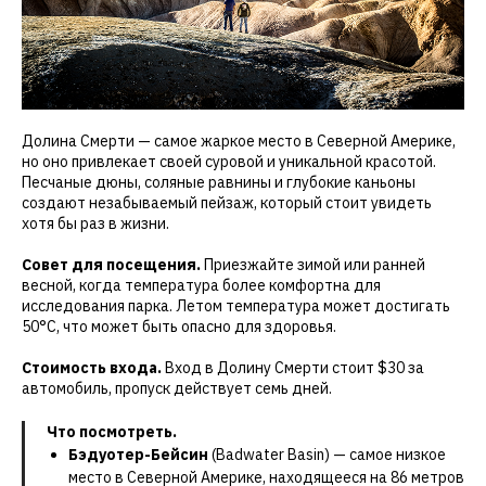
Долина Смерти — самое жаркое место в Северной Америке,
но оно привлекает своей суровой и уникальной красотой.
Песчаные дюны, соляные равнины и глубокие каньоны
создают незабываемый пейзаж, который стоит увидеть
хотя бы раз в жизни.
Совет для посещения.
Приезжайте зимой или ранней
весной, когда температура более комфортна для
исследования парка. Летом температура может достигать
50°C, что может быть опасно для здоровья.
Стоимость входа.
Вход в Долину Смерти стоит $30 за
автомобиль, пропуск действует семь дней.
Что посмотреть.
Бэдуотер-Бейсин
(Badwater Basin) — самое низкое
место в Северной Америке, находящееся на 86 метров