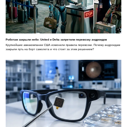
Роботам закрыли небо: United и Delta запретили перевозку андроидов
Крупнейшие авиакомпании США изменили правила перевозки. Почему андроидам
закрыли путь на борт самолета и что стоит за этим решением?