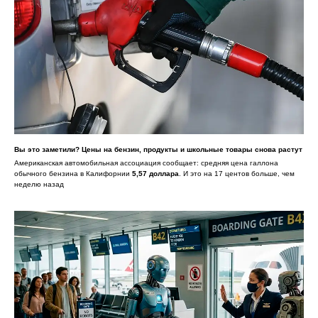
Вы это заметили? Цены на бензин, продукты и школьные товары снова растут
Американская автомобильная ассоциация сообщает: средняя цена галлона
обычного бензина в Калифорнии
5,57 доллара
. И это на 17 центов больше, чем
неделю назад