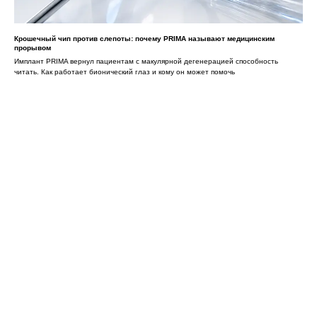
Крошечный чип против слепоты: почему PRIMA называют медицинским
прорывом
Имплант PRIMA вернул пациентам с макулярной дегенерацией способность
читать. Как работает бионический глаз и кому он может помочь