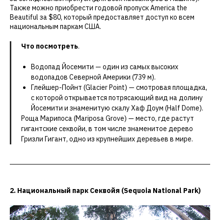
Также можно приобрести годовой пропуск America the
Beautiful за $80, который предоставляет доступ ко всем
национальным паркам США.
Что посмотреть
.
Водопад Йосемити — один из самых высоких
водопадов Северной Америки (739 м).
Глейшер-Пойнт (Glacier Point) — смотровая площадка,
с которой открывается потрясающий вид на долину
Йосемити и знаменитую скалу Хаф Доум (Half Dome).
Роща Марипоса (Mariposa Grove) — место, где растут
гигантские секвойи, в том числе знаменитое дерево
Гризли Гигант, одно из крупнейших деревьев в мире.
2. Национальный парк Секвойя (Sequoia National Park)