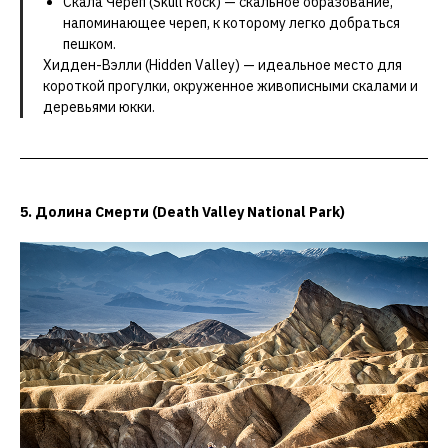
Скала Череп (Skull Rock) — скальное образование,
напоминающее череп, к которому легко добраться
пешком.
Хидден-Вэлли (Hidden Valley) — идеальное место для
короткой прогулки, окруженное живописными скалами и
деревьями юкки.
5. Долина Смерти (Death Valley National Park)