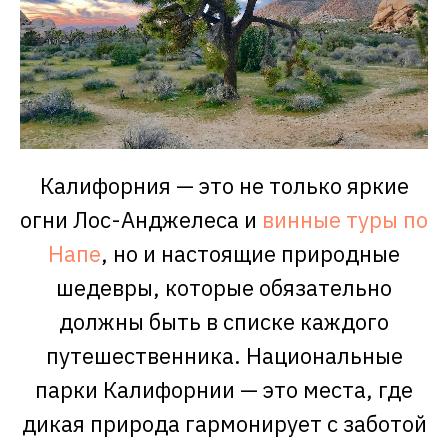
Калифорния — это не только яркие
огни Лос-Анджелеса и
винные туры по
Напе
, но и настоящие природные
шедевры, которые обязательно
должны быть в списке каждого
путешественника. Национальные
парки Калифорнии — это места, где
дикая природа гармонирует с заботой