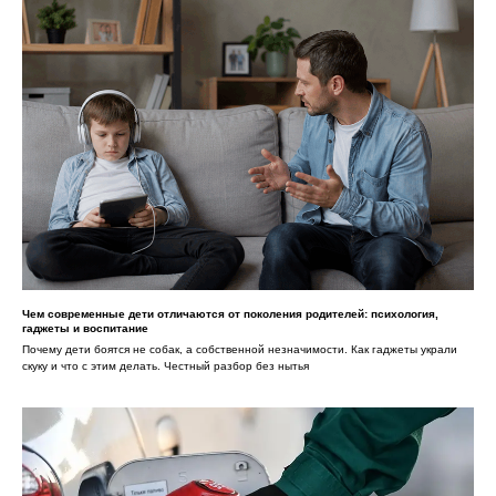
Чем современные дети отличаются от поколения родителей: психология,
гаджеты и воспитание
Почему дети боятся не собак, а собственной незначимости. Как гаджеты украли
скуку и что с этим делать. Честный разбор без нытья