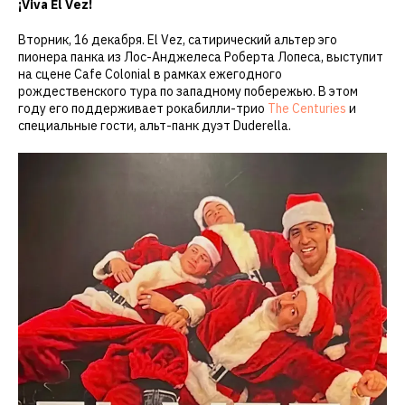
¡Viva El Vez!
Вторник, 16 декабря. El Vez, сатирический альтер эго
пионера панка из Лос-Анджелеса Роберта Лопеса, выступит
на сцене Cafe Colonial в рамках ежегодного
рождественского тура по западному побережью. В этом
году его поддерживает рокабилли-трио
The Centuries
и
специальные гости, альт-панк дуэт Duderella.