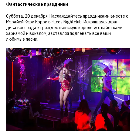
Фантастические праздники
Суббота, 20 декабря. Наслаждайтесь праздниками вместе с
Мэрайей Кэри Кэрри в Faces Nightclub! Искрящаяся драг-
дивa воссоздает рождественскую королеву с пайетками,
харизмой и вокалом, заставляя подпевать все ваши
любимые песни.