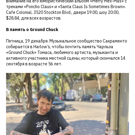
внимание на его юмористический альбом «Merry Mex-Mas» с
треками «Poncho Claus» и «Santa Claus Is Sometimes Brown».
Cafe Colonial, 3520 Stockton Blvd., двери 19:00, шоу 20:00,
$28.84, для всех возрастов.
В память о Ground Chuck
Пятница, 19 декабря. Музыкальное сообщество Сакраменто
собирается в Harlow’s, чтобы почтить память Чарльза
«Ground Chuck» Томаса, любимого артиста, музыканта и
активного участника местной сцены, который скончался 14
сентября в возрасте 56 лет.