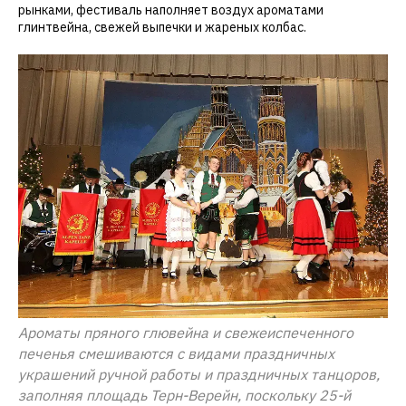
рынками, фестиваль наполняет воздух ароматами
глинтвейна, свежей выпечки и жареных колбас.
Ароматы пряного глювейна и свежеиспеченного
печенья смешиваются с видами праздничных
украшений ручной работы и праздничных танцоров,
заполняя площадь Терн-Верейн, поскольку 25-й