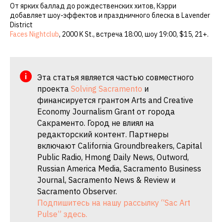
От ярких баллад до рождественских хитов, Кэрри
добавляет шоу-эффектов и праздничного блеска в Lavender
District
Faces Nightclub
, 2000 K St., встреча 18:00, шоу 19:00, $15, 21+.
Эта статья является частью совместного
проекта
Solving Sacramento
и
финансируется грантом Arts and Creative
Economy Journalism Grant от города
Сакраменто. Город не влиял на
редакторский контент. Партнеры
включают California Groundbreakers, Capital
Public Radio, Hmong Daily News, Outword,
Russian America Media, Sacramento Business
Journal, Sacramento News & Review и
Sacramento Observer.
Подпишитесь на нашу рассылку “Sac Art
Pulse” здесь.