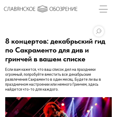
8 концертов: декабрьский гид
по Сакраменто для див и
гринчей в вашем списке
Если вам кажется, что ваш список дел на праздники
огромный, попробуйте вместить все декабрьские
развлечения Сакраменто в один месяц. Будете ли вы в
праздничном настроении или немного Гринчем, здесь
найдется что-то для каждого.