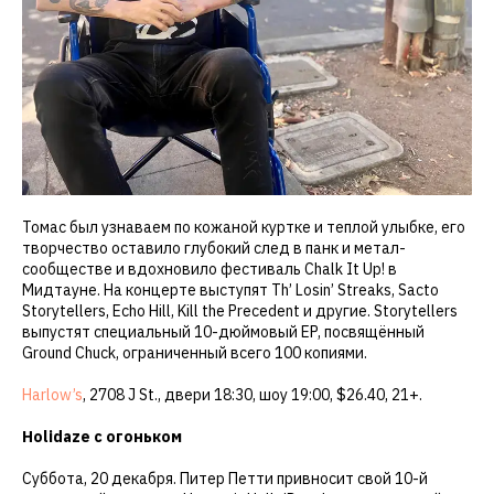
Томас был узнаваем по кожаной куртке и теплой улыбке, его
творчество оставило глубокий след в панк и метал-
сообществе и вдохновило фестиваль Chalk It Up! в
Мидтауне. На концерте выступят Th’ Losin’ Streaks, Sacto
Storytellers, Echo Hill, Kill the Precedent и другие. Storytellers
выпустят специальный 10-дюймовый EP, посвящённый
Ground Chuck, ограниченный всего 100 копиями.
Harlow’s
, 2708 J St., двери 18:30, шоу 19:00, $26.40, 21+.
Holidaze с огоньком
Суббота, 20 декабря. Питер Петти привносит свой 10-й