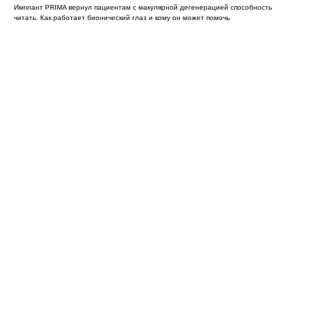
Имплант PRIMA вернул пациентам с макулярной дегенерацией способность
читать. Как работает бионический глаз и кому он может помочь