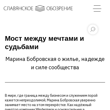
Мост между мечтами и
судьбами
Марина Бобровская о жилье, надежде
и силе сообщества
В мире, где граница между бизнесом и служением порой
кажется непреодолимой, Марина Бобровская уверенно
занимает место на этом перекрёстке. Как надёжный
риелтор компании Windermere и основательница