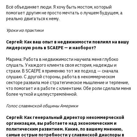
Всё объединяет люди. Я хочу быть мостом, который
помогает другим не просто мечтать о лучшем будущем, а
реально двигаться к нему.
Уроки из практики
Сергей: Как ваш опыт в недвижимости повлиял на вашу
лидерскую роль в SCAEPE — и наоборот?
Марина: Работа в недвижимости научила меня глубоко
слушать. У каждого клиента своя история, надежды и
страхи. В SCAEPE я применяю тот же подход — сначала
слушаю. С другой стороны, работа в некоммерческом
секторе развила моё стратегическое мышление и терпение,
что помогает и в работе с клиентами. Обе роли сделали меня
более чуткой и целеустремлённой.
Голос славянской общины Америки
Сергей: Как генеральный директор некоммерческой
организации, вы работаете над экономическим и
политическим развитием. Какие, по вашему мнению,
самые острые потребности у славянской диаспоры в