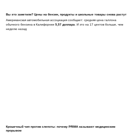
Вы это заметили? Цены на бензин, продукты и школьные товары снова растут
Американская автомобильная ассоциация сообщает: средняя цена галлона
обычного бензина в Калифорнии
5,57 доллара
. И это на 17 центов больше, чем
неделю назад
Крошечный чип против слепоты: почему PRIMA называют медицинским
прорывом