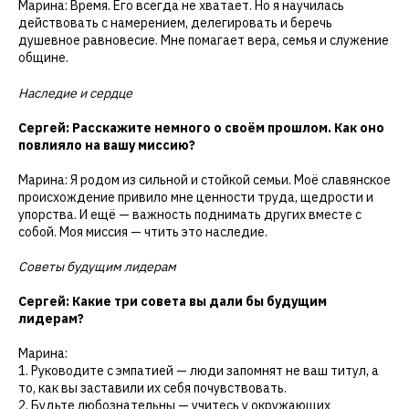
Марина: Время. Его всегда не хватает. Но я научилась
действовать с намерением, делегировать и беречь
душевное равновесие. Мне помагает вера, семья и служение
общине.
Наследие и сердце
Сергей: Расскажите немного о своём прошлом. Как оно
повлияло на вашу миссию?
Марина: Я родом из сильной и стойкой семьи. Моё славянское
происхождение привило мне ценности труда, щедрости и
упорства. И ещё — важность поднимать других вместе с
собой. Моя миссия — чтить это наследие.
Советы будущим лидерам
Сергей: Какие три совета вы дали бы будущим
лидерам?
Марина:
1. Руководите с эмпатией — люди запомнят не ваш титул, а
то, как вы заставили их себя почувствовать.
2. Будьте любознательны — учитесь у окружающих