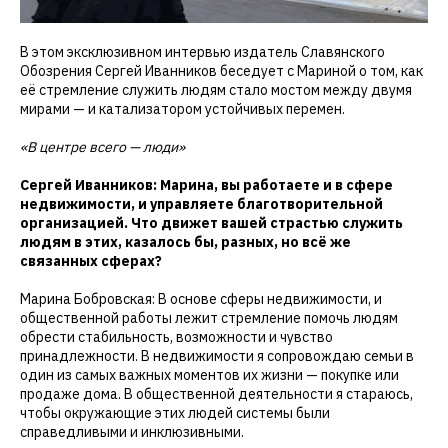
В этом эксклюзивном интервью издатель Славянского
Обозрения Сергей Иванников беседует с Мариной о том, как
её стремление служить людям стало мостом между двумя
мирами — и катализатором устойчивых перемен.
«В центре всего — люди»
Сергей Иванников: Марина, вы работаете и в сфере
недвижимости, и управляете благотворительной
организацией. Что движет вашей страстью служить
людям в этих, казалось бы, разных, но всё же
связанных сферах?
Марина Бобровская: В основе сферы недвижимости, и
общественной работы лежит стремление помочь людям
обрести стабильность, возможности и чувство
принадлежности. В недвижимости я сопровождаю семьи в
один из самых важных моментов их жизни — покупке или
продаже дома. В общественной деятельности я стараюсь,
чтобы окружающие этих людей системы были
справедливыми и инклюзивными.