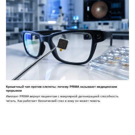
Крошечный чип против слепоты: почему PRIMA называют медицинским
прорывом
Имплант PRIMA вернул пациентам с макулярной дегенерацией способность
читать. Как работает бионический глаз и кому он может помочь