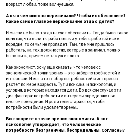
возраст любви, тоже волнуешься.
А вы о чем именно переживали? Чтобы их обеспечить?
Какое самое главное переживание отца о детях?
И мысли не было тогда насчет обеспечить. Тогда было такое
понятие, что если ты работаешь и у тебя с работой все в
порядке, то семья не пропадет. Там, где мне пришлось
работать, на тех должностях, которые я занимал, можно
было жить, причем не так уж и плохо.
Как экономист, хочу еще сказать, что человек с
экономической точки зрения – это набор потребностей и
интересов. И вот этот набор потребностей и интересов
растет по мере возраста. Тут и психика, и психология, и
условия, в которых находятся дети. Во всяком случае эти
два фактора: потребности и интересы определяют во
многом поведение. И родители стараются, чтобы
потребности были удовлетворены..
Вы говорите с точки зрения экономиста. А вот
психология утверждает, что человеческие
потребности безграничны, беспредельны. Согласны?