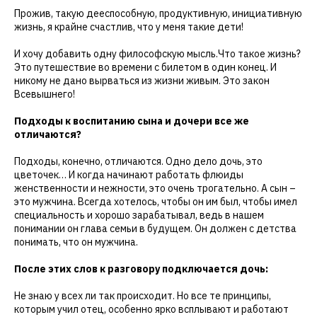
Прожив, такую дееспособную, продуктивную, инициативную
жизнь, я крайне счастлив, что у меня такие дети!
И хочу добавить одну философскую мысль.Что такое жизнь?
Это путешествие во времени с билетом в один конец. И
никому не дано вырваться из жизни живым. Это закон
Всевышнего!
Подходы к воспитанию сына и дочери все же
отличаются?
Подходы, конечно, отличаются. Одно дело дочь, это
цветочек… И когда начинают работать флюиды
женственности и нежности, это очень трогательно. А сын –
это мужчина. Всегда хотелось, чтобы он им был, чтобы имел
специальность и хорошо зарабатывал, ведь в нашем
понимании он глава семьи в будущем. Он должен с детства
понимать, что он мужчина.
После этих слов к разговору подключается дочь:
Не знаю у всех ли так происходит. Но все те принципы,
которым учил отец, особенно ярко всплывают и работают