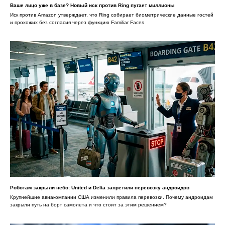
Ваше лицо уже в базе? Новый иск против Ring пугает миллионы
Иск против Amazon утверждает, что Ring собирает биометрические данные гостей
и прохожих без согласия через функцию Familiar Faces
Роботам закрыли небо: United и Delta запретили перевозку андроидов
Крупнейшие авиакомпании США изменили правила перевозки. Почему андроидам
закрыли путь на борт самолета и что стоит за этим решением?