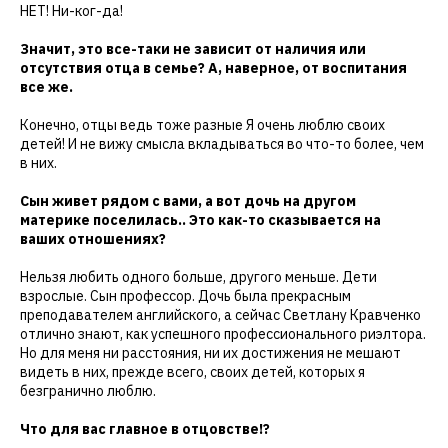
НЕТ! Ни-ког-да!
Значит, это все-таки не зависит от наличия или
отсутствия отца в семье? А, наверное, от воспитания
все же.
Конечно, отцы ведь тоже разные Я очень люблю своих
детей! И не вижу смысла вкладываться во что-то более, чем
в них.
Сын живет рядом с вами, а вот дочь на другом
материке поселилась.. Это как-то сказывается на
ваших отношениях?
Нельзя любить одного больше, другого меньше. Дети
взрослые. Сын профессор. Дочь была прекрасным
преподавателем английского, а сейчас Светлану Кравченко
отлично знают, как успешного профессионального риэлтора.
Но для меня ни расстояния, ни их достижения не мешают
видеть в них, прежде всего, своих детей, которых я
безгранично люблю.
Что для вас главное в отцовстве!?