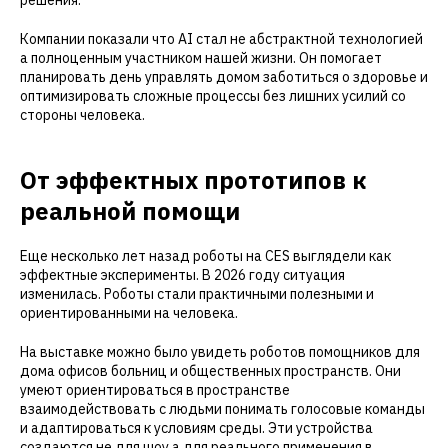
решения.
Компании показали что AI стал не абстрактной технологией
а полноценным участником нашей жизни. Он помогает
планировать день управлять домом заботиться о здоровье и
оптимизировать сложные процессы без лишних усилий со
стороны человека.
От эффектных прототипов к
реальной помощи
Еще несколько лет назад роботы на CES выглядели как
эффектные эксперименты. В 2026 году ситуация
изменилась. Роботы стали практичными полезными и
ориентированными на человека.
На выставке можно было увидеть роботов помощников для
дома офисов больниц и общественных пространств. Они
умеют ориентироваться в пространстве
взаимодействовать с людьми понимать голосовые команды
и адаптироваться к условиям среды. Эти устройства
создаются не для шоу а для реального применения в