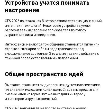
Устройства учатся понимать
настроение
CES 2026 показала как быстро развивается эмоциональный
интеллект технологий. Некоторые устройства умеют
распознавать настроение пользователя по голосу
выражению лица и поведению.
Интерфейсы меняются тон общения становится мягче или
строже а сценарии работы подстраиваются под
эмоциональное состояние. Это делает взаимодействие с
техникой более естественным и человечным.
Общее пространство идей
Выставка стала местом диалога между технологическими
гигантами и молодыми командами. Стартапы предлагали
смелые идеи которые тут же находили интерес у
инвесторов и крупных компаний.
CES 2026 напоминала не просто выставку а живую