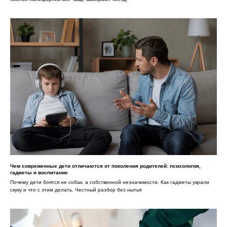
Чем современные дети отличаются от поколения родителей: психология,
гаджеты и воспитание
Почему дети боятся не собак, а собственной незначимости. Как гаджеты украли
скуку и что с этим делать. Честный разбор без нытья