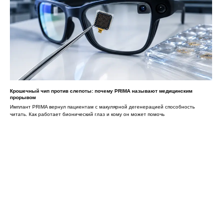
Крошечный чип против слепоты: почему PRIMA называют медицинским
прорывом
Имплант PRIMA вернул пациентам с макулярной дегенерацией способность
читать. Как работает бионический глаз и кому он может помочь