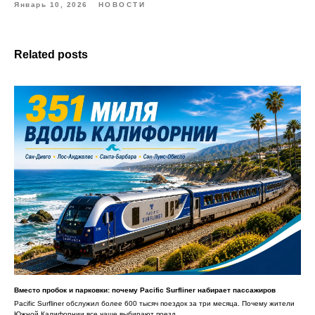
Январь 10, 2026
НОВОСТИ
Related posts
Вместо пробок и парковки: почему Pacific Surfliner набирает пассажиров
Pacific Surfliner обслужил более 600 тысяч поездок за три месяца. Почему жители
Южной Калифорнии все чаще выбирают поезд