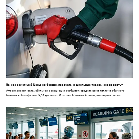
Вы это заметили? Цены на бензин, продукты и школьные товары снова растут
Американская автомобильная ассоциация сообщает: средняя цена галлона обычного
бензина в Калифорнии
5,57 доллара
. И это на 17 центов больше, чем неделю назад