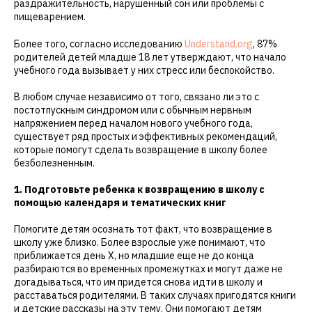
раздражительность, нарушенный сон или проблемы с
пищеварением.
Более того, согласно исследованию
Understand.org
, 87%
родителей детей младше 18 лет утверждают, что начало
учебного года вызывает у них стресс или беспокойство.
В любом случае независимо от того, связано ли это с
постотпускным синдромом или с обычным нервным
напряжением перед началом нового учебного года,
существует ряд простых и эффективных рекомендаций,
которые помогут сделать возвращение в школу более
безболезненным.
1. Подготовьте ребенка к возвращению в школу с
помощью календаря и тематических книг
Помогите детям осознать тот факт, что возвращение в
школу уже близко. Более взрослые уже понимают, что
приближается день Х, но младшие еще не до конца
разбираются во временных промежутках и могут даже не
догадываться, что им придется снова идти в школу и
расставаться родителями. В таких случаях пригодятся книги
и детские рассказы на эту тему. Они помогают детям