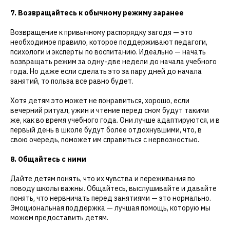
7. Возвращайтесь к обычному режиму заранее
Возвращение к привычному распорядку загодя — это
необходимое правило, которое поддерживают педагоги,
психологи и эксперты по воспитанию. Идеально — начать
возвращать режим за одну-две недели до начала учебного
года. Но даже если сделать это за пару дней до начала
занятий, то польза все равно будет.
Хотя детям это может не понравиться, хорошо, если
вечерний ритуал, ужин и чтение перед сном будут такими
же, как во время учебного года. Они лучше адаптируются, и в
первый день в школе будут более отдохнувшими, что, в
свою очередь, поможет им справиться с нервозностью.
8. Общайтесь с ними
Дайте детям понять, что их чувства и переживания по
поводу школы важны. Общайтесь, выслушивайте и давайте
понять, что нервничать перед занятиями — это нормально.
Эмоциональная поддержка — лучшая помощь, которую мы
можем предоставить детям.