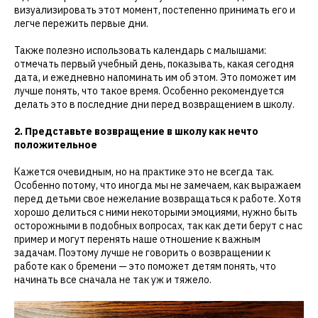
визуализировать этот момент, постепенно принимать его и
легче пережить первые дни.
Также полезно использовать календарь с малышами:
отмечать первый учебный день, показывать, какая сегодня
дата, и ежедневно напоминать им об этом. Это поможет им
лучше понять, что такое время. Особенно рекомендуется
делать это в последние дни перед возвращением в школу.
2. Представьте возвращение в школу как нечто
положительное
Кажется очевидным, но на практике это не всегда так.
Особенно потому, что иногда мы не замечаем, как выражаем
перед детьми свое нежелание возвращаться к работе. Хотя
хорошо делиться с ними некоторыми эмоциями, нужно быть
осторожными в подобных вопросах, так как дети берут с нас
пример и могут перенять наше отношение к важным
задачам. Поэтому лучше не говорить о возвращении к
работе как о бремени — это поможет детям понять, что
начинать все сначала не так уж и тяжело.