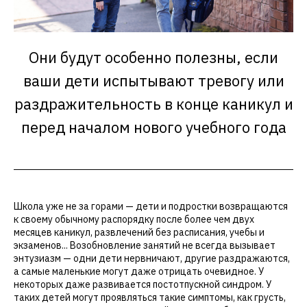
Они будут особенно полезны, если
ваши дети испытывают тревогу или
раздражительность в конце каникул и
перед началом нового учебного года
Школа уже не за горами — дети и подростки возвращаются
к своему обычному распорядку после более чем двух
месяцев каникул, развлечений без расписания, учебы и
экзаменов... Возобновление занятий не всегда вызывает
энтузиазм — одни дети нервничают, другие раздражаются,
а самые маленькие могут даже отрицать очевидное. У
некоторых даже развивается постотпускной синдром. У
таких детей могут проявляться такие симптомы, как грусть,