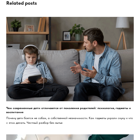
Related posts
Чем современные дети отличаются от поколения родителей: психология, гаджеты и
воспитание
Почему дети боятся не собак, а собственной незначимости. Как гаджеты украли скуку и что
с этим делать. Честный разбор без нытья