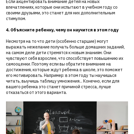
Если акцентировать внимание детей на новых
впечатлениях, которые они испытают в учебном году со
своими друзьями, это станет для них дополнительным
стимулом.
4. Объясните ребенку, чему он научится в этом году
Несмотря на то что дети (особенно старшие) могут
выражать нежелание получать больше домашних заданий,
на самом деле дети стремятся к новым знаниям. Они
чувствуют себя взрослее, что способствует повышению их
самооценки. Поэтому если вы обратите внимание на
достижения, которые ждут ребенка в школе, это поможет
его мотивировать. Например: в этом году ты научишься
читать, выучишь таблицу умножения... Конечно, если для
вашего ребенка это станет причиной стресса, лучше
отказаться от этого варианта.