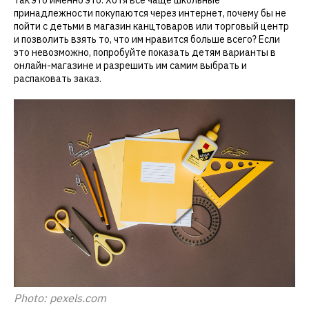
так это именно это. Хотя все чаще школьные
принадлежности покупаются через интернет, почему бы не
пойти с детьми в магазин канцтоваров или торговый центр
и позволить взять то, что им нравится больше всего? Если
это невозможно, попробуйте показать детям варианты в
онлайн-магазине и разрешить им самим выбрать и
распаковать заказ.
Photo: pexels.com