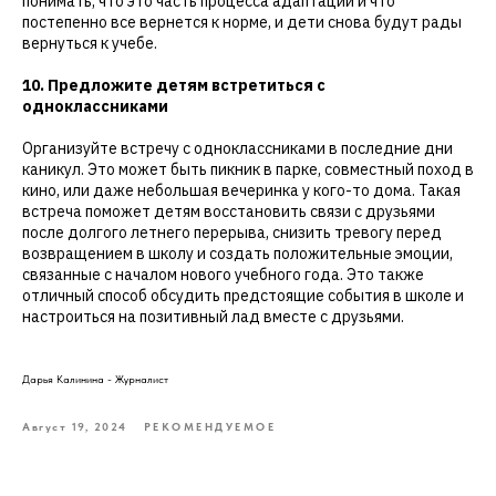
понимать, что это часть процесса адаптации и что
постепенно все вернется к норме, и дети снова будут рады
вернуться к учебе.
10. Предложите детям встретиться с
одноклассниками
Организуйте встречу с одноклассниками в последние дни
каникул. Это может быть пикник в парке, совместный поход в
кино, или даже небольшая вечеринка у кого-то дома. Такая
встреча поможет детям восстановить связи с друзьями
после долгого летнего перерыва, снизить тревогу перед
возвращением в школу и создать положительные эмоции,
связанные с началом нового учебного года. Это также
отличный способ обсудить предстоящие события в школе и
настроиться на позитивный лад вместе с друзьями.
Дарья Калинина - Журналист
Август 19, 2024
РЕКОМЕНДУЕМОЕ