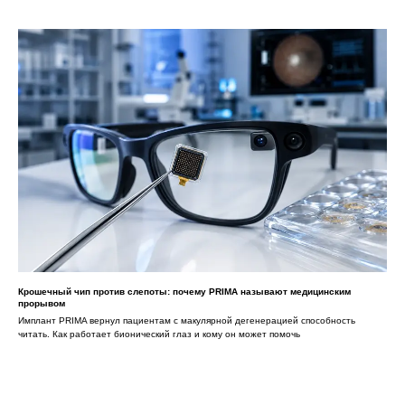
Крошечный чип против слепоты: почему PRIMA называют медицинским
прорывом
Имплант PRIMA вернул пациентам с макулярной дегенерацией способность
читать. Как работает бионический глаз и кому он может помочь