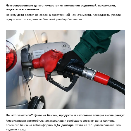
Чем современные дети отличаются от поколения родителей: психология,
гаджеты и воспитание
Почему дети боятся не собак, а собственной незначимости. Как гаджеты украли
скуку и что с этим делать. Честный разбор без нытья
Вы это заметили? Цены на бензин, продукты и школьные товары снова растут
Американская автомобильная ассоциация сообщает: средняя цена галлона
обычного бензина в Калифорнии
5,57 доллара
. И это на 17 центов больше, чем
неделю назад