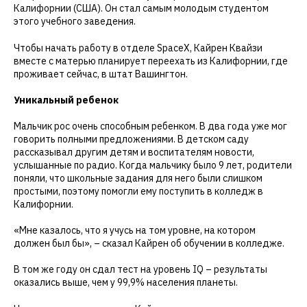
Калифорнии (США). Он стал самым молодым студентом
этого учебного заведения.
Чтобы начать работу в отделе SpaceX, Кайрен Квайзи
вместе с матерью планирует переехать из Калифорнии, где
проживает сейчас, в штат Вашингтон.
Уникальный ребенок
Мальчик рос очень способным ребенком. В два года уже мог
говорить полными предложениями. В детском саду
рассказывал другим детям и воспитателям новости,
услышанные по радио. Когда мальчику было 9 лет, родители
поняли, что школьные задания для него были слишком
простыми, поэтому помогли ему поступить в колледж в
Калифорнии.
«Мне казалось, что я учусь на том уровне, на котором
должен был бы», – сказал Кайрен об обучении в колледже.
В том же году он сдал тест на уровень IQ – результаты
оказались выше, чем у 99,9% населения планеты.