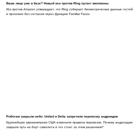
Ваше лицо уже в базе? Новый иск против Ring пугает миллионы
Иск против Amazon утверждает, что Ring собирает биометрические данные гостей
и прохожих без согласия через функцию Familiar Faces
Роботам закрыли небо: United и Delta запретили перевозку андроидов
Крупнейшие авиакомпании США изменили правила перевозки. Почему андроидам
закрыли путь на борт самолета и что стоит за этим решением?