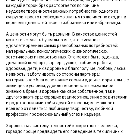
каждый второй брак расторгается по причине
неудовлетворенности важных потребностей одного из
супругов, просто необходимо знать что же именно входит в
перечень ценностей твоего избранника или избранницы.
А ценности могут быть разными. В качестве ценностей
может выступать буквально все, что связано с
удовлетворением самых разнообразных потребностей:
материальных, психологических, физиологических,
эстетических и нравственных. Это может быть одежда,
домашний комфорт, карьера, успех, любимая работа,
здоровье, дети, их здоровье и благополучие; любовь, ласка,
нежность, заботливость со стороны партнера;
материальное благосостояние семьи и удовлетворительные
жилищные условия; удовлетворенность сексуальной
жизнью в браке; здоровье как свое собственное, так и
другого партнера; хорошие взаимоотношения с родителями
и родственниками той и другой стороны; возможность
всецело отдаваться любимому творчеству, любимой
профессии, профессиональный успех и карьера.
Хорошо зная систему ценностей конкретного человека,
гораздо проще предвидеть его поведение в тех или иных