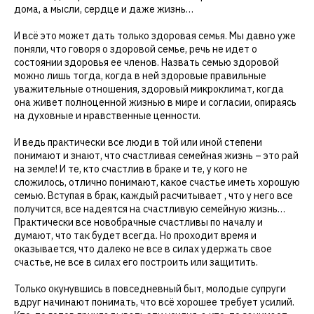
дома, а мысли, сердце и даже жизнь…
И всё это может дать только здоровая семья. Мы давно уже
поняли, что говоря о здоровой семье, речь не идет о
состоянии здоровья ее членов. Назвать семью здоровой
можно лишь тогда, когда в ней здоровые правильные
уважительные отношения, здоровый микроклимат, когда
она живет полноценной жизнью в мире и согласии, опираясь
на духовные и нравственные ценности.
И ведь практически все люди в той или иной степени
понимают и знают, что счастливая семейная жизнь – это рай
на земле! И те, кто счастлив в браке и те, у кого не
сложилось, отлично понимают, какое счастье иметь хорошую
семью. Вступая в брак, каждый расчитывает , что у него все
получится, все надеятся на счастливую семейную жизнь…
Практически все новобрачные счастливы по началу и
думают, что так будет всегда. Но проходит время и
оказывается, что далеко не все в силах удержать свое
счастье, не все в силах его построить или защитить.
Только окунувшись в повседневный быт, молодые супруги
вдруг начинают понимать, что всё хорошее требует усилий.