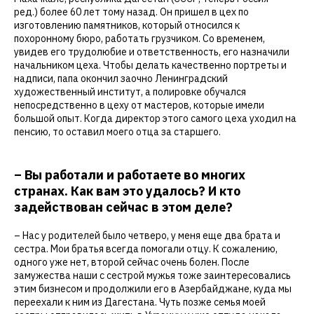
ред.) более 60 лет тому назад. Он пришел в цех по
изготовлению памятников, который относился к
похоронному бюро, работать грузчиком. Со временем,
увидев его трудолюбие и ответственность, его назначили
начальником цеха. Чтобы делать качественно портреты и
надписи, папа окончил заочно Ленинградский
художественный институт, а полировке обучался
непосредственно в цеху от мастеров, которые имели
большой опыт. Когда директор этого самого цеха уходил на
пенсию, то оставил моего отца за старшего.
– Вы работали и работаете во многих
странах. Как вам это удалось? И кто
задействован сейчас в этом деле?
– Нас у родителей было четверо, у меня еще два брата и
сестра. Мои братья всегда помогали отцу. К сожалению,
одного уже нет, второй сейчас очень болен. После
замужества наши с сестрой мужья тоже заинтересовались
этим бизнесом и продолжили его в Азербайджане, куда мы
переехали к ним из Дагестана. Чуть позже семья моей