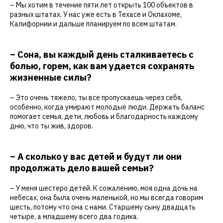
– Мы хотим в течение пяти лет открыть 100 объектов в
разных штатах. У нас уже есть в Техасе и Оклахоме,
Калифорнии и дальше планируем по всем штатам.
– Сона, вы каждый день сталкиваетесь с
болью, горем, как вам удается сохранять
жизненные силы?
– Это очень тяжело, ты все пропускаешь через себя,
особенно, когда умирают молодые люди. Держать баланс
помогает семья, дети, любовь и благодарность каждому
дню, что ты жив, здоров.
– А сколько у вас детей и будут ли они
продолжать дело вашей семьи?
– У меня шестеро детей. К сожалению, моя одна дочь на
небесах, она была очень маленькой, но мы всегда говорим
шесть, потому что она с нами. Старшему сыну двадцать
четыре, а младшему всего два годика.