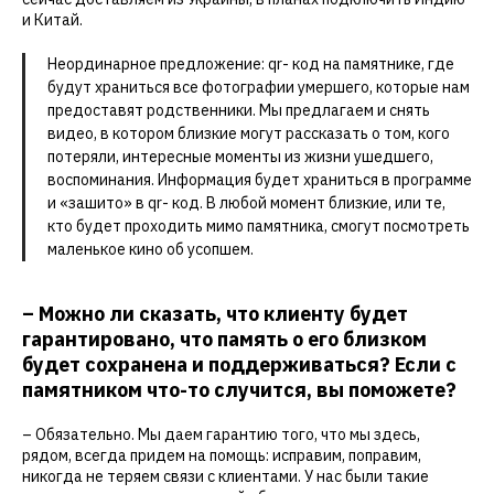
и Китай.
Неординарное предложение: qr- код на памятнике, где
будут храниться все фотографии умершего, которые нам
предоставят родственники. Мы предлагаем и снять
видео, в котором близкие могут рассказать о том, кого
потеряли, интересные моменты из жизни ушедшего,
воспоминания. Информация будет храниться в программе
и «зашито» в qr- код. В любой момент близкие, или те,
кто будет проходить мимо памятника, смогут посмотреть
маленькое кино об усопшем.
– Можно ли сказать, что клиенту будет
гарантировано, что память о его близком
будет сохранена и поддерживаться? Если с
памятником что-то случится, вы поможете?
– Обязательно. Мы даем гарантию того, что мы здесь,
рядом, всегда придем на помощь: исправим, поправим,
никогда не теряем связи с клиентами. У нас были такие