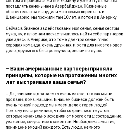
сестры отправилась жить в Украину и уже оттуда начала
поставлять камень нам в Азербайджан. Жизненные
обстоятельства вынудили мою семью переехать в
Швейцарию, мы прожили там 10 лет, а потом и в Америку.
Сейчас в бизнесе задействованы моя семья, семья сестры
мужа, ну, и плюс нам посчастливилось найти себе партнеров
уже здесь, в Америке, это тоже две-три семьи. У нас
хорошая команда, очень дружная, и, хотя для них это новое
дело, друзья его быстро изучили, оно им по душе.
– Ваши американские партнеры приняли
принципы, которые на протяжении многих
лет выстраивала ваша семья?
– Да, приняли и для нас это очень важно, так как мы не
продаем, дома, машины. В нашем бизнесе должен быть
очень тонкий подход: мы имеем дело с горем людей.
Поэтому мы стремились, чтобы сохранялись те устои,
которые изначально исходили от моего отца: сострадание,
уважение, сочувствие к клиентам. Необходима эмпатия,
понимание эмоций каждого. Есть люди, немного