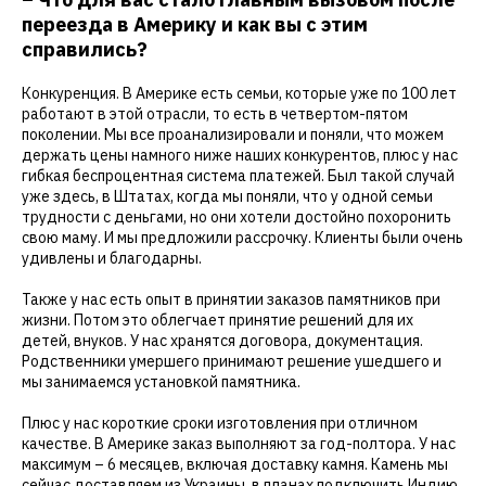
переезда в Америку и как вы с этим
справились?
Конкуренция. В Америке есть семьи, которые уже по 100 лет
работают в этой отрасли, то есть в четвертом-пятом
поколении. Мы все проанализировали и поняли, что можем
держать цены намного ниже наших конкурентов, плюс у нас
гибкая беспроцентная система платежей. Был такой случай
уже здесь, в Штатах, когда мы поняли, что у одной семьи
трудности с деньгами, но они хотели достойно похоронить
свою маму. И мы предложили рассрочку. Клиенты были очень
удивлены и благодарны.
Также у нас есть опыт в принятии заказов памятников при
жизни. Потом это облегчает принятие решений для их
детей, внуков. У нас хранятся договора, документация.
Родственники умершего принимают решение ушедшего и
мы занимаемся установкой памятника.
Плюс у нас короткие сроки изготовления при отличном
качестве. В Америке заказ выполняют за год-полтора. У нас
максимум – 6 месяцев, включая доставку камня. Камень мы
сейчас доставляем из Украины, в планах подключить Индию