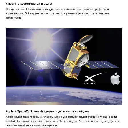
Как стать косметологом в США?
Соединенные Штаты Америки уделяют очень много внимания профессии
косметолога. В Америке задаются beauty-тренды и рождаются передовые
технологии.
Apple и SpaceX: iPhone будущего подключится к звёздам
Apple ведёт переговоры с Илоном Маском о прямом подключении iPhone к сети
Starlink. Без вышек, без мёртвых зон и без цензуры. Что это значит для будущего
связи — читайте в нашем материале