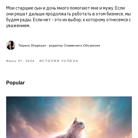
Мои старшие сын и дочь много помогают мне и мужу. Если
они решат дальше продолжать работать в этом бизнесе, мы
будем рады. Если нет - это их выбор, к которому отнесемся с
уважением.
Tatyana Shaginyan - редактор Славянского Обозрения
Июнь 07, 2024
ИСТОРИИ УСПЕХА
Popular