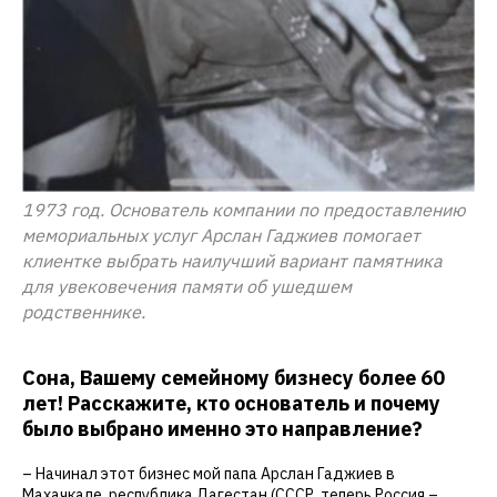
1973 год. Основатель компании по предоставлению
мемориальных услуг Арслан Гаджиев помогает
клиентке выбрать наилучший вариант памятника
для увековечения памяти об ушедшем
родственнике.
Сона, Вашему семейному бизнесу более 60
лет! Расскажите, кто основатель и почему
было выбрано именно это направление?
– Начинал этот бизнес мой папа Арслан Гаджиев в
Махачкале, республика Дагестан (СССР, теперь Россия –