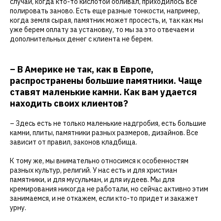
случаи, когда кто-то кислотой обливал, приходилось все
полировать заново. Есть еще разные тонкости, например,
когда земля сырая, памятник может просесть, и, так как мы
уже берем оплату за установку, то мы за это отвечаем и
дополнительных денег с клиента не берем.
– В Америке не так, как в Европе,
распространены большие памятники. Чаще
ставят маленькие камни. Как вам удается
находить своих клиентов?
– Здесь есть не только маленькие надгробия, есть большие
камни, плиты, памятники разных размеров, дизайнов. Все
зависит от правил, законов кладбища.
К тому же, мы внимательно относимся к особенностям
разных культур, религий. У нас есть и для христиан
памятники, и для мусульман, и для иудеев. Мы для
кремирования никогда не работали, но сейчас активно этим
занимаемся, и не откажем, если кто-то придет и закажет
урну.