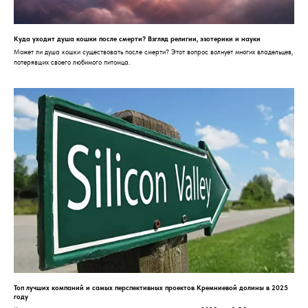
Куда уходит душа кошки после смерти? Взгляд религии, эзотерики и науки
Может ли душа кошки существовать после смерти? Этот вопрос волнует многих владельцев,
потерявших своего любимого питомца.
Топ лучших компаний и самых перспективных проектов Кремниевой долины в 2025
году