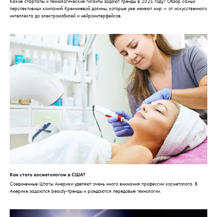
Какие стартапы и технологические гиганты задают тренды в 2025 году? Обзор самых
перспективных компаний Кремниевой долины, которые уже меняют мир — от искусственного
интеллекта до электромобилей и нейроинтерфейсов.
Как стать косметологом в США?
Соединенные Штаты Америки уделяют очень много внимания профессии косметолога. В
Америке задаются beauty-тренды и рождаются передовые технологии.