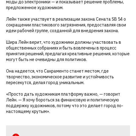
моды до электроники — и показывает решение проблемы,
предложенное художником.
Лейн также участвует в реализации закона Сената SB 54 о
сокращении пластикового загрязнения, предоставляя свои
идеи рабочей группе, созданной для внедрения закона.
Шира Лейн верит, что художники должны участвовать в
общественных собраниях и быть вовлечены в процесс
принятия решений, предлагая креативные решения, которые
могут быть не очевидны для политиков.
Она надеется, что Сакраменто станет местом, где
творчество, экономическое развитие и устойчивость
пересекутся, делая город уникальным.
«Просто дать художникам платформу важно, — говорит
Лейн. — Я хочу бороться за финансовую и политическую
поддержку художников, потому что это делает город по-
настоящему крутым».