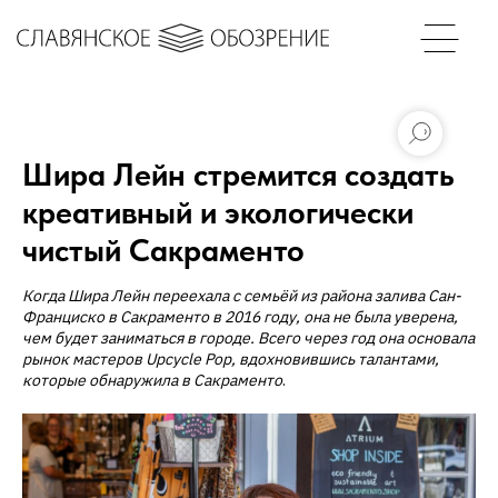
Шира Лейн стремится создать
креативный и экологически
чистый Сакраменто
Когда Шира Лейн переехала с семьёй из района залива Сан-
Франциско в Сакраменто в 2016 году, она не была уверена,
чем будет заниматься в городе. Всего через год она основала
рынок мастеров Upcycle Pop, вдохновившись талантами,
которые обнаружила в Сакраменто
.