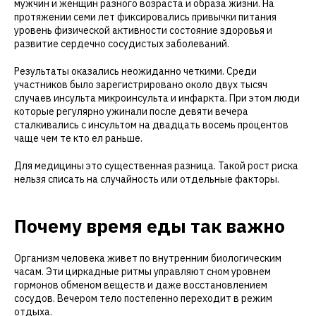
мужчин и женщин разного возраста и образа жизни. На
протяжении семи лет фиксировались привычки питания
уровень физической активности состояние здоровья и
развитие сердечно сосудистых заболеваний.
Результаты оказались неожиданно четкими. Среди
участников было зарегистрировано около двух тысяч
случаев инсульта микроинсульта и инфаркта. При этом люди
которые регулярно ужинали после девяти вечера
сталкивались с инсультом на двадцать восемь процентов
чаще чем те кто ел раньше.
Для медицины это существенная разница. Такой рост риска
нельзя списать на случайность или отдельные факторы.
Почему время еды так важно
Организм человека живет по внутренним биологическим
часам. Эти циркадные ритмы управляют сном уровнем
гормонов обменом веществ и даже восстановлением
сосудов. Вечером тело постепенно переходит в режим
отдыха.