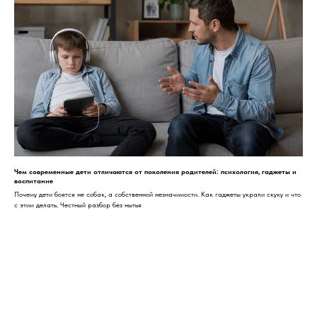
Чем современные дети отличаются от поколения родителей: психология, гаджеты и
воспитание
Почему дети боятся не собак, а собственной незначимости. Как гаджеты украли скуку и что
с этим делать. Честный разбор без нытья