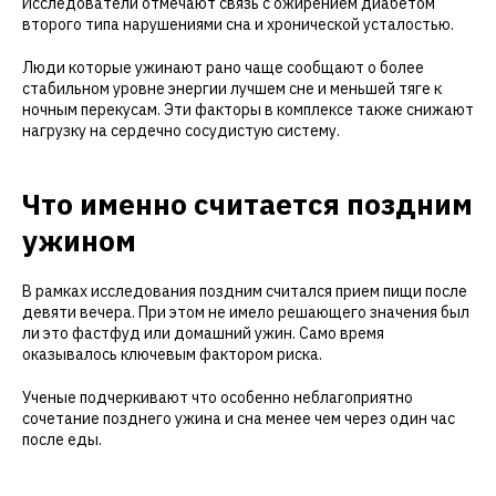
Исследователи отмечают связь с ожирением диабетом
второго типа нарушениями сна и хронической усталостью.
Люди которые ужинают рано чаще сообщают о более
стабильном уровне энергии лучшем сне и меньшей тяге к
ночным перекусам. Эти факторы в комплексе также снижают
нагрузку на сердечно сосудистую систему.
Что именно считается поздним
ужином
В рамках исследования поздним считался прием пищи после
девяти вечера. При этом не имело решающего значения был
ли это фастфуд или домашний ужин. Само время
оказывалось ключевым фактором риска.
Ученые подчеркивают что особенно неблагоприятно
сочетание позднего ужина и сна менее чем через один час
после еды.