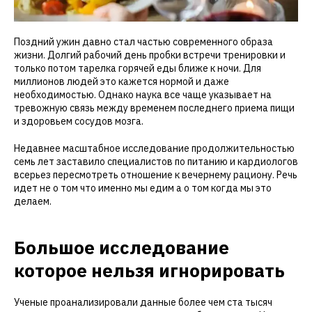
Поздний ужин давно стал частью современного образа
жизни. Долгий рабочий день пробки встречи тренировки и
только потом тарелка горячей еды ближе к ночи. Для
миллионов людей это кажется нормой и даже
необходимостью. Однако наука все чаще указывает на
тревожную связь между временем последнего приема пищи
и здоровьем сосудов мозга.
Недавнее масштабное исследование продолжительностью
семь лет заставило специалистов по питанию и кардиологов
всерьез пересмотреть отношение к вечернему рациону. Речь
идет не о том что именно мы едим а о том когда мы это
делаем.
Большое исследование
которое нельзя игнорировать
Ученые проанализировали данные более чем ста тысяч