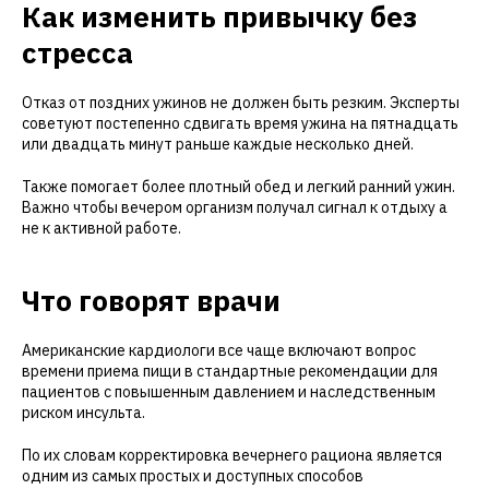
Как изменить привычку без
стресса
Отказ от поздних ужинов не должен быть резким. Эксперты
советуют постепенно сдвигать время ужина на пятнадцать
или двадцать минут раньше каждые несколько дней.
Также помогает более плотный обед и легкий ранний ужин.
Важно чтобы вечером организм получал сигнал к отдыху а
не к активной работе.
Что говорят врачи
Американские кардиологи все чаще включают вопрос
времени приема пищи в стандартные рекомендации для
пациентов с повышенным давлением и наследственным
риском инсульта.
По их словам корректировка вечернего рациона является
одним из самых простых и доступных способов