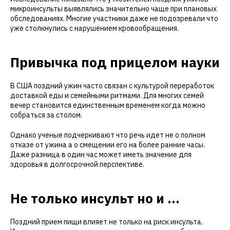
микроинсульты выявлялись значительно чаще при плановых
обследованиях. Многие участники даже не подозревали что
уже столкнулись с нарушением кровообращения.
Привычка под прицелом науки
В США поздний ужин часто связан с культурой переработок
доставкой еды и семейными ритмами. Для многих семей
вечер становится единственным временем когда можно
собраться за столом.
Однако ученые подчеркивают что речь идет не о полном
отказе от ужина а о смещении его на более ранние часы.
Даже разница в один час может иметь значение для
здоровья в долгосрочной перспективе.
Не только инсульт но и ...
Поздний прием пищи влияет не только на риск инсульта.