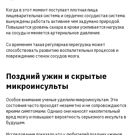
Когда в этот момент поступает плотная пища
пищеварительная система и сердечно сосудистая система
вынуждены работать активнее чем задумано природой.
Повышается уровень сахара в крови усиливается нагрузка
на сосуды и меняется артериальное давление.
Со временем такая регулярная перегрузка может
способствовать развитию воспалительных процессов и
повреждению стенок сосудов мозга.
Поздний ужин и скрытые
микроинсульты
Особое внимание ученые уделили микроинсультам. Эти
состояния часто проходят незаметно и не сопровождаются
яркими симптомами. Однако они наносят накопительный
вред мозгу и повышают вероятность серьезного инсульта в
будущем.
Исследование показало что у любителей поздних ужинов