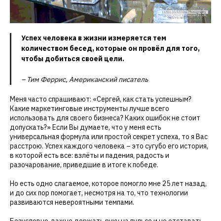
Успех человека в жизни измеряется тем
количеством бесед, которые он провёл для того,
чтобы добиться своей цели.
– Тим Феррис, Американский писатель
Меня часто спрашивают: «Сергей, как стать успешным?
Какие маркетинговые инструменты лучше всего
использовать для своего бизнеса? Каких ошибок не стоит
допускать?» Если Вы думаете, что у меня есть
универсальная формула или простой секрет успеха, то я Вас
расстрою. Успех каждого человека – это сугубо его история,
в которой есть все: взлёты и падения, радость и
разочарование, приведшие в итоге к победе.
Но есть одно слагаемое, которое помогло мне 25 лет назад,
и до сих пор помогает, несмотря на то, что технологии
развиваются невероятными темпами.