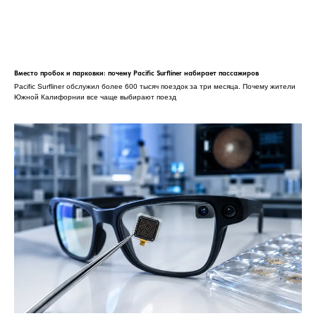
Вместо пробок и парковки: почему Pacific Surfliner набирает пассажиров
Pacific Surfliner обслужил более 600 тысяч поездок за три месяца. Почему жители
Южной Калифорнии все чаще выбирают поезд