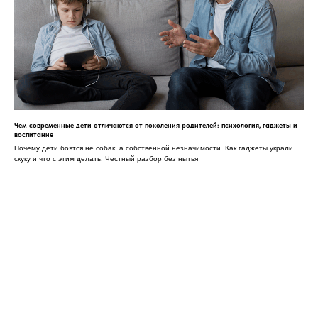
Чем современные дети отличаются от поколения родителей: психология, гаджеты и
воспитание
Почему дети боятся не собак, а собственной незначимости. Как гаджеты украли
скуку и что с этим делать. Честный разбор без нытья