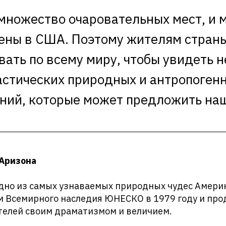
 множество очаровательных мест, и м
ены в США. Поэтому жителям страны
ать по всему миру, чтобы увидеть 
стических природных и антропоген
ний, которые может предложить на
 Аризона
дно из самых узнаваемых природных чудес Америк
м Всемирного наследия ЮНЕСКО в 1979 году и пр
телей своим драматизмом и величием.