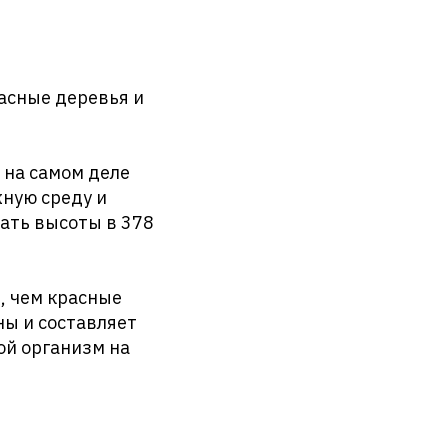
расные деревья и
 на самом деле
ную среду и
ать высоты в 378
, чем красные
ны и составляет
ой организм на