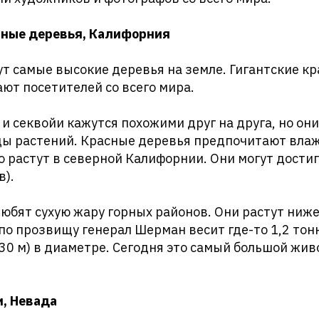
асные деревья, Калифорния
тут самые высокие деревья на земле. Гигантские к
ют посетителей со всего мира.
и секвойи кажутся похожими друг на друга, но они
ды растений. Красные деревья предпочитают влаж
растут в северной Калифорнии. Они могут достиг
в).
юбят сухую жару горных районов. Они растут ниже
по прозвищу генерал Шерман весит где-то 1,2 тон
(30 м) в диаметре. Сегодня это самый большой жив
и, Невада