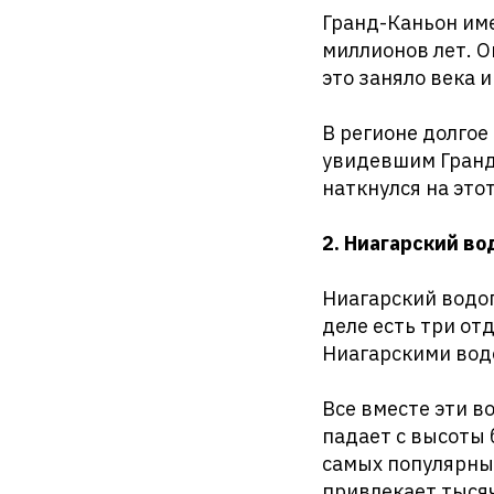
Гранд-Каньон име
миллионов лет. О
это заняло века 
В регионе долго
увидевшим Гранд-
наткнулся на этот
2. Ниагарский во
Ниагарский водо
деле есть три от
Ниагарскими вод
Все вместе эти 
падает с высоты 
самых популярны
привлекает тысяч