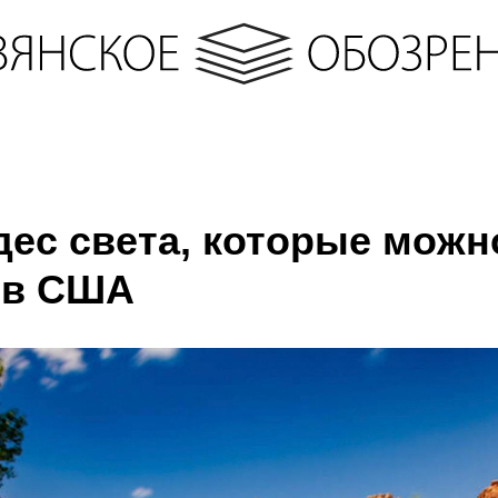
дес света, которые можн
 в США