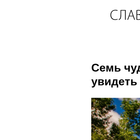
Семь чу
увидеть