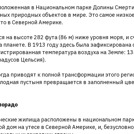
сположенная в Национальном парке Долины Смерти
ных природных объектов в мире. Это самое низкое,
то в Северной Америке.
я на высоте 282 фута (86 м) ниже уровня моря, и 
 планете. В 1913 году здесь была зафиксирована
истрированная температура воздуха на Земле: 13
радусов Цельсия).
гда приводят к полной трансформации этого регио
сплодная пустыня превращается в заполненный цв
олорадо
ческие жилища расположены в национальном парк
й дом на утесе в Северной Америке, и, безусловно