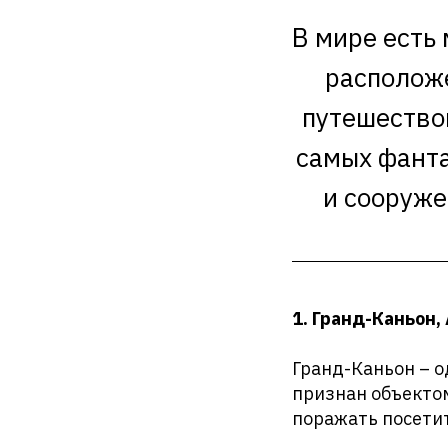
В мире есть
располож
путешествов
самых фанта
и сооруже
1. Гранд-Каньон,
Гранд-Каньон – о
признан объекто
поражать посети