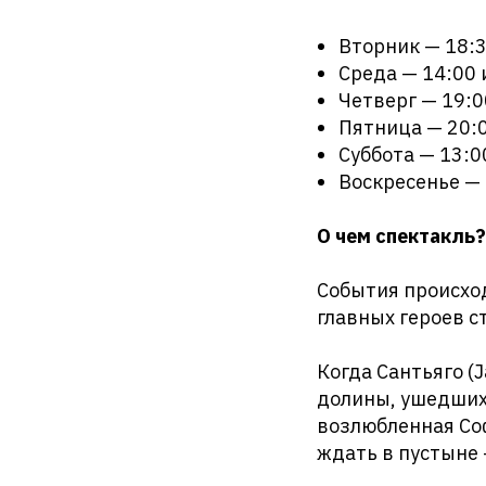
Вторник — 18:
Среда — 14:00 
Четверг — 19:0
Пятница — 20:
Суббота — 13:0
Воскресенье —
О чем спектакль?
События происход
главных героев с
Когда Сантьяго (
долины, ушедших 
возлюбленная Софи
ждать в пустыне 