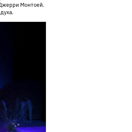
 Джерри Монтоей.
духа.