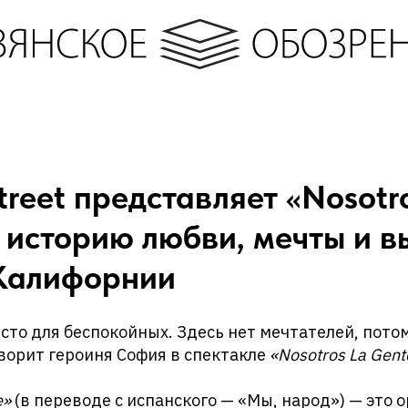
treet представляет «Nosotr
 историю любви, мечты и в
Калифорнии
сто для беспокойных. Здесь нет мечтателей, пото
ворит героиня София в спектакле
«Nosotros La Gent
e»
(в переводе с испанского — «Мы, народ») — это 