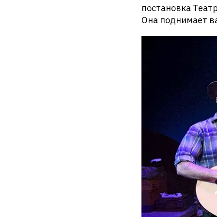
постановка Театр
Она поднимает ва