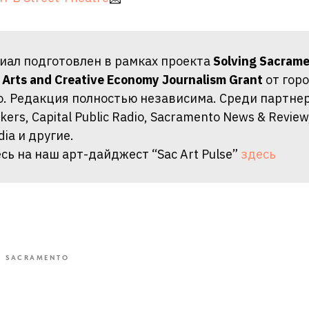
иал подготовлен в рамках проекта
Solving Sacram
е
Arts and Creative Economy Journalism Grant
от гор
. Редакция полностью независима. Среди партнеро
ers, Capital Public Radio, Sacramento News & Review
ia и другие.
ь на наш арт-дайджест “Sac Art Pulse”
здесь
G SACRAMENTO