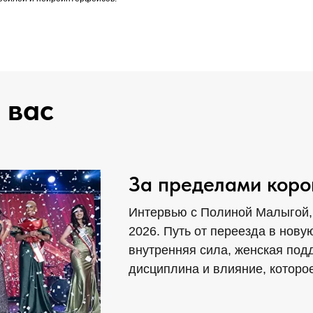
 вас
За пределами кор
Интервью с Полиной Малыгой, Mi
2026. Путь от переезда в нову
внутренняя сила, женская под
дисциплина и влияние, которое 