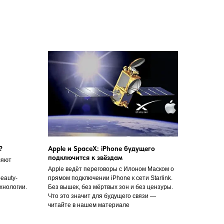
?
Apple и SpaceX: iPhone будущего
подключится к звёздам
ляют
Apple ведёт переговоры с Илоном Маском о
eauty-
прямом подключении iPhone к сети Starlink.
хнологии.
Без вышек, без мёртвых зон и без цензуры.
Что это значит для будущего связи —
читайте в нашем материале