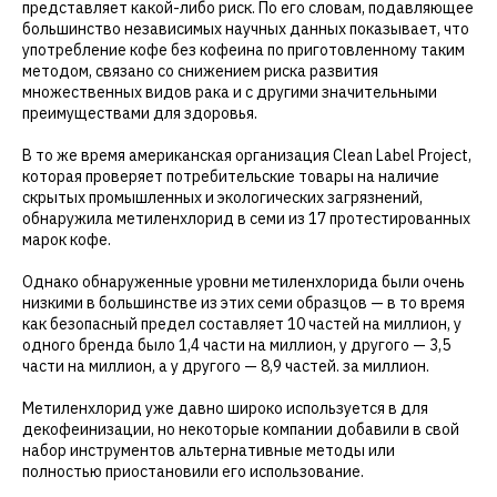
представляет какой-либо риск. По его словам, подавляющее
большинство независимых научных данных показывает, что
употребление кофе без кофеина по приготовленному таким
методом, связано со снижением риска развития
множественных видов рака и с другими значительными
преимуществами для здоровья.
В то же время американская организация Clean Label Project,
которая проверяет потребительские товары на наличие
скрытых промышленных и экологических загрязнений,
обнаружила метиленхлорид в семи из 17 протестированных
марок кофе.
Однако обнаруженные уровни метиленхлорида были очень
низкими в большинстве из этих семи образцов — в то время
как безопасный предел составляет 10 частей на миллион, у
одного бренда было 1,4 части на миллион, у другого — 3,5
части на миллион, а у другого — 8,9 частей. за миллион.
Метиленхлорид уже давно широко используется в для
декофеинизации, но некоторые компании добавили в свой
набор инструментов альтернативные методы или
полностью приостановили его использование.