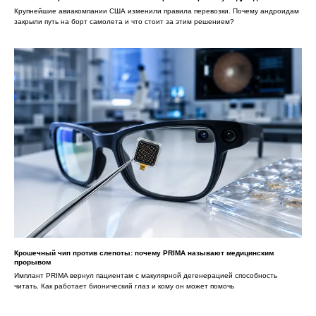
Крупнейшие авиакомпании США изменили правила перевозки. Почему андроидам
закрыли путь на борт самолета и что стоит за этим решением?
Крошечный чип против слепоты: почему PRIMA называют медицинским
прорывом
Имплант PRIMA вернул пациентам с макулярной дегенерацией способность
читать. Как работает бионический глаз и кому он может помочь