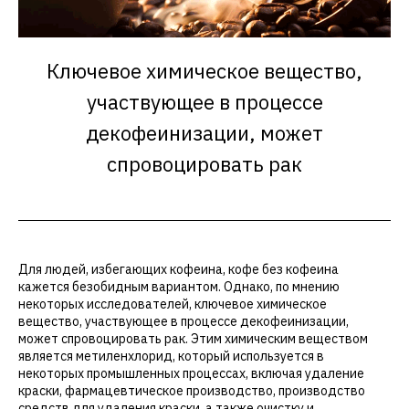
Ключевое химическое вещество,
участвующее в процессе
декофеинизации, может
спровоцировать рак
Для людей, избегающих кофеина, кофе без кофеина
кажется безобидным вариантом. Однако, по мнению
некоторых исследователей, ключевое химическое
вещество, участвующее в процессе декофеинизации,
может спровоцировать рак. Этим химическим веществом
является метиленхлорид, который используется в
некоторых промышленных процессах, включая удаление
краски, фармацевтическое производство, производство
средств для удаления краски, а также очистку и