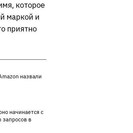
имя, которое
й маркой и
то приятно
 Amazon назвали
оно начинается с
ы запросов в