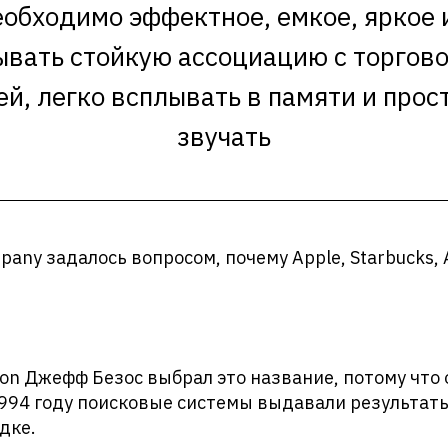
обходимо эффектное, емкое, яркое 
ывать стойкую ассоциацию с торгово
й, легко всплывать в памяти и прос
звучать
pany задалось вопросом, почему Apple, Starbucks,
n Джефф Безос выбрал это название, потому что 
1994 году поисковые системы выдавали результат
дке.