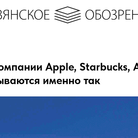
омпании Apple, Starbucks,
зываются именно так