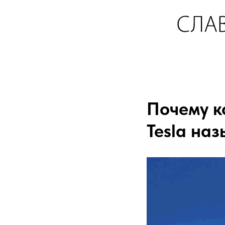
Почему к
Tesla на