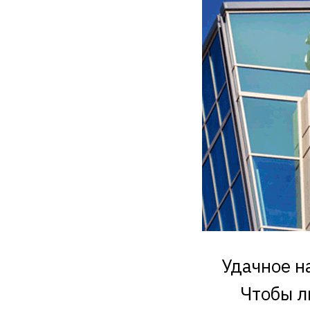
Удачное н
Чтобы л