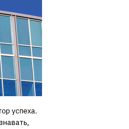
ор успеха.
знавать,