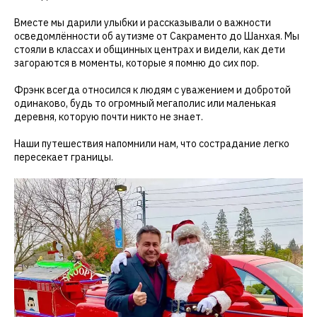
Вместе мы дарили улыбки и рассказывали о важности
осведомлённости об аутизме от Сакраменто до Шанхая. Мы
стояли в классах и общинных центрах и видели, как дети
загораются в моменты, которые я помню до сих пор.
Фрэнк всегда относился к людям с уважением и добротой
одинаково, будь то огромный мегаполис или маленькая
деревня, которую почти никто не знает.
Наши путешествия напомнили нам, что сострадание легко
пересекает границы.