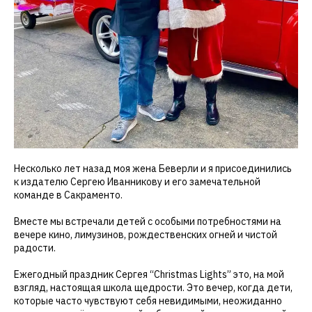
Несколько лет назад моя жена Беверли и я присоединились
к издателю Сергею Иванникову и его замечательной
команде в Сакраменто.
Вместе мы встречали детей с особыми потребностями на
вечере кино, лимузинов, рождественских огней и чистой
радости.
Ежегодный праздник Сергея “Christmas Lights” это, на мой
взгляд, настоящая школа щедрости. Это вечер, когда дети,
которые часто чувствуют себя невидимыми, неожиданно