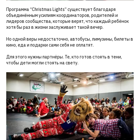
Программа “Christmas Lights” существует благодаря
объединённым усилиям координаторов, родителей и
лидеров сообщества, которые верят, что каждый ребёнок
хотя бы раз в жизни заслуживает такой вечер.
Но одной веры недостаточно, автобусы, лимузины, билеты в
кино, еда и подарки сами себя не оплатят.
Для этого нужны партнёры. Те, кто готов стоять в тени,
чтобы дети могли стоять на свету.