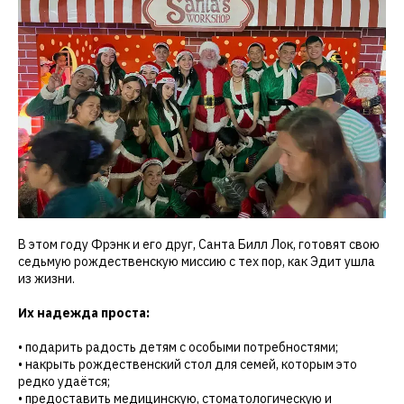
В этом году Фрэнк и его друг, Санта Билл Лок, готовят свою
седьмую рождественскую миссию с тех пор, как Эдит ушла
из жизни.
Их надежда проста:
• подарить радость детям с особыми потребностями;
• накрыть рождественский стол для семей, которым это
редко удаётся;
• предоставить медицинскую, стоматологическую и