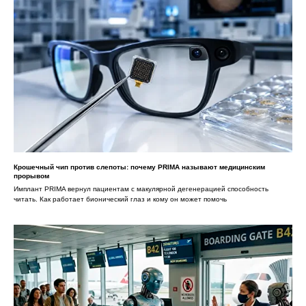
Крошечный чип против слепоты: почему PRIMA называют медицинским
прорывом
Имплант PRIMA вернул пациентам с макулярной дегенерацией способность
читать. Как работает бионический глаз и кому он может помочь