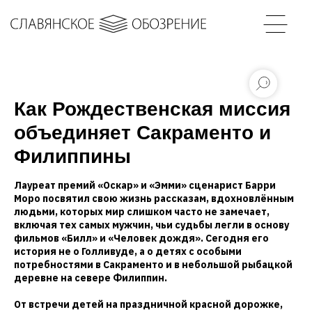
Как Рождественская миссия
объединяет Сакраменто и
Филиппины
Лауреат премий «Оскар» и «Эмми» сценарист Барри
Моро посвятил свою жизнь рассказам, вдохновлённым
людьми, которых мир слишком часто не замечает,
включая тех самых мужчин, чьи судьбы легли в основу
фильмов «Билл» и «Человек дождя». Сегодня его
история не о Голливуде, а о детях с особыми
потребностями в Сакраменто и в небольшой рыбацкой
деревне на севере Филиппин.
От встречи детей на праздничной красной дорожке,