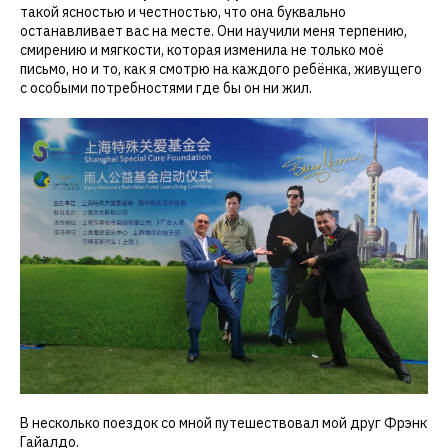
такой ясностью и честностью, что она буквально
останавливает вас на месте. Они научили меня терпению,
смирению и мягкости, которая изменила не только моё
письмо, но и то, как я смотрю на каждого ребёнка, живущего
с особыми потребностями где бы он ни жил.
В несколько поездок со мной путешествовал мой друг Фрэнк
Гайалдо.