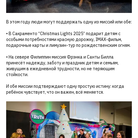
В этом году люди могут поддержать одну из миссий или обе:
• В Сакраменто “Christmas Lights 2025” подарит детям с
особыми потребностями красную дорожку, IMAX-фильм,
подарочные карты и лимузин-тур по рождественским огням.
• На севере Филиппин миссия Фрэнка и Санты Билла
принесёт надежду, заботу и праздник детям и семьям,
живущим в ежедневной трудности, но не теряющим
стойкости.
И обе миссии подтверждают одну простую истину: когда
ребёнок чувствует, что он важен, всё меняется.