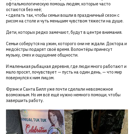
офтальмологическую помощь людям, которые часто
остаются без неё;
• сделать так, чтобы семьи вошли в праздничный сезон с
рисом на столе и чуть меньшим чувством тяжести на душе.
Дети, которых редко замечают, будут в центре внимания.
Семьи соберутся на ужин, которого они не ждали. Доктора и
медсёстры подарят своё время. Волонтёры принесут
музыку, смех и ощущение общности.
И маленькая рыбацкая деревня, где люди много работают и
мало просят, почувствует — пусть на один день, — что мир
повернулся к ним лицом.
Фрэнк и Санта Билл уже почти сделали невозможное
возможным. Но им всё ещё нужно немного помощи, чтобы
завершить работу.