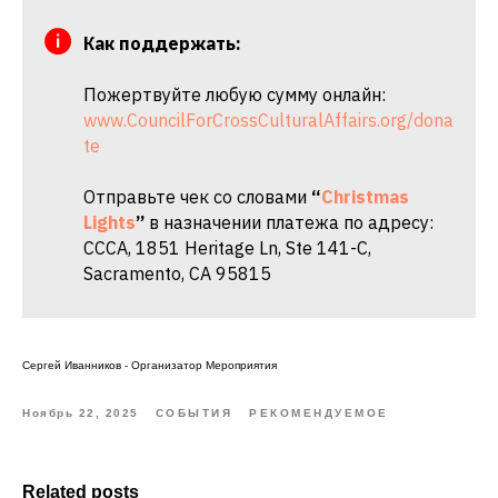
Как поддержать:
Пожертвуйте любую сумму онлайн:
www.CouncilForCrossCulturalAffairs.org/dona
te
Отправьте чек со словами
“
Christmas
Lights
”
в назначении платежа по адресу:
CCCA, 1851 Heritage Ln, Ste 141-C,
Sacramento, CA 95815
Сергей Иванников - Организатор Мероприятия
Ноябрь 22, 2025
СОБЫТИЯ
РЕКОМЕНДУЕМОЕ
Related posts