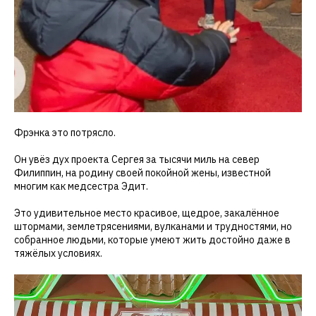
Фрэнка это потрясло.
Он увёз дух проекта Сергея за тысячи миль на север
Филиппин, на родину своей покойной жены, известной
многим как медсестра Эдит.
Это удивительное место красивое, щедрое, закалённое
штормами, землетрясениями, вулканами и трудностями, но
собранное людьми, которые умеют жить достойно даже в
тяжёлых условиях.