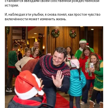
становятся звёздами своей собственной рождественской
истории.
И, наблюдая эти улыбки, я снова понял, как простое чувство
включённости может изменить жизнь.