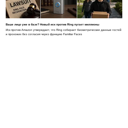
Ваше лицо уже в базе? Новый иск против Ring пугает миллионы
Иск против Amazon утверждает, что Ring собирает биометрические данные гостей
и прохожих без согласия через функцию Familiar Faces