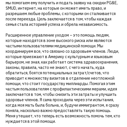
мы помогаем ему получить и подать заявку на скидки PG&E,
SMUD, интернет, на которые он может иметь право, и
разрешаем любые проблемы, с которыми он сталкивается
после переезда. Цель заключается в том, чтобы каждая
семья стала историей успеха и обрела независимость.
Расширенное управление уходом – это помощь людям,
которые находятся в зоне высокого риска или являются
частыми пользователями медицинской помощи. Мы
координируем все, что связано со здоровьем членов. Люди,
которые приезжают в Америку с культурным и языковым
барьером, не зная, как работает система здравоохранения,
законы, правила, часто не знают, с чего начать, куда
обратиться, боятся потенциальных затрат/счетов, что
приводит к множеству визитов в отделение неотложной
помощи, что стоит государству миллиарды. Помогая этим
частым пользователям с профилактическими мерами, идея
заключается в том, чтобы снизить эти затраты и улучшить
здоровье членов. Я сама проходила через эти испытания,
когда моя мать была больна, и, будучи иммигрантом, я сразу
поняла, насколько важно предоставлять такую помощь.
Меня утешает, что теперь есть возможность помочь тем, кто
нуждается в этой помощи.