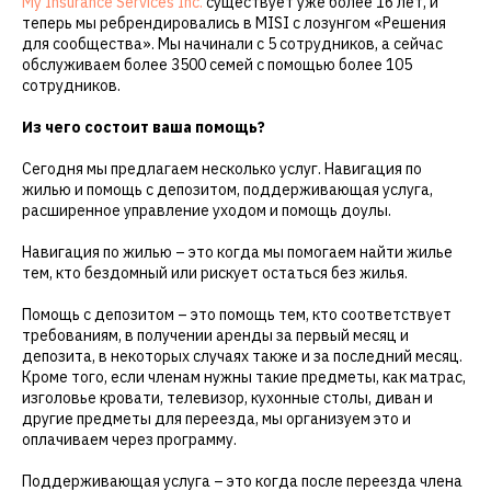
My Insurance Services Inc.
существует уже более 16 лет, и
теперь мы ребрендировались в MISI с лозунгом «Решения
для сообщества». Мы начинали с 5 сотрудников, а сейчас
обслуживаем более 3500 семей с помощью более 105
сотрудников.
Из чего состоит ваша помощь?
Сегодня мы предлагаем несколько услуг. Навигация по
жилью и помощь с депозитом, поддерживающая услуга,
расширенное управление уходом и помощь доулы.
Навигация по жилью – это когда мы помогаем найти жилье
тем, кто бездомный или рискует остаться без жилья.
Помощь с депозитом – это помощь тем, кто соответствует
требованиям, в получении аренды за первый месяц и
депозита, в некоторых случаях также и за последний месяц.
Кроме того, если членам нужны такие предметы, как матрас,
изголовье кровати, телевизор, кухонные столы, диван и
другие предметы для переезда, мы организуем это и
оплачиваем через программу.
Поддерживающая услуга – это когда после переезда члена