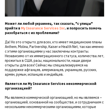
Может ли любой украинец, так сказать, "с улицы"
прийти в
My Insurance Services Inc
. и попросить помочь
разобраться с их проблемами?
Да! Но это открыто для всех, кто имеет медицинские планы
Anthem, Molina, Partnership, Kaiser и Health Net, так как именно
с этими организациями у нас заключены контракты.
Независимо от их иммиграционного статуса, количества лет,
прожитых в США, расы, национальности, наши двери
открыты для всех! Сейчас мы специализируемся на
поддержке афганцев, американцев, украинцев, русских,
армян, румын, испанцев и индийцев.
Является ли My Insurance Services некоммерческой
организацией?
Мы являемся коммерческой организацией, но мы являемся –
организацией, основанной на сообществе, и сотрудничаем с
несколькими некоммерческими организациями, которые