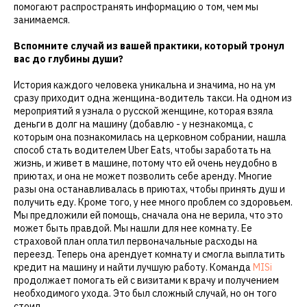
помогают распространять информацию о том, чем мы
занимаемся.
Вспомните случай из вашей практики, который тронул
вас до глубины души?
История каждого человека уникальна и значима, но на ум
сразу приходит одна женщина-водитель такси. На одном из
мероприятий я узнала о русской женщине, которая взяла
деньги в долг на машину (добавлю - у незнакомца, с
которым она познакомилась на церковном собрании, нашла
способ стать водителем Uber Eats, чтобы заработать на
жизнь, и живет в машине, потому что ей очень неудобно в
приютах, и она не может позволить себе аренду. Многие
разы она останавливалась в приютах, чтобы принять душ и
получить еду. Кроме того, у нее много проблем со здоровьем.
Мы предложили ей помощь, сначала она не верила, что это
может быть правдой. Мы нашли для нее комнату. Ее
страховой план оплатил первоначальные расходы на
переезд. Теперь она арендует комнату и смогла выплатить
кредит на машину и найти лучшую работу. Команда
MISi
продолжает помогать ей с визитами к врачу и получением
необходимого ухода. Это был сложный случай, но он того
стоил.