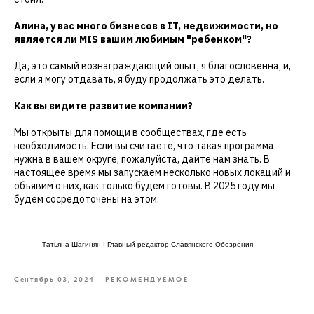
Алина, у вас много бизнесов в IT, недвижимости, но
является ли MIS вашим любимым "ребенком"?
Да, это самый вознаграждающий опыт, я благословенна, и,
если я могу отдавать, я буду продолжать это делать.
Как вы видите развитие компании?
Мы открыты для помощи в сообществах, где есть
необходимость. Если вы считаете, что такая программа
нужна в вашем округе, пожалуйста, дайте нам знать. В
настоящее время мы запускаем несколько новых локаций и
объявим о них, как только будем готовы. В 2025 году мы
будем сосредоточены на этом.
Татьяна Шагинян I Главный редактор Славянского Обозрения
Сентябрь 03, 2024
РЕКОМЕНДУЕМОЕ