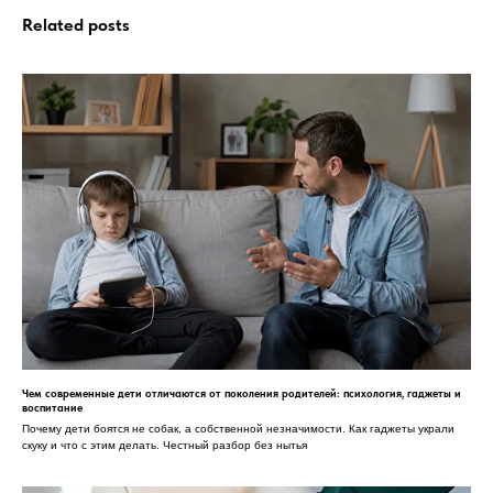
Related posts
Чем современные дети отличаются от поколения родителей: психология, гаджеты и
воспитание
Почему дети боятся не собак, а собственной незначимости. Как гаджеты украли
скуку и что с этим делать. Честный разбор без нытья