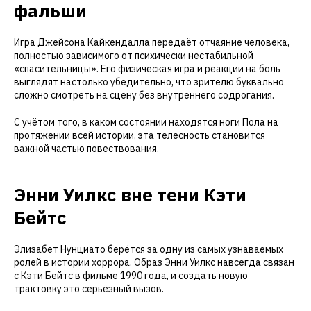
фальши
Игра Джейсона Кайкендалла передаёт отчаяние человека,
полностью зависимого от психически нестабильной
«спасительницы». Его физическая игра и реакции на боль
выглядят настолько убедительно, что зрителю буквально
сложно смотреть на сцену без внутреннего содрогания.
С учётом того, в каком состоянии находятся ноги Пола на
протяжении всей истории, эта телесность становится
важной частью повествования.
Энни Уилкс вне тени Кэти
Бейтс
Элизабет Нунциато берётся за одну из самых узнаваемых
ролей в истории хоррора. Образ Энни Уилкс навсегда связан
с Кэти Бейтс в фильме 1990 года, и создать новую
трактовку это серьёзный вызов.