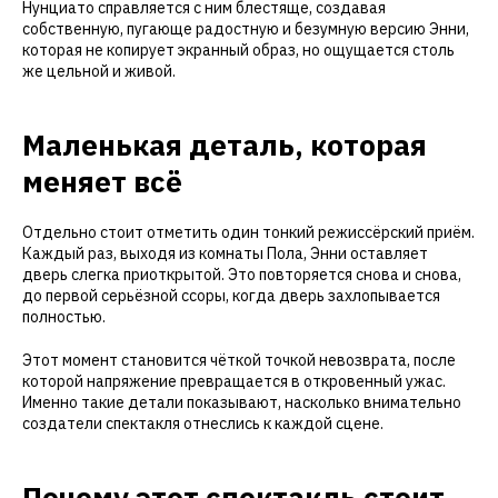
Нунциато справляется с ним блестяще, создавая
собственную, пугающе радостную и безумную версию Энни,
которая не копирует экранный образ, но ощущается столь
же цельной и живой.
Маленькая деталь, которая
меняет всё
Отдельно стоит отметить один тонкий режиссёрский приём.
Каждый раз, выходя из комнаты Пола, Энни оставляет
дверь слегка приоткрытой. Это повторяется снова и снова,
до первой серьёзной ссоры, когда дверь захлопывается
полностью.
Этот момент становится чёткой точкой невозврата, после
которой напряжение превращается в откровенный ужас.
Именно такие детали показывают, насколько внимательно
создатели спектакля отнеслись к каждой сцене.
Почему этот спектакль стоит