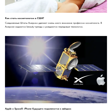
Как стать косметологом в США?
Соединенные Штаты Америки уделяют очень много внимания профессии косметолога. В
Америке задаются beauty-тренды и рождаются передовые технологии.
Apple и SpaceX: iPhone будущего подключится к звёздам