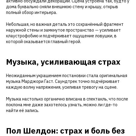
активно обсуждали декорации. Сцена устроена так, будто у
дома буквально сняли внешнюю стену и крышу, открыв
полный обзор интерьера.
Небольшая, но важная деталь это сохранённый фрагмент
наружной стены и замкнутое пространство — усиливает
клаустрофобию и подчёркивает ощущение ловушки, в
которой оказывается главный герой.
Музыка, усиливающая страх
Неожиданным украшением постановки стала оригинальная
музыка Марджори Гаст. Саундтрек точно подчёркивает
каждую волну напряжения, усиливая тревогу на сцене.
Музыка настолько органично вписана в спектакль, что после
поклона мне даже захотелось узнать, можно ли где-то
найти её запись.
Пол Шелдон: страх и боль без