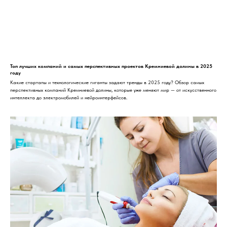
Топ лучших компаний и самых перспективных проектов Кремниевой долины в 2025
году
Какие стартапы и технологические гиганты задают тренды в 2025 году? Обзор самых
перспективных компаний Кремниевой долины, которые уже меняют мир — от искусственного
интеллекта до электромобилей и нейроинтерфейсов.