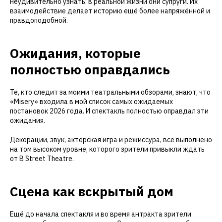
неудивительно узнать: в реальной жизни они супруги. Их
взаимодействие делает историю ещё более напряжённой и
правдоподобной.
Ожидания, которые
полностью оправдались
Те, кто следит за моими театральными обзорами, знают, что
«Misery» входила в мой список самых ожидаемых
постановок 2026 года. И спектакль полностью оправдал эти
ожидания.
Декорации, звук, актёрская игра и режиссура, всё выполнено
на том высоком уровне, которого зрители привыкли ждать
от B Street Theatre.
Сцена как вскрытый дом
Ещё до начала спектакля и во время антракта зрители