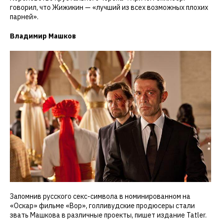
говорил, что Жижикин — «лучший из всех возможных плохих
парней».
Владимир Машков
Запомнив русского секс-символа в номинированном на
«Оскар» фильме «Вор», голливудские продюсеры стали
звать Машкова в различные проекты, пишет издание Tatler.