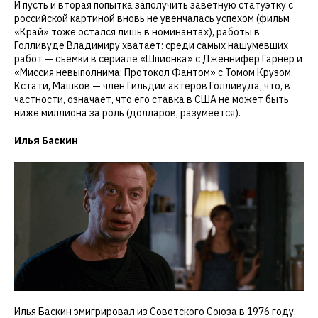
И пусть и вторая попытка заполучить заветную статуэтку с
российской картиной вновь не увенчалась успехом (фильм
«Край» тоже остался лишь в номинантах), работы в
Голливуде Владимиру хватает: среди самых нашумевших
работ — съемки в сериале «Шпионка» с Дженнифер Гарнер и
«Миссия невыполнима: Протокол Фантом» с Томом Крузом.
Кстати, Машков — член Гильдии актеров Голливуда, что, в
частности, означает, что его ставка в США не может быть
ниже миллиона за роль (долларов, разумеется).
Илья Баскин
Илья Баскин эмигрировал из Советского Союза в 1976 году.