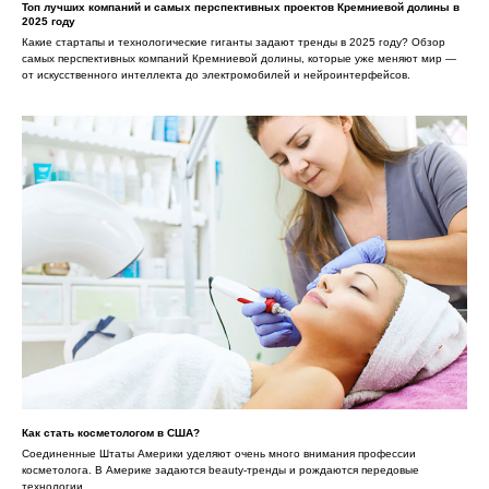
Топ лучших компаний и самых перспективных проектов Кремниевой долины в
2025 году
Какие стартапы и технологические гиганты задают тренды в 2025 году? Обзор
самых перспективных компаний Кремниевой долины, которые уже меняют мир —
от искусственного интеллекта до электромобилей и нейроинтерфейсов.
Как стать косметологом в США?
Соединенные Штаты Америки уделяют очень много внимания профессии
косметолога. В Америке задаются beauty-тренды и рождаются передовые
технологии.