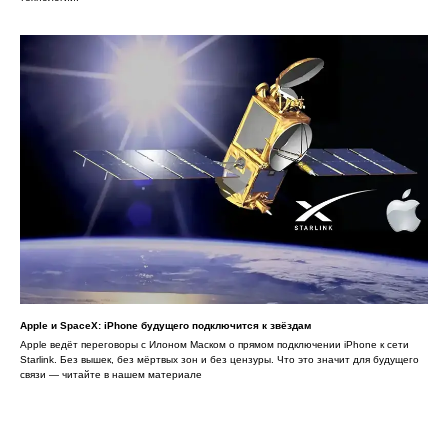
Apple и SpaceX: iPhone будущего подключится к звёздам
Apple ведёт переговоры с Илоном Маском о прямом подключении iPhone к сети
Starlink. Без вышек, без мёртвых зон и без цензуры. Что это значит для будущего
связи — читайте в нашем материале