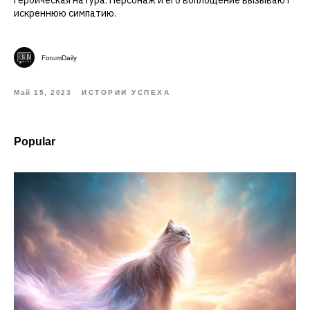
героическая натура. Персонаж и его воплощение вызывают
искреннюю симпатию.
ForumDaily
Май 15, 2023
ИСТОРИИ УСПЕХА
Popular