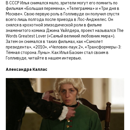
В СССР Илья снимался мало, зрители могут его помнить по
фильмам «Большая перемена», «Телеграмма» и «Три дня в
Москве». Свою первую роль в Голливуде он получил спустя
всего лишь полгода после приезда в Лос-Анджелес. Он
снялся в крохотной эпизодической роли в фильме
знаменитого комика Джина Уайлдера, проект назывался The
Words Greatest Lover («Самый великий любовник мира»).
Затем он снимался в таких фильмах, как «Самолет
президента», «2010», «Человек-паук 2», «Трансформеры-3:
Тёмная сторона Луны». Как Илья Баскин стал своим в
Голливуде, читайте в нашем интервью.
Александра Каллас