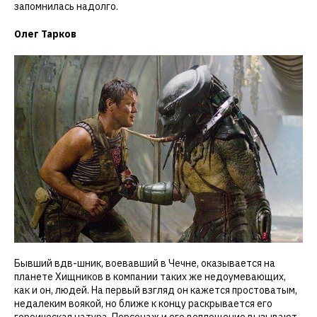
запомнилась надолго.
Олег Тарков
Бывший вдв-шник, воевавший в Чечне, оказывается на
планете Хищников в компании таких же недоумевающих,
как и он, людей. На первый взгляд он кажется простоватым,
недалеким воякой, но ближе к концу раскрывается его