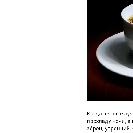
Когда первые луч
прохладу ночи, в
зёрен, утренний 