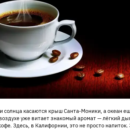
и солнца касаются крыш Санта-Моники, а океан е
 воздухе уже витает знакомый аромат — лёгкий д
кофе. Здесь, в Калифорнии, это не просто напиток.