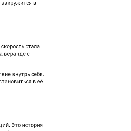
 закружится в
 скорость стала
а веранде с
твие внутрь себя.
остановиться в её
ций. Это история