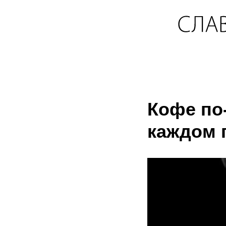
Кофе по
каждом 