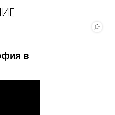
офия в