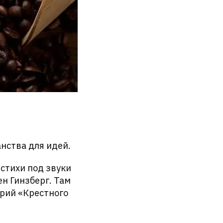
нства для идей.
 стихи под звуки
ен Гинзберг. Там
арий «Крестного