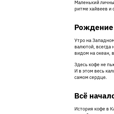
Маленький личный
ритме хайвеев и 
Рождение
Утро на Западном
валютой, всегда 
видом на океан, 
Здесь кофе не пь
И в этом весь кал
самом сердце.
Всё начал
История кофе в К