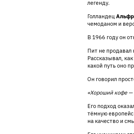
легенду.
Голландец
Альфр
чемоданом и веро
В 1966 году он о
Пит не продавал 
Рассказывал, как
какой путь оно п
Он говорил прост
«Хороший кофе — э
Его подход оказа
тёмную европейск
на качество и см