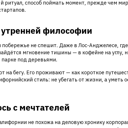
 ритуал, способ поймать момент, прежде чем мир
стартапов.
 утренней философии
 побережье не спешит. Даже в Лос-Анджелесе, где
найдётся мгновение тишины — в кофейне на углу, н
в парке под деревьями.
ют на бегу. Его проживают — как короткое путешес
ифорнийский стиль: не убегать от жизни, а уметь 
ось с мечтателей
алифорнии не похожа на деловую хронику корпора