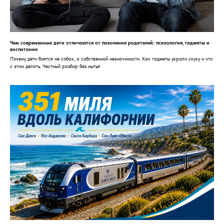
Чем современные дети отличаются от поколения родителей: психология, гаджеты и
воспитание
Почему дети боятся не собак, а собственной незначимости. Как гаджеты украли скуку и что
с этим делать. Честный разбор без нытья