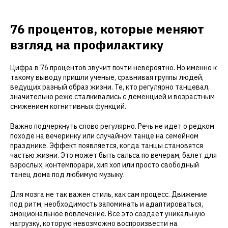
76 процентов, которые меняют
взгляд на профилактику
Цифра в 76 процентов звучит почти невероятно. Но именно к
такому выводу пришли ученые, сравнивая группы людей,
ведущих разный образ жизни. Те, кто регулярно танцевал,
значительно реже сталкивались с деменцией и возрастным
снижением когнитивных функций.
Важно подчеркнуть слово регулярно. Речь не идет о редком
походе на вечеринку или случайном танце на семейном
празднике. Эффект появляется, когда танцы становятся
частью жизни. Это может быть сальса по вечерам, балет для
взрослых, контемпорари, хип хоп или просто свободный
танец дома под любимую музыку.
Для мозга не так важен стиль, как сам процесс. Движение
под ритм, необходимость запоминать и адаптироваться,
эмоциональное вовлечение. Все это создает уникальную
нагрузку, которую невозможно воспроизвести на