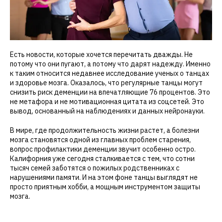
Есть новости, которые хочется перечитать дважды. Не
потому что они пугают, а потому что дарят надежду. Именно
к таким относится недавнее исследование ученых о танцах
и здоровье мозга. Оказалось, что регулярные танцы могут
снизить риск деменции на впечатляющие 76 процентов. Это
не метафора и не мотивационная цитата из соцсетей. Это
вывод, основанный на наблюдениях и данных нейронауки.
В мире, где продолжительность жизни растет, а болезни
мозга становятся одной из главных проблем старения,
вопрос профилактики деменции звучит особенно остро.
Калифорния уже сегодня сталкивается с тем, что сотни
тысяч семей заботятся о пожилых родственниках с
нарушениями памяти. И на этом фоне танцы выглядят не
просто приятным хобби, а мощным инструментом защиты
мозга.