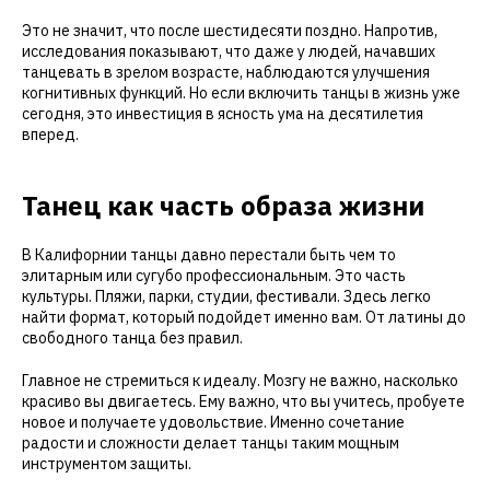
Это не значит, что после шестидесяти поздно. Напротив,
исследования показывают, что даже у людей, начавших
танцевать в зрелом возрасте, наблюдаются улучшения
когнитивных функций. Но если включить танцы в жизнь уже
сегодня, это инвестиция в ясность ума на десятилетия
вперед.
Танец как часть образа жизни
В Калифорнии танцы давно перестали быть чем то
элитарным или сугубо профессиональным. Это часть
культуры. Пляжи, парки, студии, фестивали. Здесь легко
найти формат, который подойдет именно вам. От латины до
свободного танца без правил.
Главное не стремиться к идеалу. Мозгу не важно, насколько
красиво вы двигаетесь. Ему важно, что вы учитесь, пробуете
новое и получаете удовольствие. Именно сочетание
радости и сложности делает танцы таким мощным
инструментом защиты.