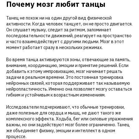
Почему мозг любит танцы
Танец не похож ни на один другой вид физической
активности. Когда человек танцует, он не просто двигается.
Он слушает музыку, следит за ритмом, запоминает
последовательности движений, реагирует на пространство
и часто взаимодействует с другими людьми. Мозг в этот
момент работает сразу в нескольких режимах.
Во время танца активируются зоны, отвечающие за память,
внимание, координацию, эмоции и принятие решений. Если
добавить к этому импровизацию, мозг начинает решать
задачи в реальном времени. Это постоянная тренировка
нейронных связей, которая поддерживает так называемую
нейропластичность. Именно она позволяет мозгу оставаться
гибким и устойчивым к возрастным изменениям.
Исследователи подчеркивают, что обычные тренировки,
даже полезные для сердца и мышц, не дают такого же
комплексного эффекта. Ходьба, бег или силовые упражнения
важны, но они задействуют мозг более ограниченно. Танец
же объединяет физику, эмоции и интеллект в одном
процессе.