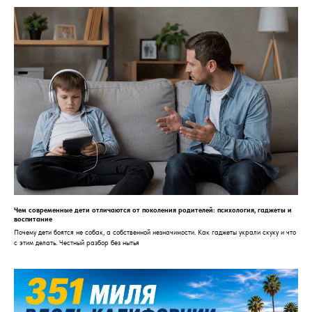
Чем современные дети отличаются от поколения родителей: психология, гаджеты и
воспитание
Почему дети боятся не собак, а собственной незначимости. Как гаджеты украли скуку и что
с этим делать. Честный разбор без нытья