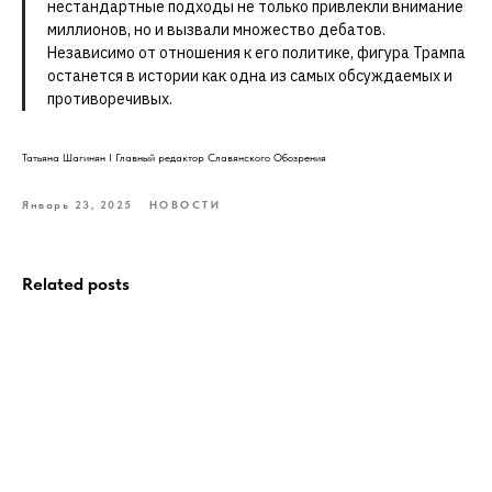
нестандартные подходы не только привлекли внимание
миллионов, но и вызвали множество дебатов.
Независимо от отношения к его политике, фигура Трампа
останется в истории как одна из самых обсуждаемых и
противоречивых.
Татьяна Шагинян I Главный редактор Славянского Обозрения
Январь 23, 2025
НОВОСТИ
Related posts