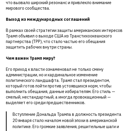
что вызвало широкий резонанс и привлекло внимание
мирового сообщества.
Выход из международных соглашений
В рамках своей стратегии защиты американских интересов
Трамп объявил о выходе США из Транстихоокеанского
партнерства (TPP), что стало частью его обещания
защитить рабочих внутри страны.
Чем важен Трамп миру?
Его приход к власти ознаменовал не только смену
администрации, но и кардинальное изменение
политического ландшафта. Трамп стал президентом,
который готов пойти против устоявшихся норм, чтобы
выполнить обещания, данные избирателям. Его стиль —
смелый, нестандартный, а иногда провокационный —
выделяет его среди предшественников.
Вступление Дональда Трампа в должность президента
20 января стало началом новой эпохи в американской
политике. Его громкие заявления, решительные шаги и