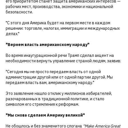
его приоритетом станет защита американских интересов —
рабочих мест, производства, экономики и национальной
безопасности.
"С этого дня Америка будет на первом месте в каждом
решении: торговле, налогах, иммиграции и международных
делах."
"Вернем власть американскому народу"
Во время инаугурационной речи Трамп сделал акцент на
необходимости вернуть управление страной людям, заявив:
"Сегодня мы не просто передаем власть от одной
администрации другой или от одной партии другой. Мы
передаем власть вам, американскому народу."
Это заявление нашло отклик у миллионов избирателей,
разочарованных в традиционной политике, и стало
символом его стремления к реформам.
"Мы снова сделаем Америку великой"
Не обошлось и без знаменитого слогана
"Make America Great