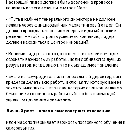
Настоящий лидер должен быть вовлечен в процесс и
понимать все его аспекты, считает Маск.
• «Путь в кабинет генерального директора не должен
лежать через финансовый или маркетинговый отдел. Он
должен проходить через инженерные и дизайнерские
решения.» Чтобы строить успешную компанию, лидер
должен находиться в центре инноваций.
• Великий лидер – это тот, кто помогает своей команде
осознать важность их работы. Люди добиваются лучших
результатов, когда знают, что их вклад имеет значение.
• «Если вы соучредитель или генеральный директор, вам
придется делать всю работу, включая ту, которую вам не
хочется выполнять. Нет задач, которые слишком мелкие.»
Смирение и готовность работать бок о бок с командой
укрепляют доверие и уважение.
Личный рост – ключ к самосовершенствованию
Илон Маск подчеркивает важность постоянного обучения и
саморазвития.