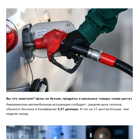
Вы это заметили? Цены на бензин, продукты и школьные товары снова растут
Американская автомобильная ассоциация сообщает: средняя цена галлона
обычного бензина в Калифорнии
5,57 доллара
. И это на 17 центов больше, чем
неделю назад