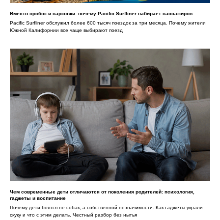
Вместо пробок и парковки: почему Pacific Surfliner набирает пассажиров
Pacific Surfliner обслужил более 600 тысяч поездок за три месяца. Почему жители
Южной Калифорнии все чаще выбирают поезд
Чем современные дети отличаются от поколения родителей: психология,
гаджеты и воспитание
Почему дети боятся не собак, а собственной незначимости. Как гаджеты украли
скуку и что с этим делать. Честный разбор без нытья