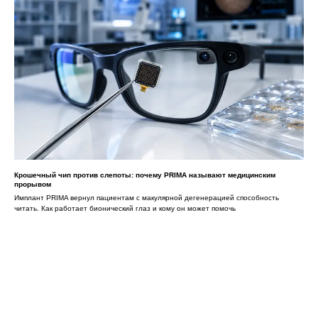
Крошечный чип против слепоты: почему PRIMA называют медицинским
прорывом
Имплант PRIMA вернул пациентам с макулярной дегенерацией способность
читать. Как работает бионический глаз и кому он может помочь