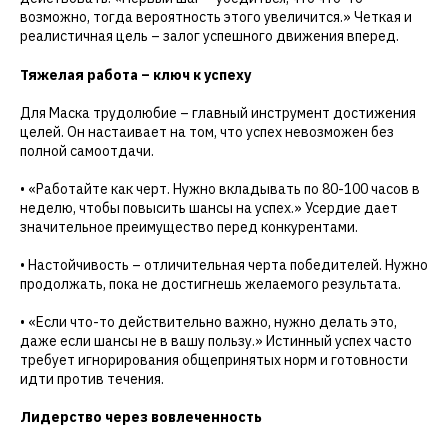
возможно, тогда вероятность этого увеличится.» Четкая и
реалистичная цель – залог успешного движения вперед.
Тяжелая работа – ключ к успеху
Для Маска трудолюбие – главный инструмент достижения
целей. Он настаивает на том, что успех невозможен без
полной самоотдачи.
• «Работайте как черт. Нужно вкладывать по 80-100 часов в
неделю, чтобы повысить шансы на успех.» Усердие дает
значительное преимущество перед конкурентами.
• Настойчивость – отличительная черта победителей. Нужно
продолжать, пока не достигнешь желаемого результата.
• «Если что-то действительно важно, нужно делать это,
даже если шансы не в вашу пользу.» Истинный успех часто
требует игнорирования общепринятых норм и готовности
идти против течения.
Лидерство через вовлеченность