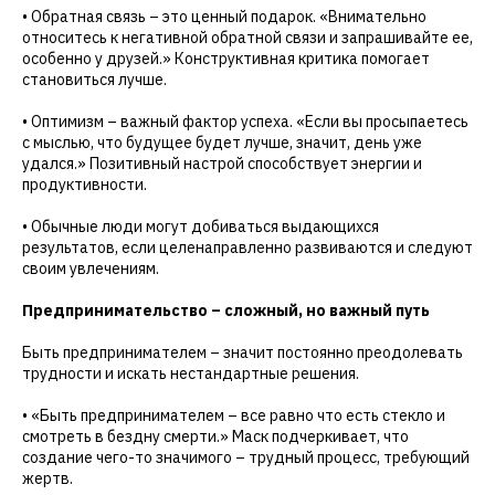
• Обратная связь – это ценный подарок. «Внимательно
относитесь к негативной обратной связи и запрашивайте ее,
особенно у друзей.» Конструктивная критика помогает
становиться лучше.
• Оптимизм – важный фактор успеха. «Если вы просыпаетесь
с мыслью, что будущее будет лучше, значит, день уже
удался.» Позитивный настрой способствует энергии и
продуктивности.
• Обычные люди могут добиваться выдающихся
результатов, если целенаправленно развиваются и следуют
своим увлечениям.
Предпринимательство – сложный, но важный путь
Быть предпринимателем – значит постоянно преодолевать
трудности и искать нестандартные решения.
• «Быть предпринимателем – все равно что есть стекло и
смотреть в бездну смерти.» Маск подчеркивает, что
создание чего-то значимого – трудный процесс, требующий
жертв.