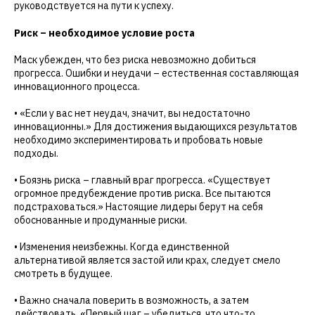
руководствуется на пути к успеху.
Риск – необходимое условие роста
Маск убежден, что без риска невозможно добиться
прогресса. Ошибки и неудачи – естественная составляющая
инновационного процесса.
• «Если у вас нет неудач, значит, вы недостаточно
инновационны.» Для достижения выдающихся результатов
необходимо экспериментировать и пробовать новые
подходы.
• Боязнь риска – главный враг прогресса. «Существует
огромное предубеждение против риска. Все пытаются
подстраховаться.» Настоящие лидеры берут на себя
обоснованные и продуманные риски.
• Изменения неизбежны. Когда единственной
альтернативой является застой или крах, следует смело
смотреть в будущее.
• Важно сначала поверить в возможность, а затем
действовать. «Первый шаг – убедиться, что что-то