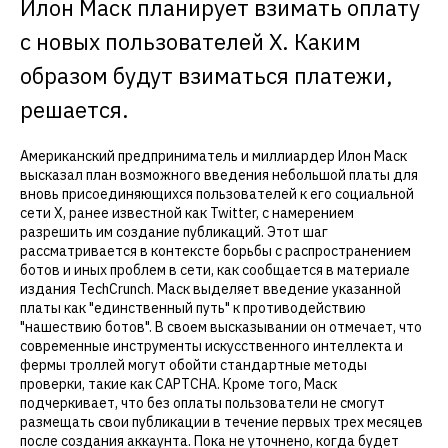
Илон Маск планирует взимать оплату
с новых пользователей X. Каким
образом будут взиматься платежи,
решается.
Американский предприниматель и миллиардер Илон Маск
высказал план возможного введения небольшой платы для
вновь присоединяющихся пользователей к его социальной
сети X, ранее известной как Twitter, с намерением
разрешить им создание публикаций. Этот шаг
рассматривается в контексте борьбы с распространением
ботов и иных проблем в сети, как сообщается в материале
издания TechCrunch. Маск выделяет введение указанной
платы как "единственный путь" к противодействию
"нашествию ботов". В своем высказывании он отмечает, что
современные инструменты искусственного интеллекта и
фермы троллей могут обойти стандартные методы
проверки, такие как CAPTCHA. Кроме того, Маск
подчеркивает, что без оплаты пользователи не смогут
размещать свои публикации в течение первых трех месяцев
после создания аккаунта. Пока не уточнено, когда будет