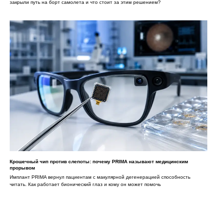
закрыли путь на борт самолета и что стоит за этим решением?
Крошечный чип против слепоты: почему PRIMA называют медицинским
прорывом
Имплант PRIMA вернул пациентам с макулярной дегенерацией способность
читать. Как работает бионический глаз и кому он может помочь