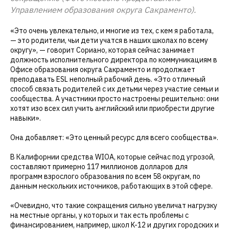
Управлением образования округа Сакраменто).
«Это очень увлекательно, и многие из тех, с кем я работала,
— это родители, чьи дети учатся в наших школах по всему
округу», — говорит Сориано, которая сейчас занимает
должность исполнительного директора по коммуникациям в
Офисе образования округа Сакраменто и продолжает
преподавать ESL неполный рабочий день. «Это отличный
способ связать родителей с их детьми через участие семьи и
сообщества. А участники просто настроены решительно: они
хотят изо всех сил учить английский или приобрести другие
навыки».
Она добавляет: «Это ценный ресурс для всего сообщества».
В Калифорнии средства WIOA, которые сейчас под угрозой,
составляют примерно 117 миллионов долларов для
программ взрослого образования по всем 58 округам, по
данным нескольких источников, работающих в этой сфере.
«Очевидно, что такие сокращения сильно увеличат нагрузку
на местные органы, у которых и так есть проблемы с
финансированием, например, школ K-12 и других городских и