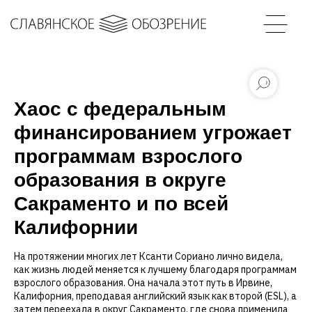
Хаос с федеральным
финансированием угрожает
программам взрослого
образования в округе
Сакраменто и по всей
Калифорнии
На протяжении многих лет Ксанти Сориано лично видела,
как жизнь людей меняется к лучшему благодаря программам
взрослого образования. Она начала этот путь в Ирвине,
Калифорния, преподавая английский язык как второй (ESL), а
затем переехала в округ Сакраменто, где снова применила