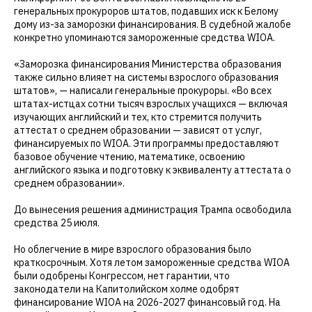
генеральных прокуроров штатов, подавших иск к Белому
дому из-за заморозки финансирования. В судебной жалобе
конкретно упоминаются замороженные средства WIOA.
«Заморозка финансирования Министерства образования
также сильно влияет на системы взрослого образования
штатов», — написали генеральные прокуроры. «Во всех
штатах-истцах сотни тысяч взрослых учащихся — включая
изучающих английский и тех, кто стремится получить
аттестат о среднем образовании — зависят от услуг,
финансируемых по WIOA. Эти программы предоставляют
базовое обучение чтению, математике, освоению
английского языка и подготовку к эквиваленту аттестата о
среднем образовании».
До вынесения решения администрация Трампа освободила
средства 25 июля.
Но облегчение в мире взрослого образования было
краткосрочным. Хотя летом замороженные средства WIOA
были одобрены Конгрессом, нет гарантии, что
законодатели на Капитолийском холме одобрят
финансирование WIOA на 2026-2027 финансовый год. На