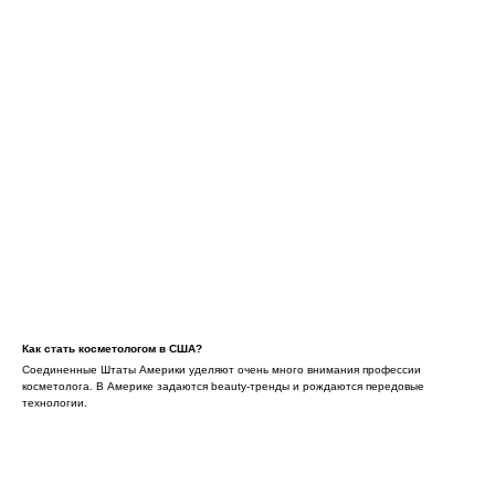
Как стать косметологом в США?
Соединенные Штаты Америки уделяют очень много внимания профессии
косметолога. В Америке задаются beauty-тренды и рождаются передовые
технологии.