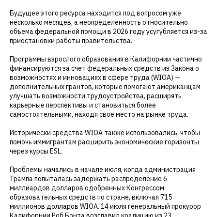
Будущее этого ресурса находится под вопросом уже
несколько месяцев, а неопределенность относительно
объема федеральной помощи в 2026 году усугубляется из-за
приостановки работы правительства.
Программы взрослого образования в Калифорнии частично
финансируются за счет федеральных средств из Закона о
возможностях и инновациях в сфере труда (WIOA) —
дополнительных грантов, которые помогают американцам
улучшать возможности трудоустройства, расширять
карьерные перспективы и становиться более
самостоятельными, находя свое место на рынке труда.
Исторически средства WIOA также использовались, чтобы
помочь иммигрантам расширить экономические горизонты
через курсы ESL.
Проблемы начались в начале июля, когда администрация
Трампа попыталась задержать распределение 6
миллиардов долларов одобренных Конгрессом
образовательных средств по стране, включая 715
миллионов долларов WIOA. 14 июля генеральный прокурор
Калифорнии Роб Бонта возглавил коалицию из 23