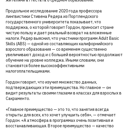
жителями аттестата о среднем образовании.
Продольное исследование 2020 года профессора
лингвистики Стивена Редера из Портлендского
государственного университета показывает, что
поддержка, о которой говорит Гордон, приносит стране
чистую пользу и дает реальный возврат на вложенные
налоги. Редер выяснил, что участники программ Adult Basic
Skills (ABS) — одной из составляющих калифорнийского
взрослого образования — со временем существенно
увеличивают доход и с большей вероятностью продолжают
обучение на уровне колледжа. Иными словами, они
становятся более высокоэффективными
налогоплательщиками.
Гордон говорит, что изучил множество данных,
подтверждающих эти преимущества. Но главное — он
видит результаты своими глазами в классах для взрослых в
Сакраменто.
«Главное преимущество — это то, что занятия всегда
открыты для всех, кто хочет улучшить себя», — отмечает
Гордон. «А атмосфера в программах очень позитивная и
восстанавливающая. Второе преимущество — качество