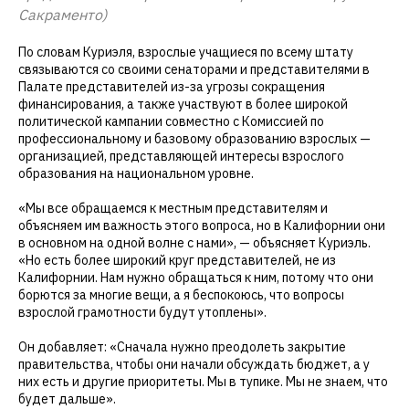
Сакраменто)
По словам Куриэля, взрослые учащиеся по всему штату
связываются со своими сенаторами и представителями в
Палате представителей из-за угрозы сокращения
финансирования, а также участвуют в более широкой
политической кампании совместно с Комиссией по
профессиональному и базовому образованию взрослых —
организацией, представляющей интересы взрослого
образования на национальном уровне.
«Мы все обращаемся к местным представителям и
объясняем им важность этого вопроса, но в Калифорнии они
в основном на одной волне с нами», — объясняет Куриэль.
«Но есть более широкий круг представителей, не из
Калифорнии. Нам нужно обращаться к ним, потому что они
борются за многие вещи, а я беспокоюсь, что вопросы
взрослой грамотности будут утоплены».
Он добавляет: «Сначала нужно преодолеть закрытие
правительства, чтобы они начали обсуждать бюджет, а у
них есть и другие приоритеты. Мы в тупике. Мы не знаем, что
будет дальше».