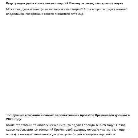
Куда уходит душа кошки после смерти? Взгляд религии, эзотерики и науки
Может ли душа кошки существовать после смерти? Этот вопрос волнует многих
владельцев, потерявших своего любимого питомца.
Топ лучших компаний и самых перспективных проектов Кремниевой долины в
2025 году
Какие стартапы и технологические гиганты задают тренды в 2025 году? Обзор
самых перспективных компаний Кремниевой долины, которые уже меняют мир —
от искусственного интеллекта до электромобилей и нейроинтерфейсов.