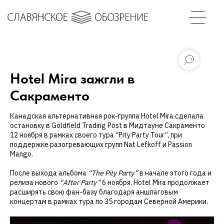
Hotel Mira зажгли в
Сакраменто
Канадская альтернативная рок-группа Hotel Mira сделала
остановку в Goldfield Trading Post в Мидтауне Сакраменто
12 ноября в рамках своего тура “Pity Party Tour”, при
поддержке разогревающих групп Nat Lefkoff и Passion
Mango.
После выхода альбома
“The Pity Party”
в начале этого года и
релиза нового
“After Party”
6 ноября, Hotel Mira продолжает
расширять свою фан-базу благодаря аншлаговым
концертам в рамках тура по 35 городам Северной Америки.