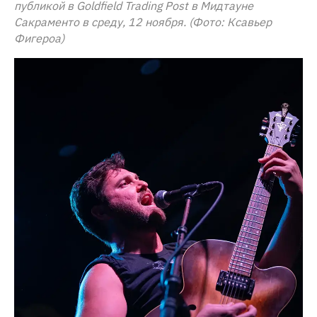
публикой в Goldfield Trading Post в Мидтауне
Сакраменто в среду, 12 ноября. (Фото: Ксавьер
Фигероа)