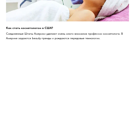
Как стать косметологом в США?
Соединенные Штаты Америки уделяют очень много внимания профессии косметолога. В
Америке задаются beauty-тренды и рождаются передовые технологии.