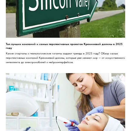
Топ лучших компаний и самых перспективных проектов Кремниевой долины в 2025
году
Какие стартапы и технологические гиганты задают тренды в 2025 году? Обзор самых
перспективных компаний Кремниевой долины, которые уже меняют мир — от искусственного
интеллекта до электромобилей и нейроинтерфейсов.