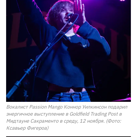
Вокалист Passion Mango Коннор Уилкинсон подарил
энергичное выступление в Goldfield Trading Post в
Мидтауне Сакраменто в среду, 12 ноября. (Фото:
Ксавьер Фигероа)