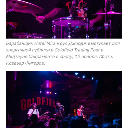
Барабанщик Hotel Mira Коул Джордж выступает для
энергичной публики в Goldfield Trading Post в
Мидтауне Сакраменто в среду, 12 ноября. (Фото:
Ксавьер Фигероа)