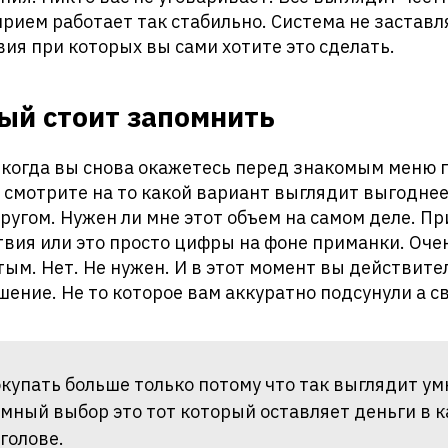
рием работает так стабильно. Система не заставля
вия при которых вы сами хотите это сделать.
ый стоит запомнить
 когда вы снова окажетесь перед знакомым меню 
е смотрите на то какой вариант выглядит выгоднее
другом. Нужен ли мне этот объем на самом деле. Пр
вия или это просто цифры на фоне приманки. Оче
тым. Нет. Не нужен. И в этот момент вы действит
ение. Не то которое вам аккуратно подсунули а с
окупать больше только потому что так выглядит ум
мный выбор это тот который оставляет деньги в к
голове.