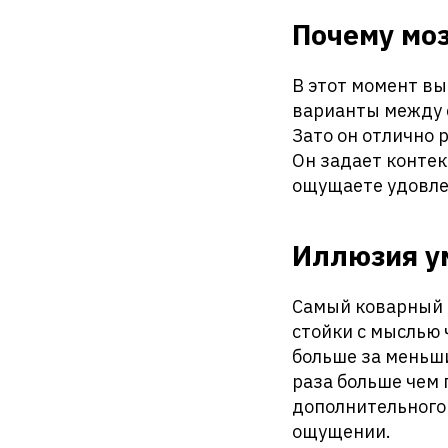
Почему моз
В этот момент вы
варианты между с
Зато он отлично 
Он задает контек
ощущаете удовле
Иллюзия у
Самый коварный 
стойки с мыслью 
больше за меньши
раза больше чем 
дополнительного 
ощущении.