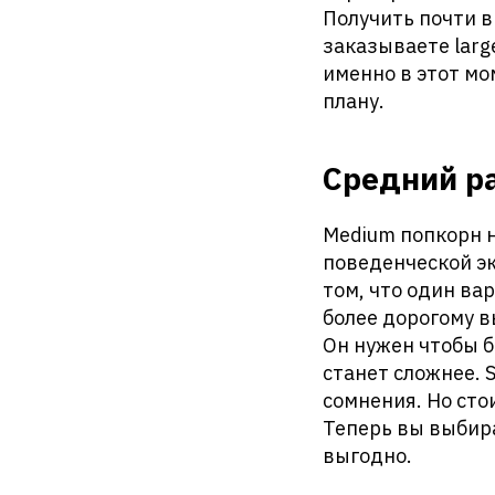
Получить почти в
заказываете larg
именно в этот мо
плану.
Средний ра
Medium попкорн н
поведенческой эк
том, что один ва
более дорогому в
Он нужен чтобы б
станет сложнее. 
сомнения. Но сто
Теперь вы выбира
выгодно.