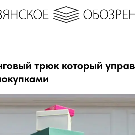
говый трюк который управ
покупками