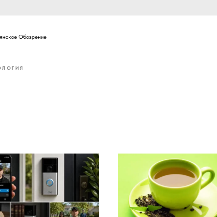
вянское Обозрение
ОЛОГИЯ