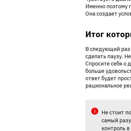
Именно поэтому п
Она создает усло
Итог котор
В следующий раз
сделать паузу. Н
Спросите себя о 
больше удовольст
ответ будет прос
рациональное реш
Не стоит п
самый разу
контроль в 