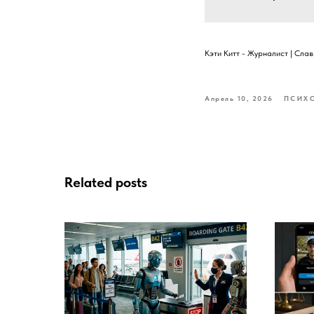
Кэти Китт - Журналист | Сла
Апрель 10, 2026
ПСИХ
Related posts