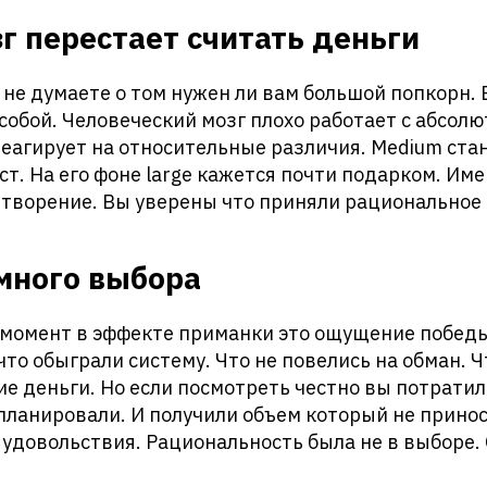
г перестает считать деньги
 не думаете о том нужен ли вам большой попкорн.
обой. Человеческий мозг плохо работает с абсол
реагирует на относительные различия. Medium ста
ст. На его фоне large кажется почти подарком. Им
творение. Вы уверены что приняли рациональное
много выбора
момент в эффекте приманки это ощущение победы
что обыграли систему. Что не повелись на обман. 
е деньги. Но если посмотреть честно вы потратил
планировали. И получили объем который не прино
удовольствия. Рациональность была не в выборе. 