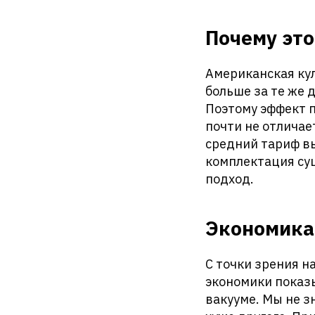
Почему это
Американская кул
больше за те же 
Поэтому эффект п
почти не отличае
средний тариф в
комплектация сущ
подход.
Экономика
С точки зрения н
экономики показы
вакууме. Мы не з