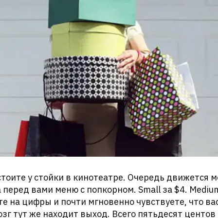
тоите у стойки в кинотеатре. Очередь движется м
а перед вами меню с попкорном. Small за $4. Medium
те на цифры и почти мгновенно чувствуете, что в
озг тут же находит выход. Всего пятьдесят центов