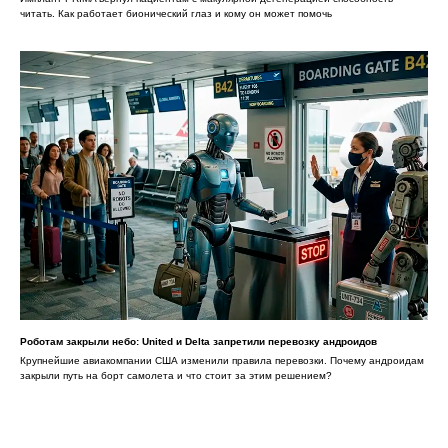
читать. Как работает бионический глаз и кому он может помочь
Роботам закрыли небо: United и Delta запретили перевозку андроидов
Крупнейшие авиакомпании США изменили правила перевозки. Почему андроидам
закрыли путь на борт самолета и что стоит за этим решением?