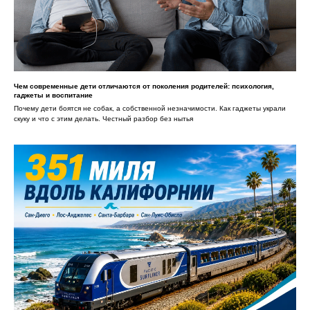
Чем современные дети отличаются от поколения родителей: психология,
гаджеты и воспитание
Почему дети боятся не собак, а собственной незначимости. Как гаджеты украли
скуку и что с этим делать. Честный разбор без нытья