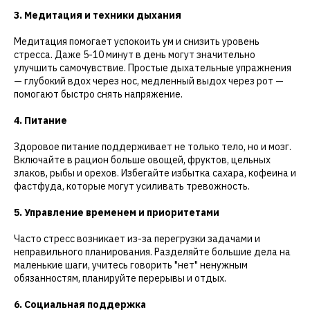
3. Медитация и техники дыхания
Медитация помогает успокоить ум и снизить уровень
стресса. Даже 5-10 минут в день могут значительно
улучшить самочувствие. Простые дыхательные упражнения
— глубокий вдох через нос, медленный выдох через рот —
помогают быстро снять напряжение.
4. Питание
Здоровое питание поддерживает не только тело, но и мозг.
Включайте в рацион больше овощей, фруктов, цельных
злаков, рыбы и орехов. Избегайте избытка сахара, кофеина и
фастфуда, которые могут усиливать тревожность.
5. Управление временем и приоритетами
Часто стресс возникает из-за перегрузки задачами и
неправильного планирования. Разделяйте большие дела на
маленькие шаги, учитесь говорить "нет" ненужным
обязанностям, планируйте перерывы и отдых.
6. Социальная поддержка