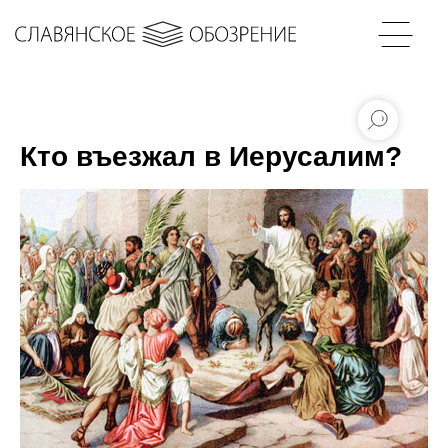
Кто въезжал в Иерусалим?