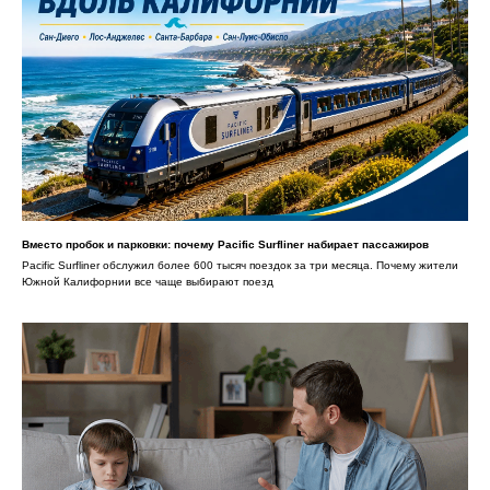
Вместо пробок и парковки: почему Pacific Surfliner набирает пассажиров
Pacific Surfliner обслужил более 600 тысяч поездок за три месяца. Почему жители
Южной Калифорнии все чаще выбирают поезд