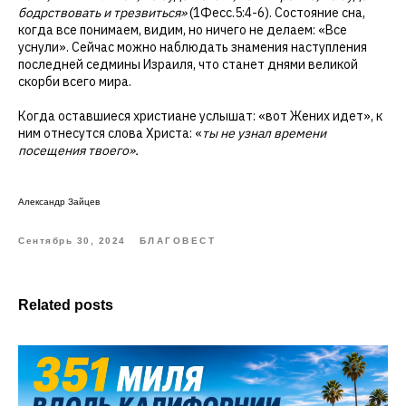
бодрствовать и трезвиться»
(1Фесс.5:4-6). Состояние сна,
когда все понимаем, видим, но ничего не делаем: «Все
уснули». Сейчас можно наблюдать знамения наступления
последней седмины Израиля, что станет днями великой
скорби всего мира.
Когда оставшиеся христиане услышат: «вот Жених идет», к
ним отнесутся слова Христа: «
ты не узнал времени
посещения твоего».
Александр Зайцев
Сентябрь 30, 2024
БЛАГОВЕСТ
Related posts