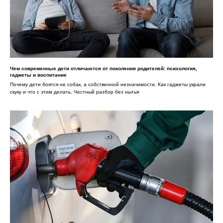
Чем современные дети отличаются от поколения родителей: психология,
гаджеты и воспитание
Почему дети боятся не собак, а собственной незначимости. Как гаджеты украли
скуку и что с этим делать. Честный разбор без нытья