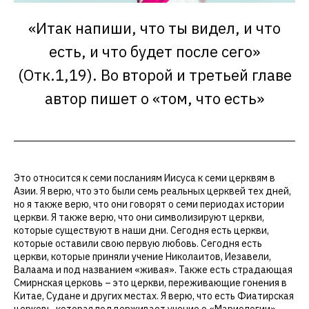
«Итак напиши, что ты видел, и что
есть, и что будет после сего»
(Отк.1,19). Во второй и третьей главе
автор пишет о «том, что есть»
Это относится к семи посланиям Иисуса к семи церквям в
Азии. Я верю, что это были семь реальных церквей тех дней,
но я также верю, что они говорят о семи периодах истории
церкви. Я также верю, что они символизируют церкви,
которые существуют в наши дни. Сегодня есть церкви,
которые оставили свою первую любовь. Сегодня есть
церкви, которые приняли учение Николаитов, Иезавели,
Валаама и под названием «живая». Также есть страдающая
Смирнская церковь – это церкви, переживающие гонения в
Китае, Судане и других местах. Я верю, что есть Фиатирская
церковь, которая поддерживает учение о «Мариологии».