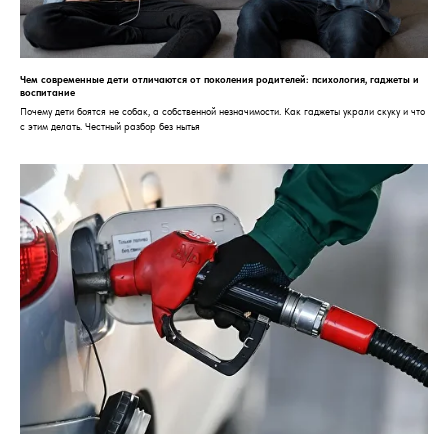
Чем современные дети отличаются от поколения родителей: психология, гаджеты и
воспитание
Почему дети боятся не собак, а собственной незначимости. Как гаджеты украли скуку и что
с этим делать. Честный разбор без нытья