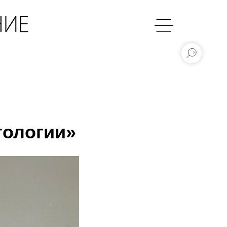
тологии»