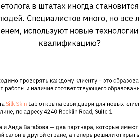
етолога в штатах иногда становитс
людей. Специалистов много, но все л
менем, используют новые технологи
квалификацию?
ходимо проверять каждому клиенту – это образов
т работы и наличие соответствующего образовани
да
Silk Skin
Lab открыла свои двери для новых клие
ине, по адресу 4240 Rocklin Road, Suite 1.
а и Аида Вагабова — два партнера, которые имею
салон в другой стране, а теперь решили открыть