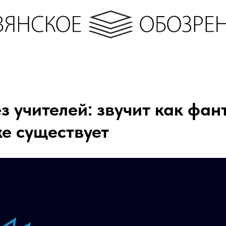
з учителей: звучит как фан
же существует