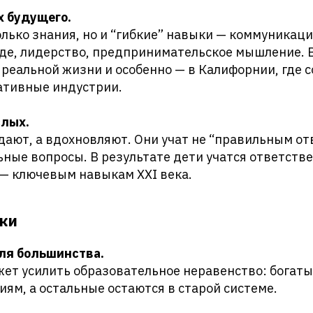
х будущего.
олько знания, но и “гибкие” навыки — коммуникац
де, лидерство, предпринимательское мышление. Вс
 реальной жизни и особенно — в Калифорнии, где 
ативные индустрии.
слых.
дают, а вдохновляют. Они учат не “правильным от
ные вопросы. В результате дети учатся ответств
— ключевым навыкам XXI века.
ки
ля большинства.
ет усилить образовательное неравенство: богаты
иям, а остальные остаются в старой системе.