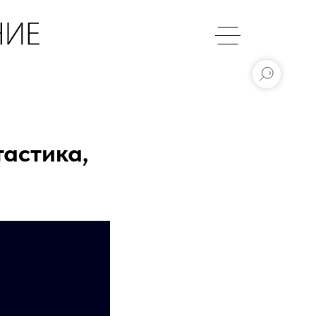
тастика,