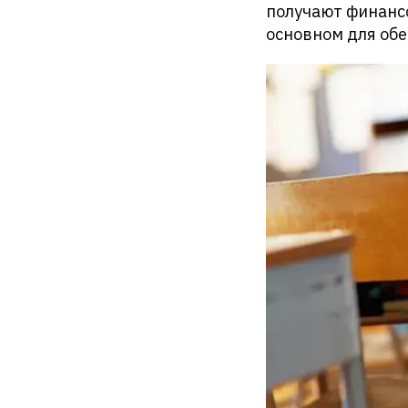
получают финансо
основном для обе