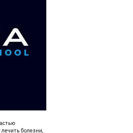
частью
 лечить болезни,