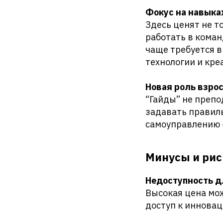
Фокус на навыка
Здесь ценят не т
работать в коман
чаще требуется в
технологии и кре
Новая роль взро
“Гайды” не препо
задавать правиль
самоуправлению 
Минусы и рис
Недоступность д
Высокая цена мож
доступ к инновац