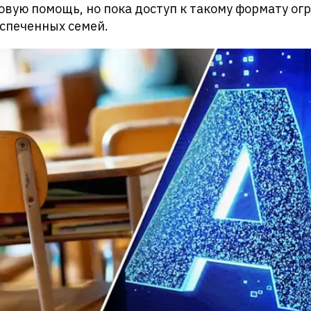
вую помощь, но пока доступ к такому формату ог
спеченных семей.