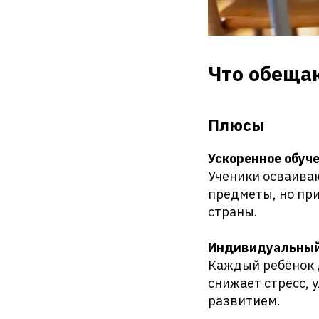
Что обещаю
Плюсы
Ускоренное обуче
Ученики осваива
предметы, но пр
страны.
Индивидуальный
Каждый ребёнок д
снижает стресс,
развитием.