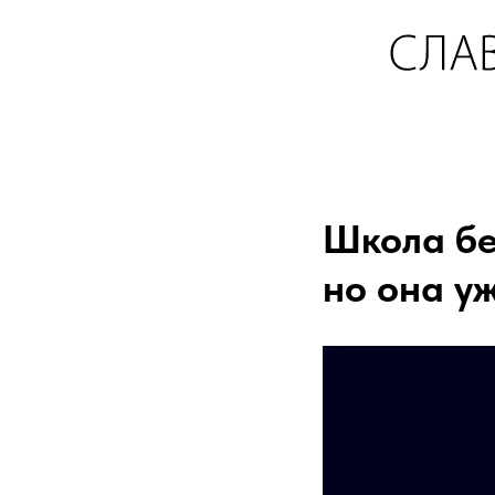
Школа бе
но она у