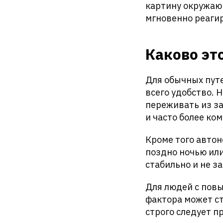
картину окружаю
мгновенно реаги
Каково эт
Для обычных пут
всего удобство. 
переживать из за
и часто более ко
Кроме того автон
поздно ночью или
стабильно и не з
Для людей с пов
фактора может ст
строго следует п