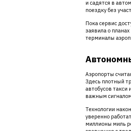
и садятся в авто
поездку без учас
Пока сервис дост
заявила о планах
терминалы аэроп
Автономны
Аэропорты считаю
Здесь плотный т
автобусов такси 
важным сигналом 
Технологии након
уверенно работат
миллионы миль р