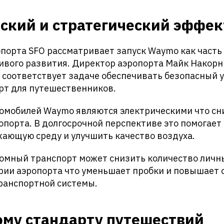
ский и стратегический эффек
порта SFO рассматривает запуск Waymo как часть
ивого развития. Директор аэропорта Майк Накорн
 соответствует задаче обеспечивать безопасный 
рт для путешественников.
омобилей Waymo являются электрическими что сн
опорта. В долгосрочной перспективе это помогае
жающую среду и улучшить качество воздуха.
номный транспорт может снизить количество личн
ории аэропорта что уменьшает пробки и повышает
ранспортной системы.
ому стандарту путешествий