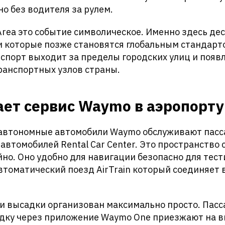
но без водителя за рулем.
Area это событие символическое. Именно здесь д
 которые позже становятся глобальным стандарто
порт выходит за пределы городских улиц и появл
ранспортных узлов страны.
ает сервис Waymo в аэропорту
 автономные автомобили Waymo обслуживают пасс
автомобилей Rental Car Center. Это пространство
но. Оно удобно для навигации безопасно для тест
втоматический поезд AirTrain который соединяет
 и высадки организован максимально просто. Пас
дку через приложение Waymo One приезжают на 