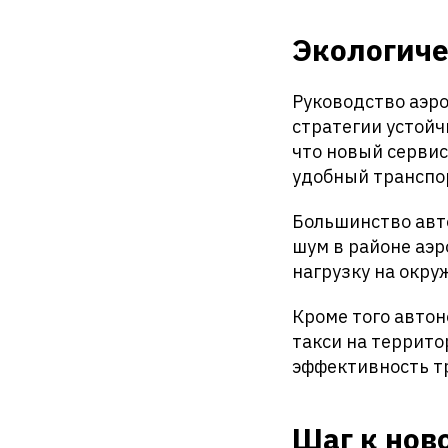
Экологиче
Руководство аэро
стратегии устойч
что новый сервис
удобный транспо
Большинство авт
шум в районе аэр
нагрузку на окру
Кроме того авто
такси на террит
эффективность т
Шаг к нов