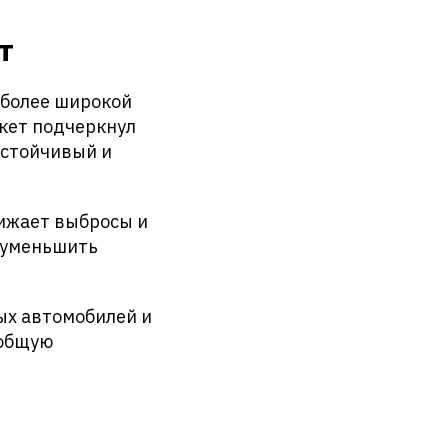
т
 более широкой
кет подчеркнул
устойчивый и
ижает выбросы и
т уменьшить
ых автомобилей и
 общую