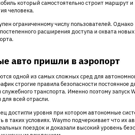
мобиль который самостоятельно строит маршрут и
тия человека.
упен ограниченному числу пользователей. Однако
 постепенного расширения доступа и охвата новых
орта.
е авто пришли в аэропорт
тся одной из самых сложных сред для автономног
рафик строгие правила безопасности постоянное 
и служебного транспорта. Именно поэтому запуск 
для всей отрасли.
ец достигли уровня при котором автономные сис
ь в таких условиях. Waymo подчеркивает что их 
еальных поездок и доказали высокий уровень без