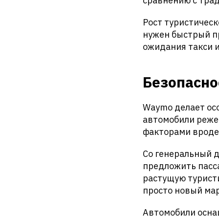
сравнению с тра
Рост туристическ
нужен быстрый п
ожидания такси 
Безопасно
Waymo делает ос
автомобили реже
факторами вроде 
Со генеральный 
предложить пасс
растущую туристи
просто новый мар
Автомобили осна