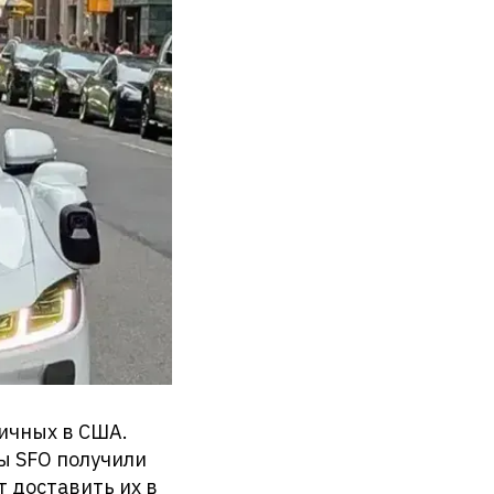
ичных в США.
ы SFO получили
 доставить их в