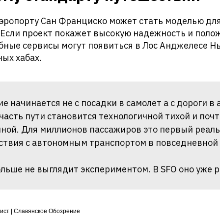
эропорту Сан Франциско может стать моделью для
 Если проект покажет высокую надежность и поло
ные сервисы могут появиться в Лос Анджелесе Нь
ых хабах.
е начинается не с посадки в самолет а с дороги в 
 часть пути становится технологичной тихой и поч
ной. Для миллионов пассажиров это первый реал
твия с автономным транспортом в повседневной
льше не выглядит экспериментом. В SFO оно уже р
ист | Славянское Обозрение