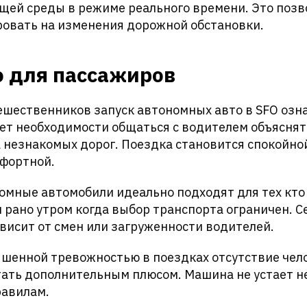
щей среды в режиме реального времени. Это позв
ровать на изменения дорожной обстановки.
о для пассажиров
ешественников запуск автономных авто в SFO озн
Нет необходимости общаться с водителем объясня
 незнакомых дорог. Поездка становится спокойно
мфортной.
омные автомобили идеально подходят для тех кто
 рано утром когда выбор транспорта ограничен. С
ависит от смен или загруженности водителей.
ышенной тревожностью в поездках отсутствие чел
ать дополнительным плюсом. Машина не устает не
равилам.