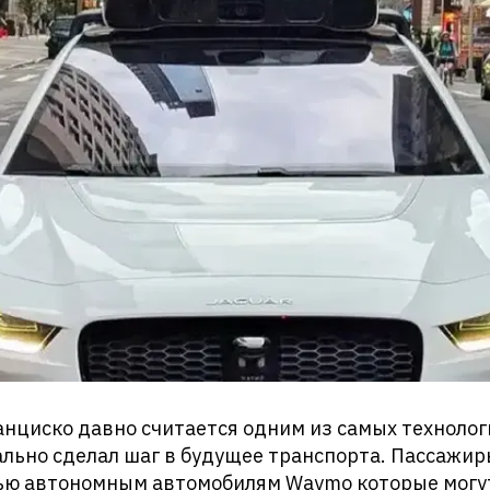
нциско давно считается одним из самых технолог
льно сделал шаг в будущее транспорта. Пассажир
тью автономным автомобилям Waymo которые могут