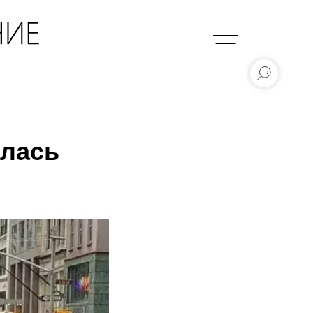
алась