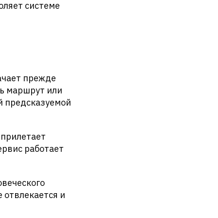
оляет системе
ачает прежде
ть маршрут или
й предсказуемой
 прилетает
ервис работает
овеческого
 отвлекается и