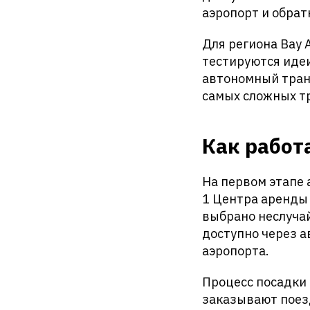
аэропорт и обрат
Для региона Bay 
тестируются идеи
автономный транс
самых сложных т
Как работ
На первом этапе
1 Центра аренды 
выбрано неслучай
доступно через а
аэропорта.
Процесс посадки
заказывают поез