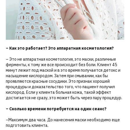
– Как это работает? Это аппаратная косметология?
– Это не аппаратная косметология, это маски, различные
ферменты, к тому же все происходит без боли. Клиент 45
минут лежит под маской и в это время получается детокс и
насыщение кислородом. Затем при смывании, как бы
проявляются красные сосудики. Это признак хорошей
процедуры и доказательство того, что пациент получил
кислород. Если у клиента больная кожа, такой эффект
достигается не сразу, это может быть через пару процедур.
– Сколько времени потребуется на один сеанс?
–Максимум два часа. До нанесения маски необходимо еще
подготовить клиента.