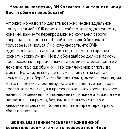
– Можно ли косметику DMK заказать в интернете, или у
Вас, чтобы ее попробовать?
–Можно, но надо это делать все же с индивидуальной
консультацией. DMK просто на сайтах не продается, есть,
конечно, какие-то перепродажи, но компания строго
запрещает это делать. Такой косметикой бездумно
пользоваться нельзя. Я не хочу сказать, что DMK
единственная серьезная помощь, есть много хороших
косметических линий. Но в любом выборе должен помочь
профессионал с правильным подходом к использованию и
лечению, так как обычно – это комплекс мер вплоть до
диеты. Кстати, не покупайте в магазинах и на сайтах
косметику для борьбы с заболеваниями, вместо лечения, вы
можете получить проблему. Часто магазинные препараты
просто не помогают, а в профессиональной косметике все
намного серьезней. Там компоненты сильнее и можно даже
навредить, например, бездумно используя что-то с
высокими кислотами. Косметолог подбирает препараты
сбалансировано.
– Каринэ, Вы занимаетесь парамедицинской
косметологией – это что-то невероятное. И все