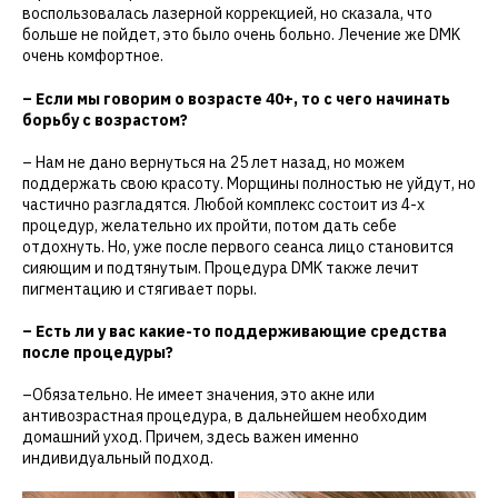
воспользовалась лазерной коррекцией, но сказала, что
больше не пойдет, это было очень больно. Лечение же DMK
очень комфортное.
– Если мы говорим о возрасте 40+, то с чего начинать
борьбу с возрастом?
– Нам не дано вернуться на 25 лет назад, но можем
поддержать свою красоту. Морщины полностью не уйдут, но
частично разгладятся. Любой комплекс состоит из 4-х
процедур, желательно их пройти, потом дать себе
отдохнуть. Но, уже после первого сеанса лицо становится
сияющим и подтянутым. Процедура DMK также лечит
пигментацию и стягивает поры.
– Есть ли у вас какие-то поддерживающие средства
после процедуры?
–Обязательно. Не имеет значения, это акне или
антивозрастная процедура, в дальнейшем необходим
домашний уход. Причем, здесь важен именно
индивидуальный подход.