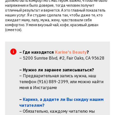
должно быть комфортно с мастером. Важно, чтобы не было
напряжения и было доверие, тогда человек получит
отличный результат и вернется. А это главный показатель
наших услуг. Я и студию сделала так, чтобы даже те, кто
ожидает маму, папу, мужа, жену, чувствовали себя
комфортно. У меня вкусный чай, кофе, красивый диван
(смеется).
– Где находится
Karine's Beauty
?
– 5200 Sunrise Blvd, #2, Fair Oaks, CA 95628
– Нужно ли заранее записываться?
– Предварительная запись нужна, наш
телефон
(916) 889-2399
, или можно найти
меня в Инстаграме
–
Каринэ, а дадите ли Вы скидку нашим
читателям?
– Обязательно, каждому читателю мы