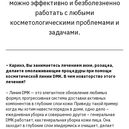
можно эффективно и безболезненно
работать с любыми
косметологическими проблемами и
задачами.
– Каринэ, Вы занимаетесь лечением акне, розацеа,
делаете омолаживающие процедуры при помощи
косметической линии DMK. В чем новаторство этого
лечения?
– Линия DMK — это элегантное обновление любимых
формул, прогрессивная система доставки активных
компонентов в глубокие слои кожи. Приведу такой пример:
когда мы хотим навести порядок в доме, одно дело –
ежедневная уборка и совершенно другое – генеральная.
DMK работает, как генеральная уборка кожи лица. Она
заходит в глубокие слои эпидермиса и очищает, делает