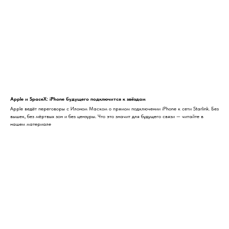
Apple и SpaceX: iPhone будущего подключится к звёздам
Apple ведёт переговоры с Илоном Маском о прямом подключении iPhone к сети Starlink. Без
вышек, без мёртвых зон и без цензуры. Что это значит для будущего связи — читайте в
нашем материале