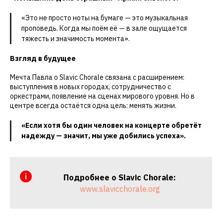
«Это не просто ноты на бумаге — это музыкальная
проповедь. Когда мы поём её — в зале ощущается
тяжесть и значимость момента».
Взгляд в будущее
Мечта Павла о Slavic Chorale связана с расширением:
выступления в новых городах, сотрудничество с
оркестрами, появление на сценах мирового уровня. Но в
центре всегда остаётся одна цель: менять жизни.
«Если хотя бы один человек на концерте обретёт
надежду — значит, мы уже добились успеха».
Подробнее о Slavic Chorale:
www.slavicchorale.org