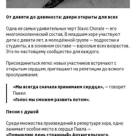
От девяти до девяноста: двери открыты для всех
Одна из самых удивительных черт Slavic Chorale — его
многопоколенческий состав. В младшем хоре участвуют
дети с девяти лет, в молодёжной группе — подростки и
студенты, а в основном составе — взрослые всех возрастов.
Это по-настоящему сообщество для каждого.
Присоединиться легко: новых участников встречают с
открытым сердцем, приглашают на репетиции до всякого
прослушивания.
«Мы всегда сначала принимаем сердце»,
— говорит
Павел.
«Голос мы сможем развить потом».
Песни с душой
Среди множества произведений в репертуаре хора, одно
занимает особое место в сердце Павла —
«Помышляю день страшный» Архангельского.