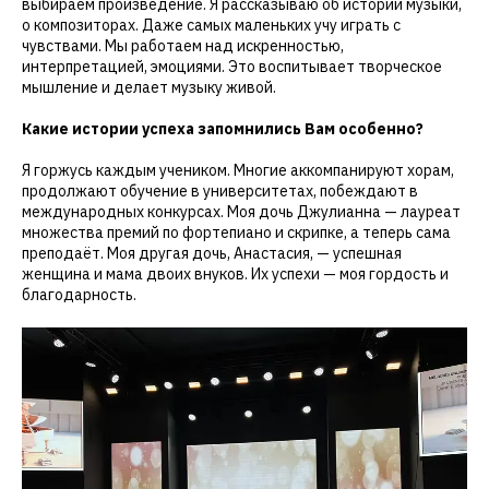
выбираем произведение. Я рассказываю об истории музыки,
о композиторах. Даже самых маленьких учу играть с
чувствами. Мы работаем над искренностью,
интерпретацией, эмоциями. Это воспитывает творческое
мышление и делает музыку живой.
Какие истории успеха запомнились Вам особенно?
Я горжусь каждым учеником. Многие аккомпанируют хорам,
продолжают обучение в университетах, побеждают в
международных конкурсах. Моя дочь Джулианна — лауреат
множества премий по фортепиано и скрипке, а теперь сама
преподаёт. Моя другая дочь, Анастасия, — успешная
женщина и мама двоих внуков. Их успехи — моя гордость и
благодарность.