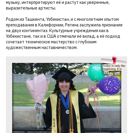
музыку, интерпретируют её и растут как уверенные,
выразительные артисты.
Родом из Ташкента, Узбекистан, и с многолетним опытом
преподавания в Калифорнии, Регина заслужила признание
на двух континентах. Культурные учреждения как в
Узбекистане, так и в США отмечали её вклад, а её подход
сочетает техническое мастерство с глубоким
художественным наставничеством.