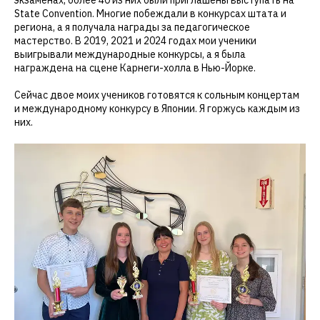
экзаменах, более 40 из них были приглашены выступать на
State Convention. Многие побеждали в конкурсах штата и
региона, а я получала награды за педагогическое
мастерство. В 2019, 2021 и 2024 годах мои ученики
выигрывали международные конкурсы, а я была
награждена на сцене Карнеги-холла в Нью-Йорке.
Сейчас двое моих учеников готовятся к сольным концертам
и международному конкурсу в Японии. Я горжусь каждым из
них.