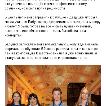
это увлечение приведёт меня к профессиональному
обучению, но я была полна решимости.
В шесть лет меня отправили к бабушке и дедушке, чтобы я
могла учиться. Бабушка поддерживала меня, водила в оперу
и балет. Я была готова на всё — быть лучшей ученицей,
выполнять все обязанности — лишь бы побывать на
концертах.
Бабушка записала меня в музыкальную школу, где я начала
формальное обучение. Я быстро развила навыки как в игре,
так и в композиции. В шесть–семь лет я уже точно знала: я
стану музыкантом, композитором и преподавателем.