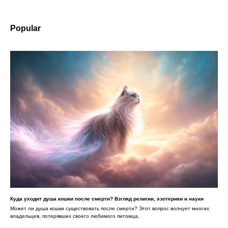
Popular
Куда уходит душа кошки после смерти? Взгляд религии, эзотерики и науки
Может ли душа кошки существовать после смерти? Этот вопрос волнует многих
владельцев, потерявших своего любимого питомца.