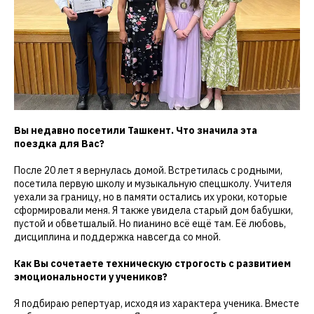
Вы недавно посетили Ташкент. Что значила эта
поездка для Вас?
После 20 лет я вернулась домой. Встретилась с родными,
посетила первую школу и музыкальную спецшколу. Учителя
уехали за границу, но в памяти остались их уроки, которые
сформировали меня. Я также увидела старый дом бабушки,
пустой и обветшалый. Но пианино всё ещё там. Её любовь,
дисциплина и поддержка навсегда со мной.
Как Вы сочетаете техническую строгость с развитием
эмоциональности у учеников?
Я подбираю репертуар, исходя из характера ученика. Вместе