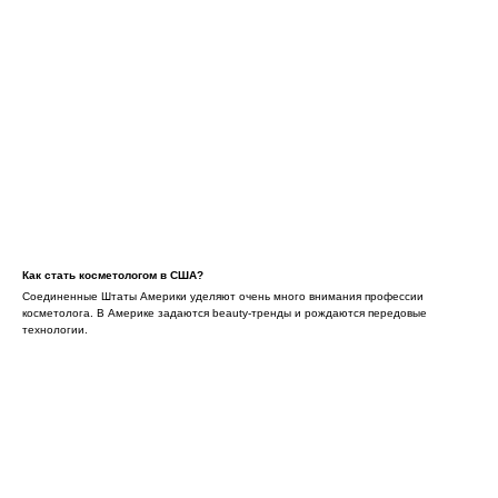
Как стать косметологом в США?
Соединенные Штаты Америки уделяют очень много внимания профессии
косметолога. В Америке задаются beauty-тренды и рождаются передовые
технологии.