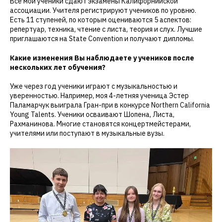
Все мои ученики сдают экзамены Калифорнийской
ассоциации. Учителя регистрируют учеников по уровню.
Есть 11 ступеней, по которым оцениваются 5 аспектов:
репертуар, техника, чтение с листа, теория и слух. Лучшие
приглашаются на State Convention и получают дипломы.
Какие изменения Вы наблюдаете у учеников после
нескольких лет обучения?
Уже через год ученики играют с музыкальностью и
уверенностью. Например, моя 4-летняя ученица Эстер
Паламарчук выиграла Гран-при в конкурсе Northern California
Young Talents. Ученики осваивают Шопена, Листа,
Рахманинова. Многие становятся концертмейстерами,
учителями или поступают в музыкальные вузы.