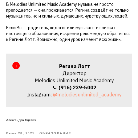
В Melodies Unlimited Music Academy музыка не просто
преподаётся — она проживается. Регина создаёт не только
музыкантов, но и сильных, думающих, чувствующих людей.
Если Вы — родитель, педагог или музыкант в поисках
настоящего образования, искренне рекомендую обратиться
к Регине Лотт. Возможно, один урок изменит всю жизнь.
Регина Лотт
Директор
Melodies Unlimited Music Academy
📞
(916) 239-5002
Instagram:
@melodiesunlimited_academy
Александра Яцевич
Июль 28, 2025
ОБРАЗОВАНИЕ