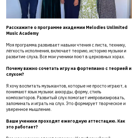
Расскажите о программе академии Melodies Unlimited
Music Academy
Моя программа развивает навыки чтения с листа, технику,
лёгкость исполнения, включает теорию, историю музыки и
развитие слуха. Все мои ученики поют в церковных хорах.
Почему важно сочетать игру на фортепиано с теорией и
слухом?
Я хочу воспитать музыкантов, которые не просто играют, а
понимают язык музыки: аккорды, форму, стиль
композиторов. Развитый слух помогает импровизировать,
запоминать и играть на слух. Это формирует творческое и
уверенное мышление.
Ваши ученики проходят ежегодную аттестацию. Как
это работает?