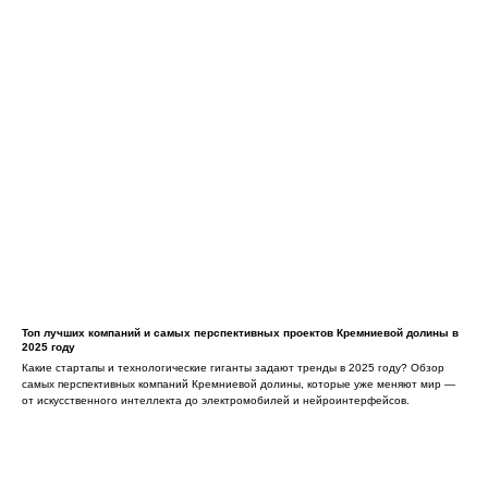
Топ лучших компаний и самых перспективных проектов Кремниевой долины в
2025 году
Какие стартапы и технологические гиганты задают тренды в 2025 году? Обзор
самых перспективных компаний Кремниевой долины, которые уже меняют мир —
от искусственного интеллекта до электромобилей и нейроинтерфейсов.