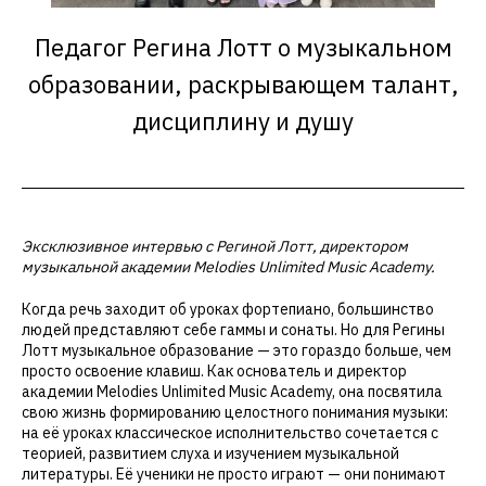
Педагог Регина Лотт о музыкальном
образовании, раскрывающем талант,
дисциплину и душу
Эксклюзивное интервью с Региной Лотт, директором
музыкальной академии Melodies Unlimited Music Academy.
Когда речь заходит об уроках фортепиано, большинство
людей представляют себе гаммы и сонаты. Но для Регины
Лотт музыкальное образование — это гораздо больше, чем
просто освоение клавиш. Как основатель и директор
академии Melodies Unlimited Music Academy, она посвятила
свою жизнь формированию целостного понимания музыки:
на её уроках классическое исполнительство сочетается с
теорией, развитием слуха и изучением музыкальной
литературы. Её ученики не просто играют — они понимают