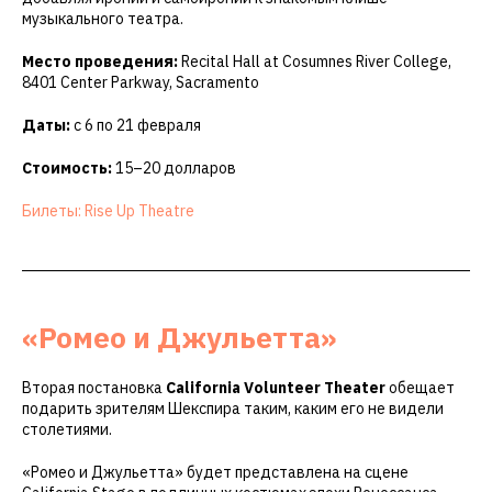
музыкального театра.
Место проведения:
Recital Hall at Cosumnes River College,
8401 Center Parkway, Sacramento
Даты:
с 6 по 21 февраля
Стоимость:
15–20 долларов
Билеты: Rise Up Theatre
«Ромео и Джульетта»
Вторая постановка
California Volunteer Theater
обещает
подарить зрителям Шекспира таким, каким его не видели
столетиями.
«Ромео и Джульетта» будет представлена на сцене