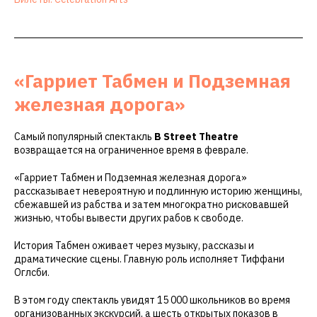
«Гарриет Табмен и Подземная
железная дорога»
Самый популярный спектакль
B Street Theatre
возвращается на ограниченное время в феврале.
«Гарриет Табмен и Подземная железная дорога»
рассказывает невероятную и подлинную историю женщины,
сбежавшей из рабства и затем многократно рисковавшей
жизнью, чтобы вывести других рабов к свободе.
История Табмен оживает через музыку, рассказы и
драматические сцены. Главную роль исполняет Тиффани
Оглсби.
В этом году спектакль увидят 15 000 школьников во время
организованных экскурсий, а шесть открытых показов в