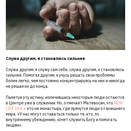
Служа другим, я становлюсь сильнее
Служа другим, я служу сам себе, служа другим, я становлюсь
сильнее. Помогая другим, я учусь решать свои проблемы
более легко, чем постоянно концентрируясь на них и никогда
не решая их до конца.
Памятуя эту истину, излечившись некоторые люди остаются
в Центре уже в служении. Но, отмечает Матевосян, что
NEW
LIFE USA
– это не монастырь, где прячутся люди от внешнего
мира: «У нас могут оставаться только те, кто, по
внутреннему убеждению, хочет служить Богу и помогать
людям».