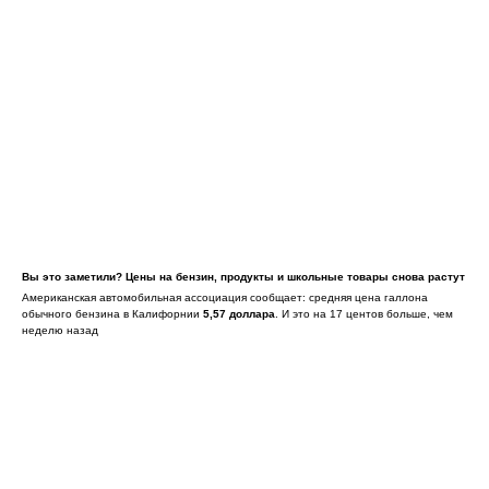
Вы это заметили? Цены на бензин, продукты и школьные товары снова растут
Американская автомобильная ассоциация сообщает: средняя цена галлона
обычного бензина в Калифорнии
5,57 доллара
. И это на 17 центов больше, чем
неделю назад