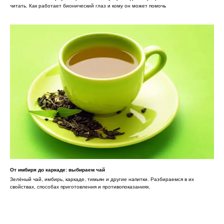
читать. Как работает бионический глаз и кому он может помочь
От имбиря до каркаде: выбираем чай
Зелёный чай, имбирь, каркаде, тимьян и другие напитки. Разбираемся в их
свойствах, способах приготовления и противопоказаниях.