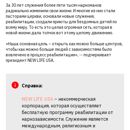
За 30 лет служения более пяти тысяч наркоманов
радикально изменили свои жизни. И многие из них стали
пасторами церкви, основали новые служения,
реабилитации, создали приюты для бездомных детей по
всему миру. То есть это целая огромная сеть, которая в
новой жизни дала толчок вот этому целому движению.
«Наша основная цель – открыть как можно больше центров,
чтобы как можно больше людей с зависимостями было
вовлечено в процесс реабилитации», -- подчеркивает
президент NEW LIFE USA.
Справка:
NEW LIFE USA
– некоммерческая
корпорация, которая осуществляет
бесплатную программу реабилитации от
наркозависимости. Служение является
международным, религиозным и