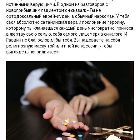
истинными верующими. В одном из разговоров с
новоприбывшим пациентом он сказал: «Ты не
ортодоксальный еврей-иудей, а обычный наркоман. У тебя
своя абсолютно сатанинская вера и поклонение героину,
которому ты кланяешься каждый день многократно, принося
в жертву свою семью, себя самого, лицемеря в синагоге. И
Раввин не благословил бы тебя. Вы надеваете на себя
религиозную маску той или иной конфессии, чтобы
выглядеть поприличнее».