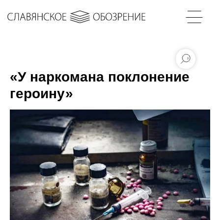
«У наркомана поклонение
героину»