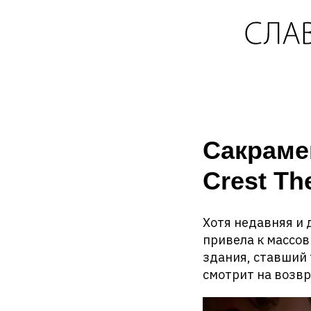
Сакраме
Crest Th
Хотя недавняя и 
привела к массов
здания, ставший
смотрит на возв