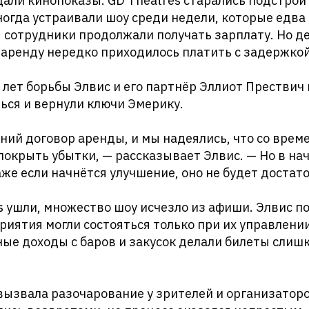
али кинопоказы. GD Theatres старались подстрои
ногда устраивали шоу среди недели, которые едв
 сотрудники продолжали получать зарплату. Но д
 аренду нередко приходилось платить с задержкой
 лет борьбы Элвис и его партнёр Эллиот Прествич 
ься и вернули ключи Эмерику.
тний договор аренды, и мы надеялись, что со вре
покрыть убытки, — рассказывает Элвис. — Но в нач
даже если начнётся улучшение, оно не будет доста
s ушли, множество шоу исчезло из афиши. Элвис п
иятия могли состояться только при их управлении
ые доходы с баров и закусок делали билеты слиш
вызвала разочарование у зрителей и организаторо