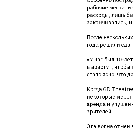
Особенно пострад
рабочие места: и
расходы, лишь бы
заканчивались, и
После нескольких
года решили сдат
«У нас был 10-ле
вырастут, чтобы 
стало ясно, что 
Когда GD Theatre
некоторые меропр
аренда и упущенн
зрителей.
Эта волна отмен 