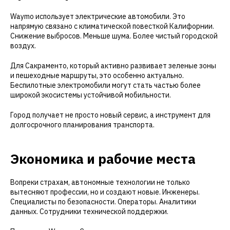
Waymo использует электрические автомобили. Это
напрямую связано с климатической повесткой Калифорнии.
Снижение выбросов. Меньше шума. Более чистый городской
воздух.
Для Сакраменто, который активно развивает зеленые зоны
и пешеходные маршруты, это особенно актуально.
Беспилотные электромобили могут стать частью более
широкой экосистемы устойчивой мобильности.
Город получает не просто новый сервис, а инструмент для
долгосрочного планирования транспорта.
Экономика и рабочие места
Вопреки страхам, автономные технологии не только
вытесняют профессии, но и создают новые. Инженеры.
Специалисты по безопасности. Операторы. Аналитики
данных. Сотрудники технической поддержки.