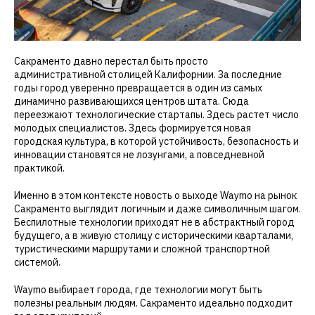
Сакраменто давно перестал быть просто
административной столицей Калифорнии. За последние
годы город уверенно превращается в один из самых
динамично развивающихся центров штата. Сюда
переезжают технологические стартапы. Здесь растет число
молодых специалистов. Здесь формируется новая
городская культура, в которой устойчивость, безопасность и
инновации становятся не лозунгами, а повседневной
практикой.
Именно в этом контексте новость о выходе Waymo на рынок
Сакраменто выглядит логичным и даже символичным шагом.
Беспилотные технологии приходят не в абстрактный город
будущего, а в живую столицу с историческими кварталами,
туристическими маршрутами и сложной транспортной
системой.
Waymo выбирает города, где технологии могут быть
полезны реальным людям. Сакраменто идеально подходит