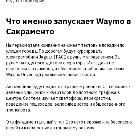
под этот критерий.
Что именно запускает Waymo в
Сакраменто
На первом этапе компания начинает тестовые поездки по
улицам города. По дорогам будут курсировать
электромобили Jaguar I PACE с ручным управлением. За
рулем находятся водители операторы. Их задача не
перевозка пассажиров, а обучение и калибровка системы
Waymo Driver под реальные условия города.
Автомобили будут ездить по разным районам. От спокойных
зеленых улиц жилых кварталов до плотного трафика в
центре. Система изучает светофоры, перекрестки,
поведение пешеходов, велосипедистов и общественного
транспорта.
Это фундаментальный этап. Без него невозможно безопасно
перейти к полностью автономному режиму.