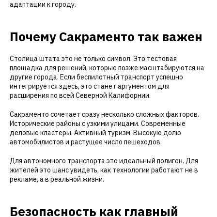
адаптации к городу.
Почему Сакраменто так важен
Столица штата это не только символ. Это тестовая
площадка для решений, которые позже масштабируются на
другие города. Если беспилотный транспорт успешно
интегрируется здесь, это станет аргументом для
расширения по всей Северной Калифорнии.
Сакраменто сочетает сразу несколько сложных факторов.
Исторические районы с узкими улицами. Современные
деловые кластеры. Активный туризм. Высокую долю
автомобилистов и растущее число пешеходов.
Для автономного транспорта это идеальный полигон. Для
жителей это шанс увидеть, как технологии работают не в
рекламе, а в реальной жизни.
Безопасность как главный