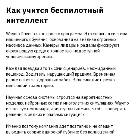
Как учится беспилотный
интеллект
Waymo Driver это не просто программа. Это сложная система
машинного обучения, основанная на анализе огромных
массивов данных. Камеры, лидары и радары фиксируют
окружающую среду с точностью, недоступной
человеческому зрению.
Каждая поездка это тысячи сценариев. Неожиданный
пешеход. Водитель, нарушающий правила. Временная
разметка из за дорожных работ. Велосипедист, резко
меняющий траекторию.
Научная основа системы строится на вероятностных
моделях, нейронных сетях и многолетних симуляциях. Waymo
использует миллиарды виртуальных миль, чтобы проверять
решения в редких и опасных ситуациях.
Именно поэтому компания идет поэтапно и не спешит
выводить сервис к широкой публике без полноценной