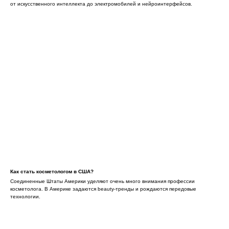
от искусственного интеллекта до электромобилей и нейроинтерфейсов.
Как стать косметологом в США?
Соединенные Штаты Америки уделяют очень много внимания профессии
косметолога. В Америке задаются beauty-тренды и рождаются передовые
технологии.