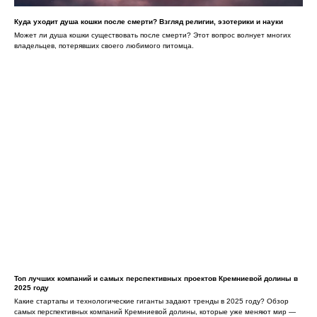
Куда уходит душа кошки после смерти? Взгляд религии, эзотерики и науки
Может ли душа кошки существовать после смерти? Этот вопрос волнует многих
владельцев, потерявших своего любимого питомца.
Топ лучших компаний и самых перспективных проектов Кремниевой долины в
2025 году
Какие стартапы и технологические гиганты задают тренды в 2025 году? Обзор
самых перспективных компаний Кремниевой долины, которые уже меняют мир —