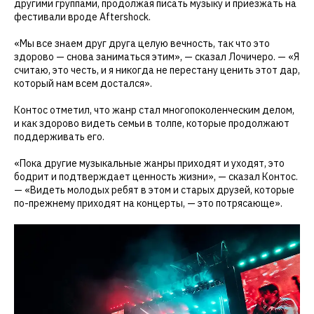
другими группами, продолжая писать музыку и приезжать на
фестивали вроде Aftershock.
«Мы все знаем друг друга целую вечность, так что это
здорово — снова заниматься этим», — сказал Лочичеро. — «Я
считаю, это честь, и я никогда не перестану ценить этот дар,
который нам всем достался».
Контос отметил, что жанр стал многопоколенческим делом,
и как здорово видеть семьи в толпе, которые продолжают
поддерживать его.
«Пока другие музыкальные жанры приходят и уходят, это
бодрит и подтверждает ценность жизни», — сказал Контос.
— «Видеть молодых ребят в этом и старых друзей, которые
по-прежнему приходят на концерты, — это потрясающе».