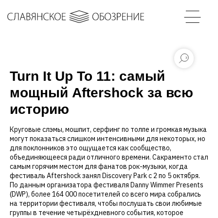
Turn It Up To 11: самый
мощный Aftershock за всю
историю
Круговые слэмы, мошпит, серфинг по толпе и громкая музыка
могут показаться слишком интенсивными для некоторых, но
для поклонников это ощущается как сообщество,
объединяющееся ради отличного времени. Сакраменто стал
самым горячим местом для фанатов рок-музыки, когда
фестиваль Aftershock занял Discovery Park с 2 по 5 октября.
По данным организатора фестиваля Danny Wimmer Presents
(DWP), более 164 000 посетителей со всего мира собрались
на территории фестиваля, чтобы послушать свои любимые
группы в течение четырёхдневного события, которое