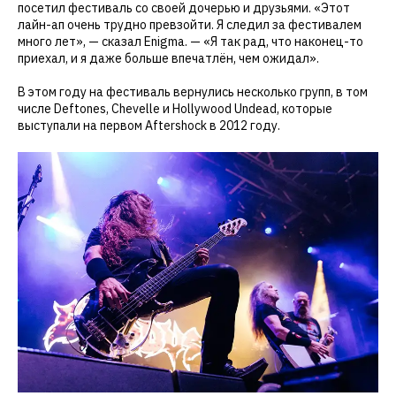
посетил фестиваль со своей дочерью и друзьями. «Этот
лайн-ап очень трудно превзойти. Я следил за фестивалем
много лет», — сказал Enigma. — «Я так рад, что наконец-то
приехал, и я даже больше впечатлён, чем ожидал».
В этом году на фестиваль вернулись несколько групп, в том
числе Deftones, Chevelle и Hollywood Undead, которые
выступали на первом Aftershock в 2012 году.