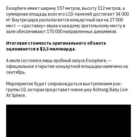
Exosphere имеет ширину 157 метров, высоту 112 метров, а
суммарная площадь всех его LCD-панелей достигает 54 000
м². Внутри шара располагается концертный зал на 17 000
мест — «доставку» звука к каждому зрительскому месту в
зале обеспечивают 170 000 направленных динамиков.
Итоговая стоимость оригинального объекта
оценивается в $2,3 миллиарда.
4 июля состоялся лишь пробный запуск Exosphere, —
официальное открытие концертной площадки намечено на
сентябрь.
Мероприятие будет сопровождаться выступлением рок-
группы U2, которая представит новое шоу Achtung Baby Live
At Sphere.