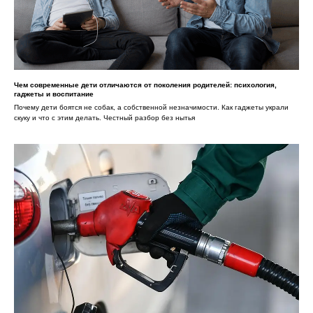
Чем современные дети отличаются от поколения родителей: психология,
гаджеты и воспитание
Почему дети боятся не собак, а собственной незначимости. Как гаджеты украли
скуку и что с этим делать. Честный разбор без нытья