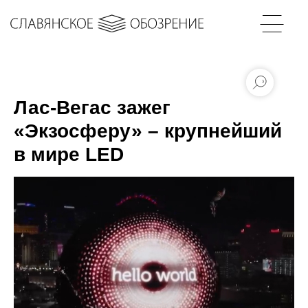
Лас-Вегас зажег
«Экзосферу» – крупнейший
в мире LED