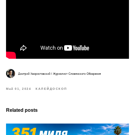
Дмитрий Хворостовский I Журналист Славянского Обозрения
Май 01, 2024
КАЛЕЙДОСКОП
Related posts