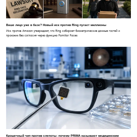
Ваше лицо уже в базе? Новый иск против Ring пугает миллионы
Иск против Amazon утверждает, что Ring собирает биометрические данные гостей и
прохожих без согласия через функцию Familiar Faces
Крошечный чип против слепоты: почему PRIMA называют медицинским