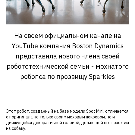
На своем официальном канале на
YouTube компания Boston Dynamics
представила нового члена своей
робототехнической семьи - мохнатого
робопса по прозвищу Sparkles
Этот робот, созданный на базе модели Spot Mini, отличается
от оригинала не только своим меховым покровом, но и
движущейся декоративной головой, делающей его похожим
на собаку.