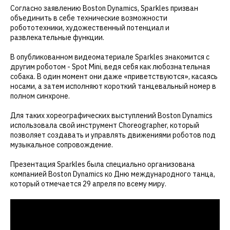
Согласно заявлению Boston Dynamics, Sparkles призван
объединить в себе технические возможности
робототехники, художественный потенциал и
развлекательные функции.
В опубликованном видеоматериале Sparkles знакомится с
другим роботом - Spot Mini, ведя себя как любознательная
собака. В один момент они даже «приветствуются», касаясь
носами, а затем исполняют короткий танцевальный номер в
полном синхроне.
Для таких хореографических выступлений Boston Dynamics
использовала свой инструмент Choreographer, который
позволяет создавать и управлять движениями роботов под
музыкальное сопровождение.
Презентация Sparkles была специально организована
компанией Boston Dynamics ко Дню международного танца,
который отмечается 29 апреля по всему миру.