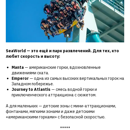
SeaWorld — это ещё и парк развлечений. Для тех, кто
любит скорость и высоту:
Manta
— американские горки, вдохновленные
движениями ската.
Emperor
— одна из самых высоких вертикальных горок на
Западном побережье.
Journey to Atlantis
— смесь водной горки и
приключенческого аттракциона с сюжетом.
А для маленьких — детские зоны с мини-аттракционами,
фонтанами, мягкими зонами и даже детскими
«американскими горками» с безопасной скоростью.
*****