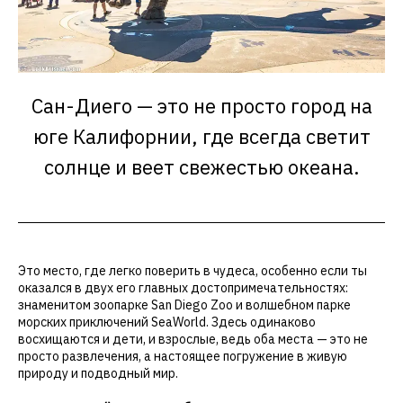
Сан-Диего — это не просто город на
юге Калифорнии, где всегда светит
солнце и веет свежестью океана.
Это место, где легко поверить в чудеса, особенно если ты
оказался в двух его главных достопримечательностях:
знаменитом зоопарке San Diego Zoo и волшебном парке
морских приключений SeaWorld. Здесь одинаково
восхищаются и дети, и взрослые, ведь оба места — это не
просто развлечения, а настоящее погружение в живую
природу и подводный мир.