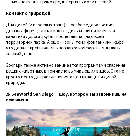
можно гулять прямо среди пернатых обитателей.
Контакт с природой
Для детей (и взрослых тоже) — особое удовольствие:
детская ферма, где можно гладить козлят и овечек, и
канатная дорога Skyfari, пролетающая над всей
территорией парка. А еще — зоны тени, фонтанчики, кафе,
что делает пребывание в зоопарке комфортным даже в
жаркий день.
Зоопарк также активно занимается программами спасения
редких животных, в том числе вымирающих видов. Это не
просто место для развлечения, а центр защиты дикой
природы.
🐬 SeaWorld San Diego — шоу, которое ты запомнишь на
всю жизнь