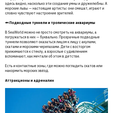
здесь видно, насколько эти создания умны и дружелюбны. А
морские львы — настоящие артисты: они смешат, играют и
словно чувствуют настроение зрителей.
🦈 Подводные туннели и тропические аквариумы
В SeaWorld можно не просто смотреть на аквариумы, а
погружаться в них — буквально. Прозрачные подводные
туннели позволяют оказаться лицом к лицу с акулами,
скатами и морскими черепахами. Дети с восторгом
прижимаются к стеклу, а взрослые с удивлением
вспоминают, как мечтали об этом в детстве.
Есть и контактные зоны, где можно погладить скатов или
накормить морских звёзд.
Аттракционы и адреналин