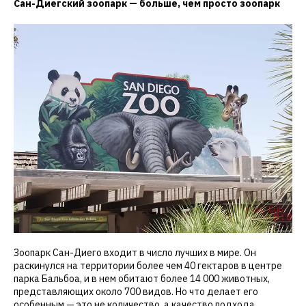
Сан-Диегский зоопарк — больше, чем просто зоопарк
Зоопарк Сан-Диего входит в число лучших в мире. Он
раскинулся на территории более чем 40 гектаров в центре
парка Бальбоа, и в нем обитают более 14 000 животных,
представляющих около 700 видов. Но что делает его
особенным — это не количество, а качество подхода.