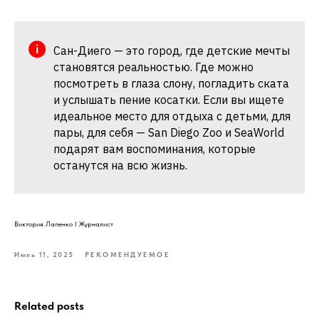
Сан-Диего — это город, где детские мечты
становятся реальностью. Где можно
посмотреть в глаза слону, погладить ската
и услышать пение косатки. Если вы ищете
идеальное место для отдыха с детьми, для
пары, для себя — San Diego Zoo и SeaWorld
подарят вам воспоминания, которые
останутся на всю жизнь.
Виктория Лапенко I Журналист
Июль 11, 2025
РЕКОМЕНДУЕМОЕ
Related posts