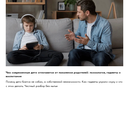
Чем современные дети отличаются от поколения родителей: психология, гаджеты и
воспитание
Почему дети боятся не собак, а собственной незначимости. Как гаджеты украли скуку и что
с этим делать. Честный разбор без нытья