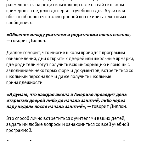
размещается на родительском портале на сайте школы
примерно за неделю до первого учебного дня. А учителя
обычно общаются по электронной почте или в текстовых
сообщениях.
«Общение между учителем и родителями очень важно»,
— говорит Диллон.
Диллон говорит, что многие школы проводят программы
ознакомления, дни открытых дверей или школьные ярмарки,
где родители могут получить всю информацию и помощь с
заполнением некоторых форм и документов, встретиться со
школьным персоналом и даже получить школьные
принадлежности.
«Я думаю, что каждая школа в Америке проводит день
открытых дверей либо до начала занятий, либо через
пару недель после начала занятий»,
— говорит Диллон.
Это способ лично встретиться с учителями ваших детей,
задать им любые вопросы и ознакомиться со всей учебной
программой.