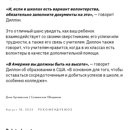
«И, если в школах есть вариант волонтерства,
обязательно заполните документы на это»,
— говорит
Диллон.
Это отличный шанс увидеть, как ваш ребенок
взаимодействует со своими сверстниками, его успехи или
трудности, а также его связь с учителем. Диллон также
говорит, что учителям нравится, когда в их классах есть
волонтеры в качестве дополнительной помощи.
«В Америке вы должны быть на высоте»,
— говорит
Диллон об образовании в США. «В основном для того, чтобы
оставаться сосредоточенным и добиться успехов в школе, и
особенно колледже».
Дина Бугаевская | Славянское Обозрение
Август 18, 2023
РЕКОМЕНДУЕМОЕ