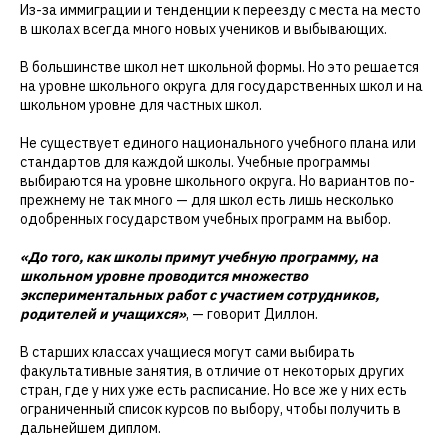
Из-за иммиграции и тенденции к переезду с места на место
в школах всегда много новых учеников и выбывающих.
В большинстве школ нет школьной формы. Но это решается
на уровне школьного округа для государственных школ и на
школьном уровне для частных школ.
Не существует единого национального учебного плана или
стандартов для каждой школы. Учебные программы
выбираются на уровне школьного округа. Но вариантов по-
прежнему не так много — для школ есть лишь несколько
одобренных государством учебных программ на выбор.
«До того, как школы примут учебную программу, на
школьном уровне проводится множество
экспериментальных работ с участием сотрудников,
родителей и учащихся»
, — говорит Диллон.
В старших классах учащиеся могут сами выбирать
факультативные занятия, в отличие от некоторых других
стран, где у них уже есть расписание. Но все же у них есть
ограниченный список курсов по выбору, чтобы получить в
дальнейшем диплом.