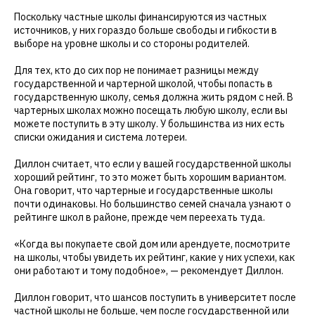
Поскольку частные школы финансируются из частных
источников, у них гораздо больше свободы и гибкости в
выборе на уровне школы и со стороны родителей.
Для тех, кто до сих пор не понимает разницы между
государственной и чартерной школой, чтобы попасть в
государственную школу, семья должна жить рядом с ней. В
чартерных школах можно посещать любую школу, если вы
можете поступить в эту школу. У большинства из них есть
списки ожидания и система лотереи.
Диллон считает, что если у вашей государственной школы
хороший рейтинг, то это может быть хорошим вариантом.
Она говорит, что чартерные и государственные школы
почти одинаковы. Но большинство семей сначала узнают о
рейтинге школ в районе, прежде чем переехать туда.
«Когда вы покупаете свой дом или арендуете, посмотрите
на школы, чтобы увидеть их рейтинг, какие у них успехи, как
они работают и тому подобное», — рекомендует Диллон.
Диллон говорит, что шансов поступить в университет после
частной школы не больше, чем после государственной или