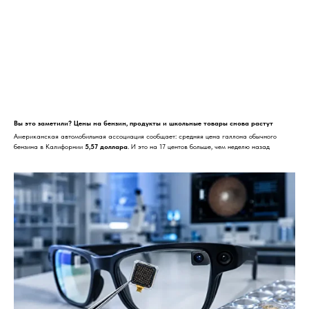
Вы это заметили? Цены на бензин, продукты и школьные товары снова растут
Американская автомобильная ассоциация сообщает: средняя цена галлона обычного
бензина в Калифорнии
5,57 доллара
. И это на 17 центов больше, чем неделю назад