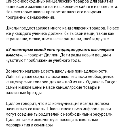
Список необходимых канцелярских товаров для занятий
чаще всего размещается на школьном сайте в начале лета.
Но некоторые школы предоставляют его во время
программы ознакомления.
Школы предоставляют много канцелярских товаров. Но все
же у каждого ученика должны быть свои вещи, такие как
карандаши, мелки, цветные карандаши, клей и другие.
«У некоторых семей есть традиция делать все покупки
вместе»,
— говорит Диллон. Дети рады новым вещам и
чувствуют приближение учебного года.
Во многих магазинах есть школьные принадлежности.
Walmart даже создал списки школ и списки необходимых
канцелярских товаров для каждой из них. Однако в Target
самые низкие цены на все канцелярские товары и
различные бренды.
Диллон говорит, что вся коммуникация всегда должна
начинаться со школы. Школы имеют всю информацию и
могут соединить родителей с необходимыми ресурсами.
Диллон также рекомендует посещать школьные
мероприятия и семинары.