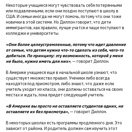
Некоторые учащиеся могут чувствовать себя потерянными
или подавленными, если они поздно поступают в школу в
США. И семьи иногда не могут помочь, потому что они тоже
новички в этой системе. Но Диллон говорит, что дети
иммигрантов, как правило, лучше учатся и чаще поступают в
колледжи и университеты.
«Они более целеустремленные, потому что идет давление
от семьи, что детям нужно что-то сделать из себя, чего-то
добиться. По принципу: эту возможность, которой у меня
не было, нужно иметь для них»
, — говорит Диллон.
В Америке учащиеся еще в начальной школе узнают, что
существует множество правил. Ученики либо всегда
находятся под присмотром, либо знают, что даже если
учитель уходит из класса, они должны оставаться на своих
местах и ждать, пока придет следующий учитель.
«В Америке вы просто не оставляете студентов одних, не
оставляете их без присмотра»,
— говорит Диллон.
В некоторых школах есть программы продленного дня. Это
зависит от района. И родитель должен сам изучить этот