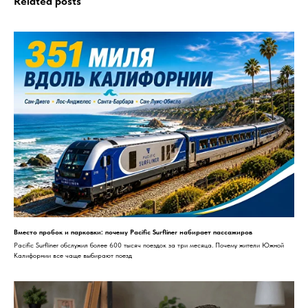
Related posts
Вместо пробок и парковки: почему Pacific Surfliner набирает пассажиров
Pacific Surfliner обслужил более 600 тысяч поездок за три месяца. Почему жители Южной
Калифорнии все чаще выбирают поезд