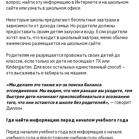
вопрос, найти эту информацию в Интернете и на школьном
сайте или узнать в школьном офисе.
Некоторые школы предлагают бесплатные завтраки в
зависимости от дохода семьи. Но родители должны
предоставить своим детям закуски и воду. Если родители
хотят знать, что входит в школьный завтрак, меню обычно
ежемесячно размещается на школьном сайте.
Родителям не разрешается провожать своих детей до
классов, если только их дети не посещают ТК или
Kindergarten. Для всех остальных единственный способ –
это высаживать и забирать на машине.
«Мы делаем это также из-за поиска баланса
отсоединения. Мы видим, что чем раньше вы уходите, тем
быстрее дети начинают приспосабливаться к осознанию
того, что они остаются в школе без родителей»,
— говорит
Диллон.
Где найти информацию перед началом учебного года
Перед началом учебного года вся информация о начале
учебного года и предстоящем учебном году обычно