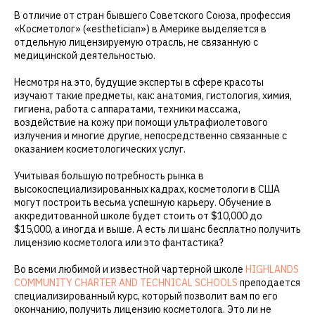
В отличие от стран бывшего Советского Союза, профессия
«Косметолог» («esthetician») в Америке выделяется в
отдельную лицензируемую отрасль, не связанную с
медицинской деятельностью.
Несмотря на это, будущие эксперты в сфере красоты
изучают такие предметы, как: анатомия, гистология, химия,
гигиена, работа с аппаратами, техники массажа,
воздействие на кожу при помощи ультрафиолетового
излучения и многие другие, непосредственно связанные с
оказанием косметологических услуг.
Учитывая большую потребность рынка в
высокоспециализированных кадрах, косметологи в США
могут построить весьма успешную карьеру. Обучение в
аккредитованной школе будет стоить от $10,000 до
$15,000, а иногда и выше. А есть ли шанс бесплатно получить
лицензию косметолога или это фантастика?
Во всеми любимой и известной чартерной школе
HIGHLANDS
COMMUNITY CHARTER AND TECHNICAL SCHOOLS
преподается
специализированный курс, который позволит вам по его
окончанию, получить лицензию косметолога. Это ли не