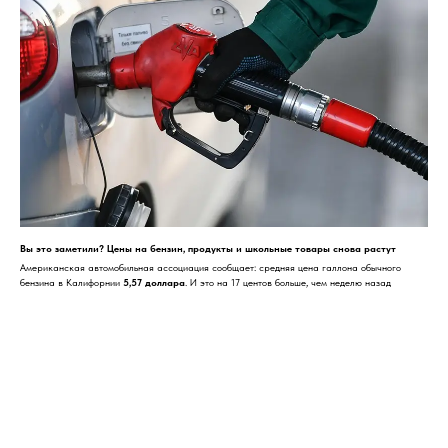
Вы это заметили? Цены на бензин, продукты и школьные товары снова растут
Американская автомобильная ассоциация сообщает: средняя цена галлона обычного
бензина в Калифорнии
5,57 доллара
. И это на 17 центов больше, чем неделю назад