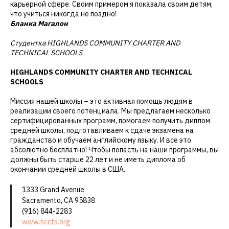
карьерной сфере. Своим примером я показала своим детям,
что учиться никогда не поздно!
Бланка Магалон
Студентка HIGHLANDS COMMUNITY CHARTER AND
TECHNICAL SCHOOLS
HIGHLANDS COMMUNITY CHARTER AND TECHNICAL
SCHOOLS
Миссия нашей школы – это активная помощь людям в
реализации своего потенциала. Мы предлагаем несколько
сертифицированных программ, помогаем получить диплом
средней школы, подготавливаем к сдаче экзамена на
гражданство и обучаем английскому языку. И все это
абсолютно бесплатно! Чтобы попасть на наши программы, вы
должны быть старше 22 лет и не иметь диплома об
окончании средней школы в США.
1333 Grand Avenue
Sacramento, CA 95838
(916) 844-2283
www.hccts.org