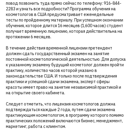
повод позвонить туда прямо сейчас по телефону: 916-844-
2283 и узнать все подробности? Программа обучения на
косметологов в США предусматривает еженедельные
тесты по пройденному материалу. При успешном окончании
обучения, которое длится 16 месяцев (1,600 часов) студент
получает временную лицензию, которая действительна на
протяжении 6 месяцев.
В течение действия временной лицензии претендент
должен сдать государственный экзамен на занятие
постоянной косметологической деятельностью. Для допуска
к указанному экзамену будущий косметолог должен пройти
практику, количество часов которой указано в
законодательстве США. И только после подтверждения
практики и успешной сдачи экзамена, эксперт сферы
красоты имеет право на занятие независимой практикой и
на открытие своего кабинета.
Следует отметить, что лицензия косметологов должна
подтверждаться каждые 2 года, путем сдачи экзамена
практикующим косметологом, в программу которого помимо
практических положений включаются бизнес, менеджмент,
маркетинг, работа с клиентом.