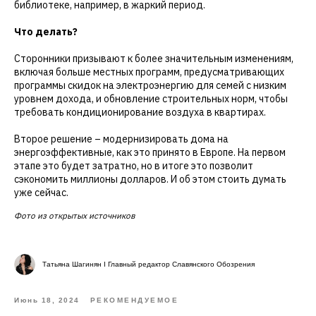
библиотеке, например, в жаркий период.
Что делать?
Сторонники призывают к более значительным изменениям,
включая больше местных программ, предусматривающих
программы скидок на электроэнергию для семей с низким
уровнем дохода, и обновление строительных норм, чтобы
требовать кондиционирование воздуха в квартирах.
Второе решение – модернизировать дома на
энергоэффективные, как это принято в Европе. На первом
этапе это будет затратно, но в итоге это позволит
сэкономить миллионы долларов. И об этом стоить думать
уже сейчас.
Фото из открытых источников
Татьяна Шагинян I Главный редактор Славянского Обозрения
Июнь 18, 2024
РЕКОМЕНДУЕМОЕ