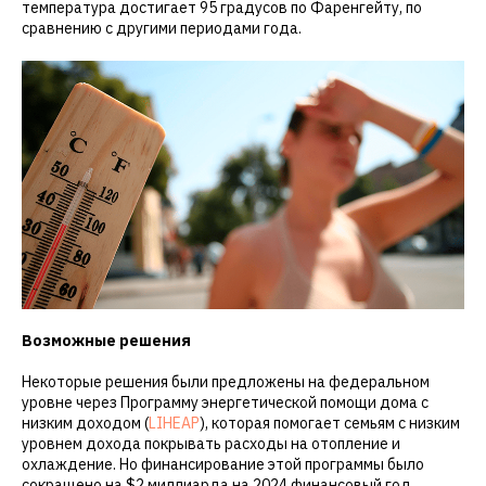
температура достигает 95 градусов по Фаренгейту, по
сравнению с другими периодами года.
Возможные решения
Некоторые решения были предложены на федеральном
уровне через Программу энергетической помощи дома с
низким доходом (
LIHEAP
), которая помогает семьям с низким
уровнем дохода покрывать расходы на отопление и
охлаждение. Но финансирование этой программы было
сокращено на $2 миллиарда на 2024 финансовый год.