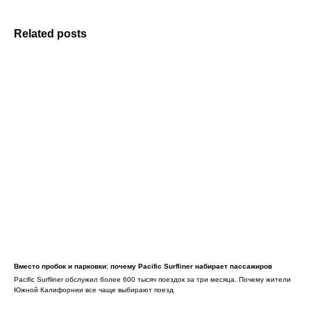
Related posts
Вместо пробок и парковки: почему Pacific Surfliner набирает пассажиров
Pacific Surfliner обслужил более 600 тысяч поездок за три месяца. Почему жители
Южной Калифорнии все чаще выбирают поезд