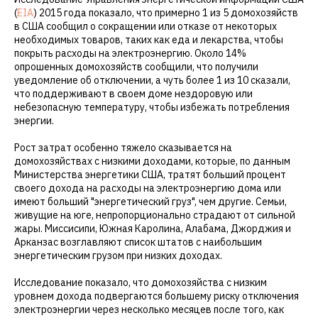
(
EIA
) 2015 года показало, что примерно 1 из 5 домохозяйств
в США сообщил о сокращении или отказе от некоторых
необходимых товаров, таких как еда и лекарства, чтобы
покрыть расходы на электроэнергию. Около 14%
опрошенных домохозяйств сообщили, что получили
уведомление об отключении, а чуть более 1 из 10 сказали,
что поддерживают в своем доме нездоровую или
небезопасную температуру, чтобы избежать потребления
энергии.
Рост затрат особенно тяжело сказывается на
домохозяйствах с низкими доходами, которые, по данным
Министерства энергетики США, тратят больший процент
своего дохода на расходы на электроэнергию дома или
имеют больший "энергетический груз", чем другие. Семьи,
живущие на юге, непропорционально страдают от сильной
жары. Миссисипи, Южная Каролина, Алабама, Джорджия и
Арканзас возглавляют список штатов с наибольшим
энергетическим грузом при низких доходах.
Исследование показало, что домохозяйства с низким
уровнем дохода подвергаются большему риску отключения
электроэнергии через несколько месяцев после того, как