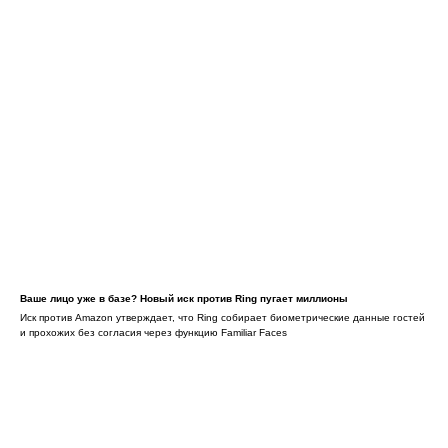
Ваше лицо уже в базе? Новый иск против Ring пугает миллионы
Иск против Amazon утверждает, что Ring собирает биометрические данные гостей
и прохожих без согласия через функцию Familiar Faces