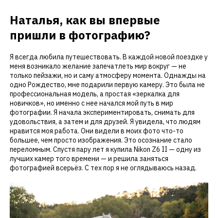
Наталья, как вы впервые
пришли в фотографию?
Я всегда любила путешествовать. В каждой новой поездке у
меня возникало желание запечатлеть мир вокруг — не
только пейзажи, но и саму атмосферу момента. Однажды на
одно Рождество, мне подарили первую камеру. Это была не
профессиональная модель, а простая «зеркалка для
новичков», но именно с нее начался мой путь в мир
фотографии. Я начала экспериментировать, снимать для
удовольствия, а затем и для друзей. Я увидела, что людям
нравится моя работа. Они видели в моих фото что-то
большее, чем просто изображения. Это осознание стало
переломным. Спустя пару лет я купила Nikon Z6 II — одну из
лучших камер того времени — и решила заняться
фотографией всерьёз. С тех пор я не оглядываюсь назад.