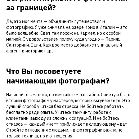
за границей?
Да, это моя мечта — объединить путешествия и
фотографию. Я уже снимала на озере Комо в Италии — это
было волшебно. Свет там похож на Кармел, но с особой
магией. С удовольствием полечу куда угодно — Париж,
Санторини, Бали. Каждое место добавляет уникальный
акцент в историю пары.
Что Вы посоветуете
начинающим фотографам?
Начинайте с малого, но мечтайте масштабно. Советую быть
вторым фотографом у мастеров, которых вы уважаете. Это
лучший способ учиться без стресса. Не бойтесь работать
бесплатно ради опыта. Учитесь таймингу, работе с
клиентами, выходу из сложных ситуаций. И не бойтесь
отказов — каждый «нет» приближает к следующему «да».
Стройте отношения с людьми, - в фотографии важна не
только техника, но и отношения.