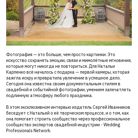
Фотография — это больше, чем просто картинки. Это
искусство сохранять эмоции, связи и мимолётные мгновения,
которые могут никогда не повториться. Для Натальи
Карпенко всё началось с подарка — первой камеры, которая
зажгла искру и превратила увлечение в успешное дело.
Сегодня она известна своим документальным стилем в
свадебной и событийной фотографии, умением запечатлеть
подлинную атмосферу любого праздника.
В этом эксклюзивном интервью издатель Сергей Иванников
беседует с Натальей о её творческом процессе, и о том, как
она помогает строить сообщество через профессиональное
сообщество экспертов свадебной индустрии - Wedding
Professionals Network.