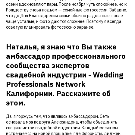
осени вдохновляют пары. После ноября чуть спокойнее, но к
Рождеству снова подъём — семейные фотосессии. Забавно,
что до Дня Благодарения семьи обычно радостные, после —
чаще усталые, и фото даются сложнее. Поэтому я всегда
советую планировать фотосессию заранее.
Наталья, я знаю что Вы также
амбассадор профессионального
сообщества экспертов
свадебной индустрии - Wedding
Professionals Network
Калифорнии. Расскажите об
этом.
Да, я горжусь тем, что являюсь амбассадором. Сеть
основала моя подруга Александриа, чтобы объединять
специалистов свадебной индустрии. Каждый месяц мы
встречаемся на новой площадке, где флористы, диджеи,