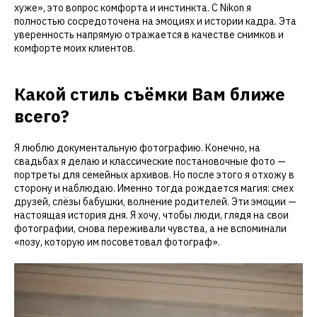
хуже», это вопрос комфорта и инстинкта. С Nikon я
полностью сосредоточена на эмоциях и истории кадра. Эта
уверенность напрямую отражается в качестве снимков и
комфорте моих клиентов.
Какой стиль съёмки Вам ближе
всего?
Я люблю документальную фотографию. Конечно, на
свадьбах я делаю и классические постановочные фото —
портреты для семейных архивов. Но после этого я отхожу в
сторону и наблюдаю. Именно тогда рождается магия: смех
друзей, слёзы бабушки, волнение родителей. Эти эмоции —
настоящая история дня. Я хочу, чтобы люди, глядя на свои
фотографии, снова переживали чувства, а не вспоминали
«позу, которую им посоветовал фотограф».