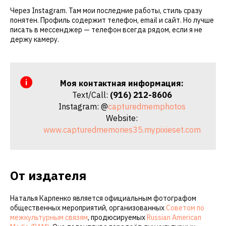
Через Instagram. Там мои последние работы, стиль сразу
понятен. Профиль содержит телефон, email и сайт. Но лучше
писать в мессенджер — телефон всегда рядом, если я не
держу камеру.
Моя контактная информация:
Text/Call:
(916) 212-8606
Instagram: @
capturedmemphotos
Website:
www.capturedmemories35.mypixieset.com
От издателя
Наталья Карпенко является официальным фотографом
общественных мероприятий, организованных
Советом по
межкультурным связям
, продюсируемых
Russian American