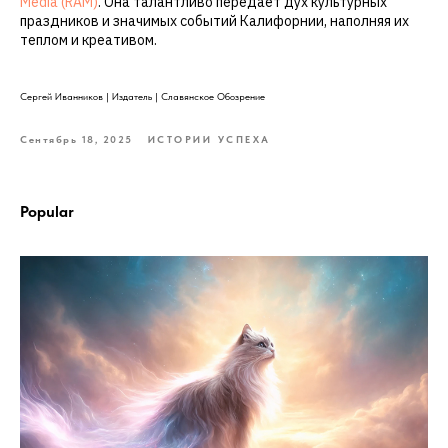
Media (RAM)
. Она талантливо передаёт дух культурных
праздников и значимых событий Калифорнии, наполняя их
теплом и креативом.
Сергей Иванников | Издатель | Славянское Обозрение
Сентябрь 18, 2025
ИСТОРИИ УСПЕХА
Popular